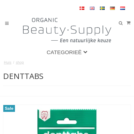
CATEGORIEË
Huis
/
shop
DENTTABS
Sale