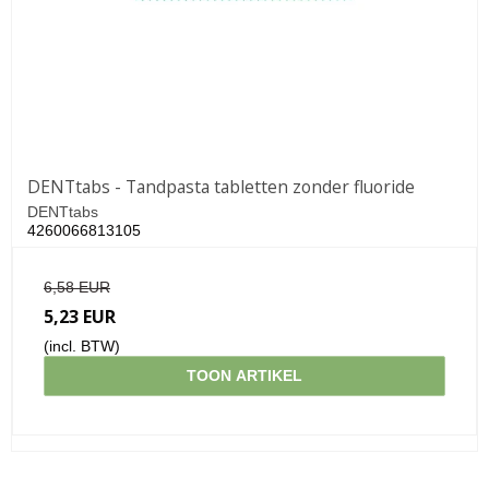
DENTtabs - Tandpasta tabletten zonder fluoride
DENTtabs
4260066813105
6,58 EUR
5,23 EUR
(incl. BTW)
TOON ARTIKEL