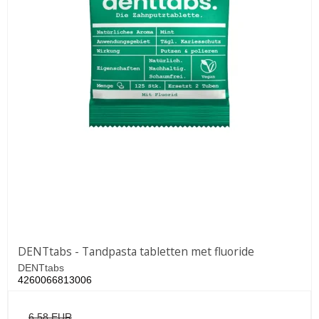
DENTtabs - Tandpasta tabletten met fluoride
DENTtabs
4260066813006
6,58 EUR