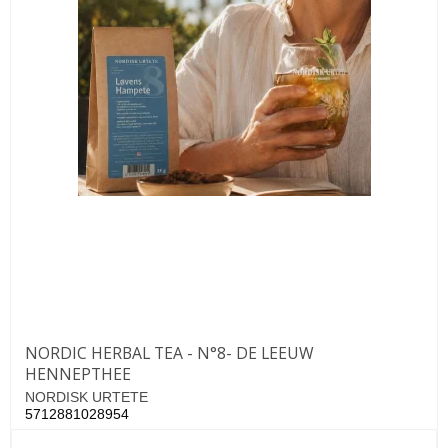
NORDIC HERBAL TEA - N°8- DE LEEUW
HENNEPTHEE
NORDISK URTETE
5712881028954