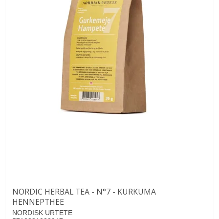
NORDIC HERBAL TEA - N°7 - KURKUMA
HENNEPTHEE
NORDISK URTETE