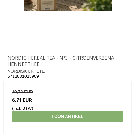
NORDIC HERBAL TEA - N°3 - CITROENVERBENA
HENNEPTHEE
NORDISK URTETE
5712881028909
10,73 EUR
6,71 EUR
(incl. BTW)
TOON ARTIKEL