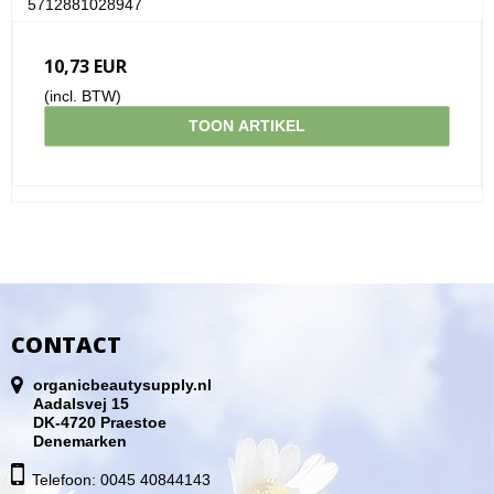
5712881028947
10,73 EUR
(incl. BTW)
TOON ARTIKEL
CONTACT
organicbeautysupply.nl
Aadalsvej 15
DK-4720 Praestoe
Denemarken
Telefoon: 0045 40844143