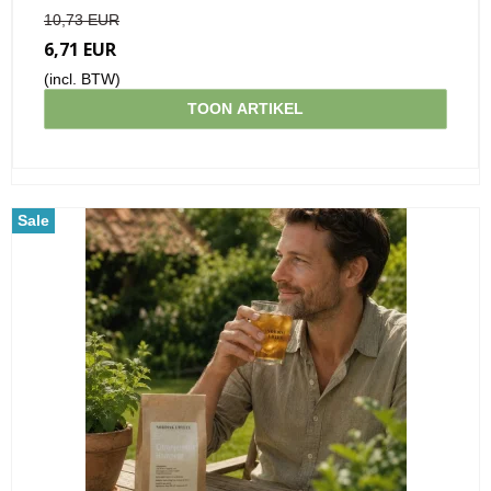
10,73 EUR
6,71 EUR
(incl. BTW)
TOON ARTIKEL
Sale