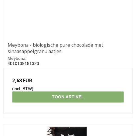
Meybona - biologische pure chocolade met
sinaasappelgranulaatjes
Meybona
4010139181323
2,68 EUR
(incl. BTW)
TOON ARTIKEL