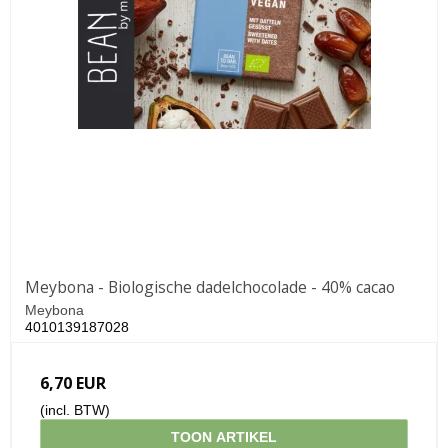
Meybona - Biologische dadelchocolade - 40% cacao
Meybona
4010139187028
6,70 EUR
(incl. BTW)
TOON ARTIKEL