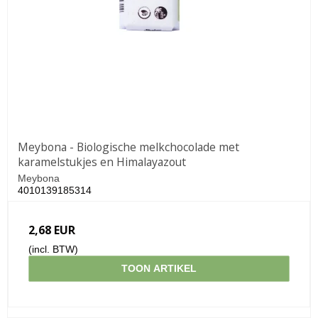
Meybona - Biologische melkchocolade met
karamelstukjes en Himalayazout
Meybona
4010139185314
2,68 EUR
(incl. BTW)
TOON ARTIKEL