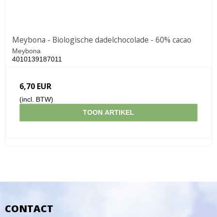
Meybona - Biologische dadelchocolade - 60% cacao
Meybona
4010139187011
6,70 EUR
(incl. BTW)
TOON ARTIKEL
CONTACT