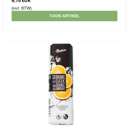
6,70 EUR
(incl. BTW)
TOON ARTIKEL