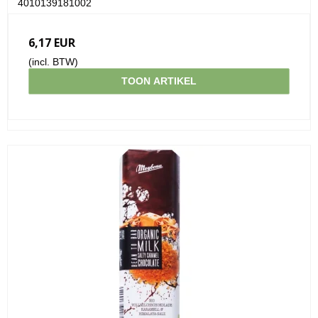
4010139181002
6,17 EUR
(incl. BTW)
TOON ARTIKEL