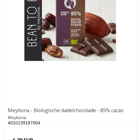
Meybona - Biologische dadelchocolade - 85% cacao
Meybona
4010139187004