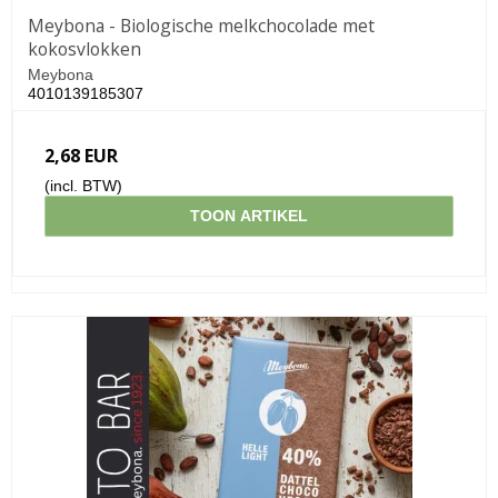
Meybona - Biologische melkchocolade met
kokosvlokken
Meybona
4010139185307
2,68 EUR
(incl. BTW)
TOON ARTIKEL