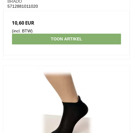
BRADO
5712881011020
10,60 EUR
(incl. BTW)
TOON ARTIKEL