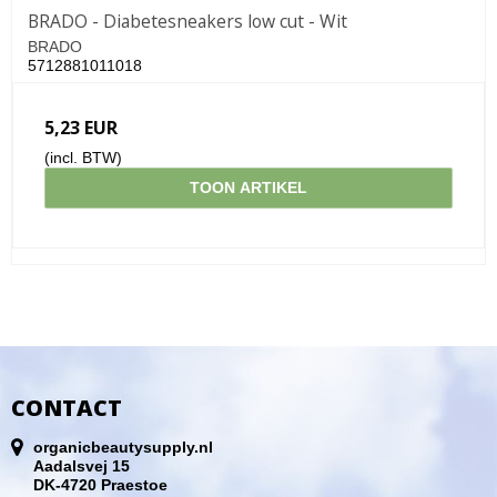
BRADO - Diabetesneakers low cut - Wit
BRADO
5712881011018
5,23 EUR
(incl. BTW)
TOON ARTIKEL
CONTACT
organicbeautysupply.nl
Aadalsvej 15
DK-4720 Praestoe