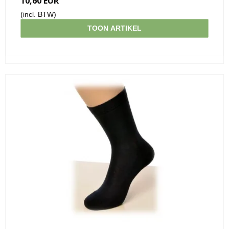
10,60 EUR
(incl. BTW)
TOON ARTIKEL