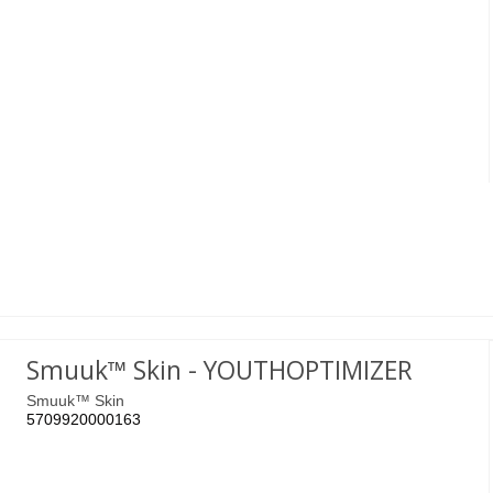
Smuuk™ Skin - YOUTHOPTIMIZER
Smuuk™ Skin
5709920000163