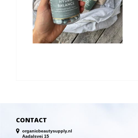
CONTACT
organicbeautysupply.nl
Aadalsvej 15