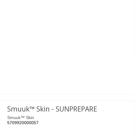
Smuuk™ Skin - SUNPREPARE
Smuuk™ Skin
5709920000057