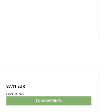
87,11 EUR
(incl. BTW)
TOON ARTIKEL