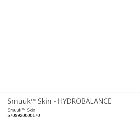
Smuuk™ Skin - HYDROBALANCE
Smuuk™ Skin
5709920000170