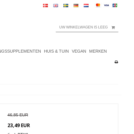
UW WINKELWAGEN IS LEEG
NGSSUPPLEMENTEN
HUIS & TUIN
VEGAN
MERKEN
46,85 EUR
23,49 EUR