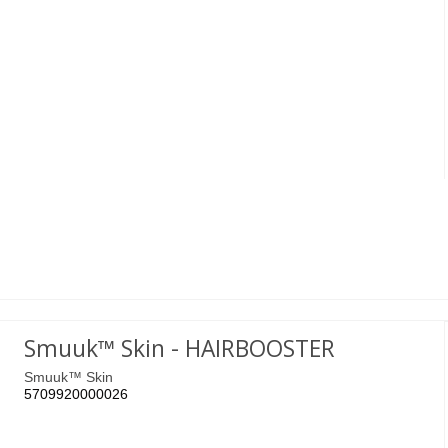
Smuuk™ Skin - HAIRBOOSTER
Smuuk™ Skin
5709920000026