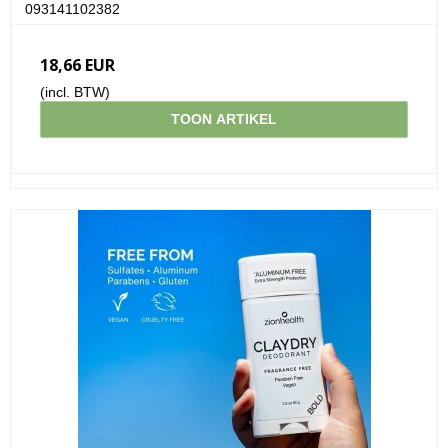
093141102382
18,66 EUR
(incl. BTW)
TOON ARTIKEL