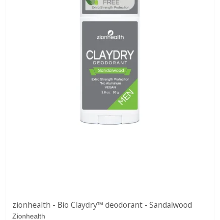
zionhealth - Bio Claydry™ deodorant - Sandalwood
Zionhealth