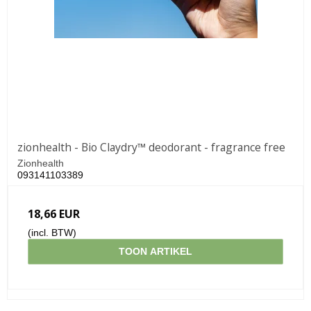
zionhealth - Bio Claydry™ deodorant - fragrance free
Zionhealth
093141103389
18,66 EUR
(incl. BTW)
TOON ARTIKEL