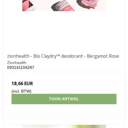
zionhealth - Bio Claydry™ deodorant - Bergamot Rose
Zionhealth
093141104287
18,66 EUR
(incl. BTW)
TOON ARTIKEL