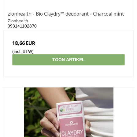
zionhealth - Bio Claydry™ deodorant - Charcoal mint
Zionhealth
093141102870
18,66 EUR
(incl. BTW)
TOON ARTIKEL