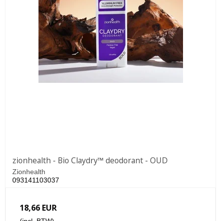
zionhealth - Bio Claydry™ deodorant - OUD
Zionhealth
093141103037
18,66 EUR