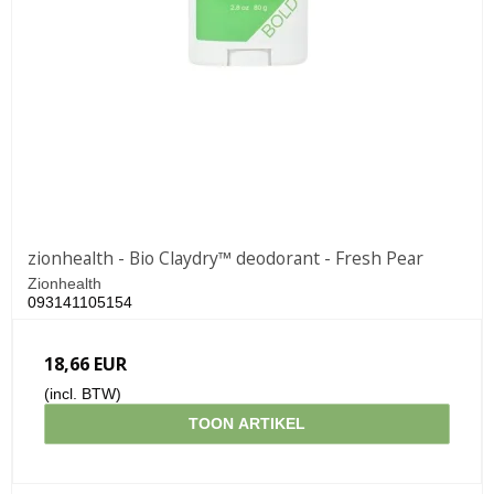
zionhealth - Bio Claydry™ deodorant - Fresh Pear
Zionhealth
093141105154
18,66 EUR
(incl. BTW)
TOON ARTIKEL