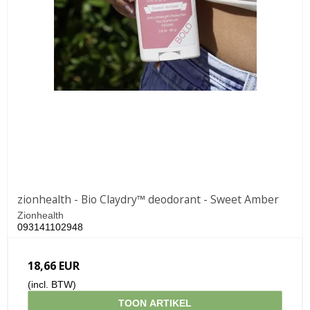
zionhealth - Bio Claydry™ deodorant - Sweet Amber
Zionhealth
093141102948
18,66 EUR
(incl. BTW)
TOON ARTIKEL