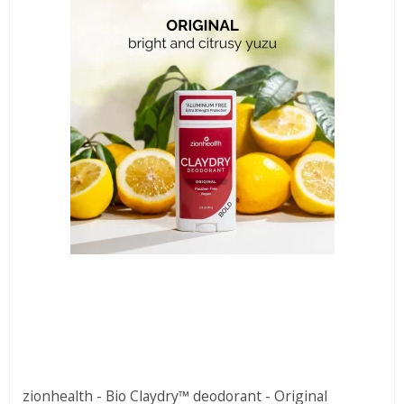
zionhealth - Bio Claydry™ deodorant - Original