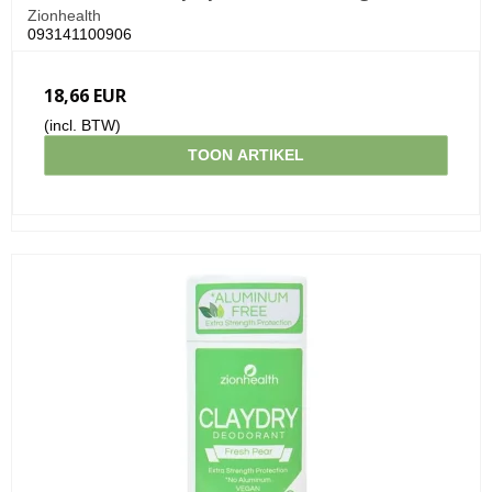
Zionhealth
093141100906
18,66 EUR
(incl. BTW)
TOON ARTIKEL