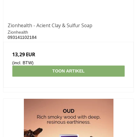
Zionhealth - Acient Clay & Sulfur Soap
Zionhealth
093141102184
13,29 EUR
(incl. BTW)
TOON ARTIKEL