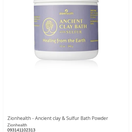
Zionhealth - Ancient clay & Sulfur Bath Powder
Zionhealth
093141102313