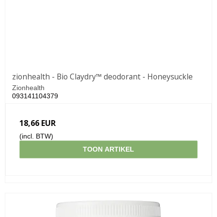
zionhealth - Bio Claydry™ deodorant - Honeysuckle
Zionhealth
093141104379
18,66 EUR
(incl. BTW)
TOON ARTIKEL