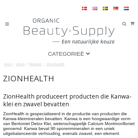
CATEGORIEË
Huis
/
shop
/
Merken
/
Zionhealth
ZIONHEALTH
ZionHealth produceert producten die Kanwa-
klei en zwavel bevatten
ZionHealth is gespecialiseerd in de productie van producten die
Kanwa-kleimineralen bevatten. Kanwa is een hoogwaardige vorm
van Bentoniet Detox Klei, wetenschappelijk Calcium Montmorilloniet
genoemd. Kanwa bevat 90 sporenmineralen in een uniek
uitgebalanceerde verhouding, evenals zwavel, een element.