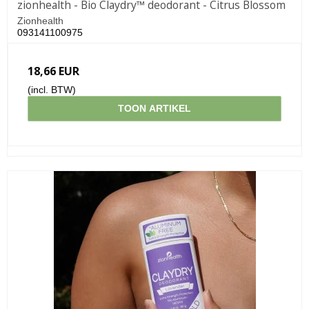
zionhealth - Bio Claydry™ deodorant - Citrus Blossom
Zionhealth
093141100975
18,66 EUR
(incl. BTW)
TOON ARTIKEL