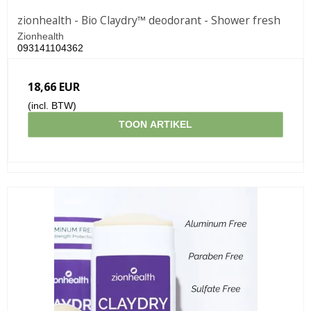
zionhealth - Bio Claydry™ deodorant - Shower fresh
Zionhealth
093141104362
18,66 EUR
(incl. BTW)
TOON ARTIKEL