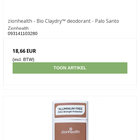
zionhealth - Bio Claydry™ deodorant - Palo Santo
Zionhealth
093141103280
18,66 EUR
(incl. BTW)
TOON ARTIKEL