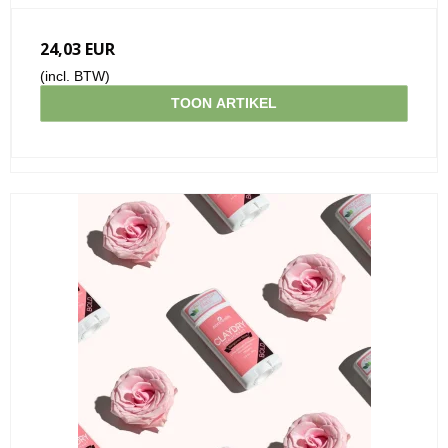
24,03 EUR
(incl. BTW)
TOON ARTIKEL