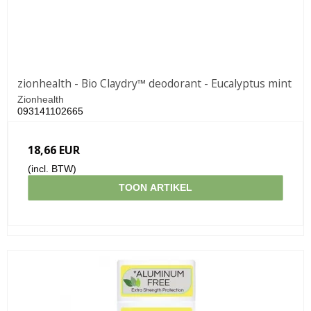
zionhealth - Bio Claydry™ deodorant - Eucalyptus mint
Zionhealth
093141102665
18,66 EUR
(incl. BTW)
TOON ARTIKEL