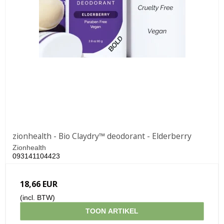
zionhealth - Bio Claydry™ deodorant - Elderberry
Zionhealth
093141104423
18,66 EUR
(incl. BTW)
TOON ARTIKEL