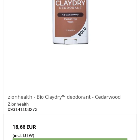
zionhealth - Bio Claydry™ deodorant - Cedarwood
Zionhealth
093141103273
18,66 EUR
(incl. BTW)