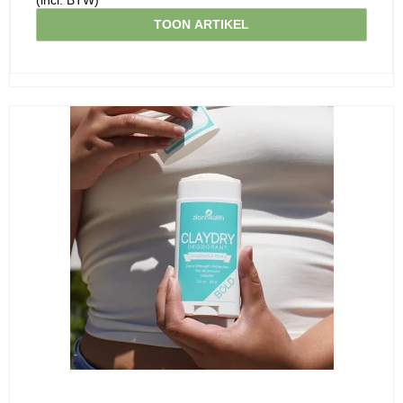
(incl. BTW)
TOON ARTIKEL