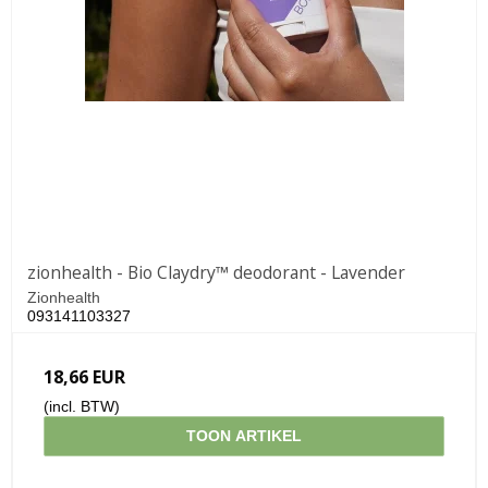
zionhealth - Bio Claydry™ deodorant - Lavender
Zionhealth
093141103327
18,66 EUR
(incl. BTW)
TOON ARTIKEL