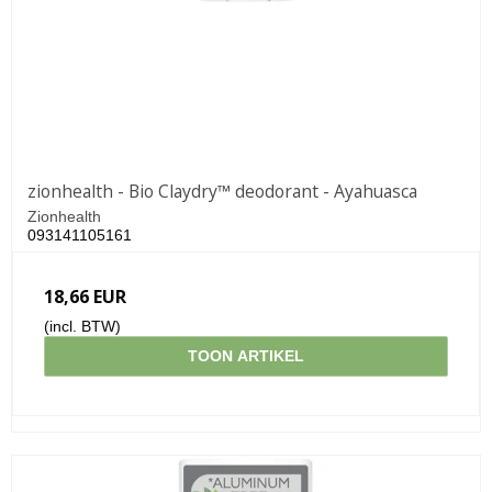
zionhealth - Bio Claydry™ deodorant - Ayahuasca
Zionhealth
093141105161
18,66 EUR
(incl. BTW)
TOON ARTIKEL