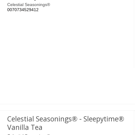
Celestial Seasonings®
0070734529412
Celestial Seasonings® - Sleepytime®
Vanilla Tea