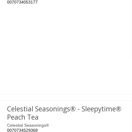
0070734053177
Celestial Seasonings® - Sleepytime®
Peach Tea
Celestial Seasonings®
0070734529368