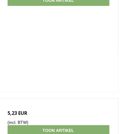
TOON ARTIKEL
5,23 EUR
(incl. BTW)
TOON ARTIKEL