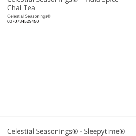
Chai Tea
Celestial Seasonings®
0070734529450
Celestial Seasonings® - Sleepytime®