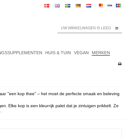
UW WINKELWAGEN IS LEEG
NGSSUPPLEMENTEN
HUIS & TUIN
VEGAN
MERKEN
omaar "een kop thee" – het moet de perfecte smaak en beleving
Elke kop is een kleurrijk palet dat je zintuigen prikkelt. Ze
.