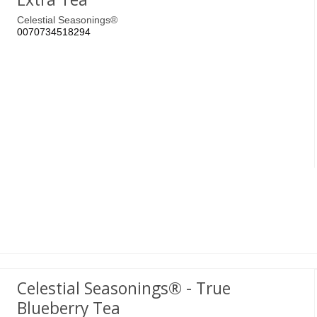
Celestial Seasonings®
0070734518294
Celestial Seasonings® - True
Blueberry Tea