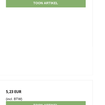
TOON ARTIKEL
5,23 EUR
(incl. BTW)