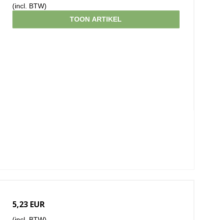
(incl. BTW)
TOON ARTIKEL
5,23 EUR
(incl. BTW)