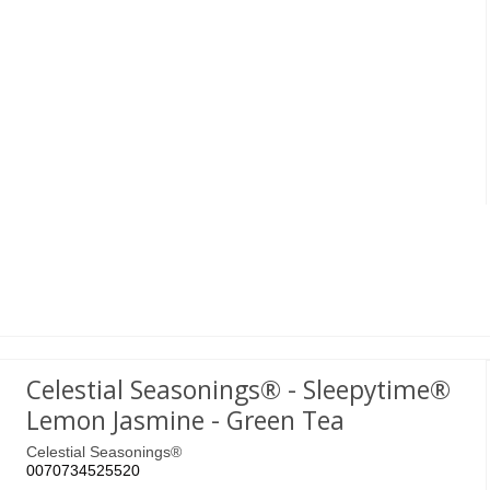
Celestial Seasonings® - Sleepytime®
Lemon Jasmine - Green Tea
Celestial Seasonings®
0070734525520