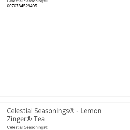
Celestial Seasonings®
0070734529405
Celestial Seasonings® - Lemon
Zinger® Tea
Celestial Seasonings®