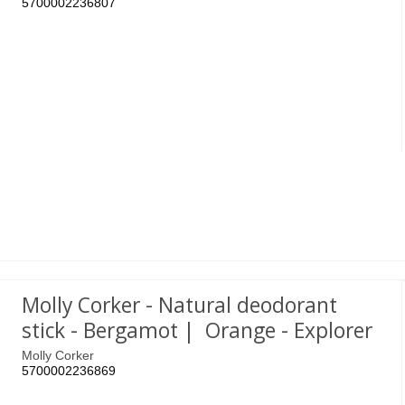
5700002236807
Molly Corker - Natural deodorant
stick - Bergamot | Orange - Explorer
Molly Corker
5700002236869