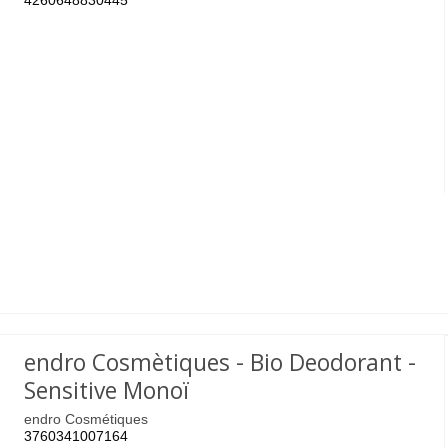
4260648830445
endro Cosmètiques - Bio Deodorant -
Sensitive Monoï
endro Cosmétiques
3760341007164