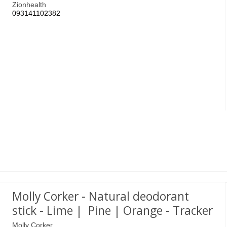
Zionhealth
093141102382
Molly Corker - Natural deodorant
stick - Lime | Pine | Orange - Tracker
Molly Corker