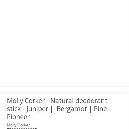
Molly Corker - Natural deodorant
stick - Juniper | Bergamot | Pine -
Pioneer
Molly Corker