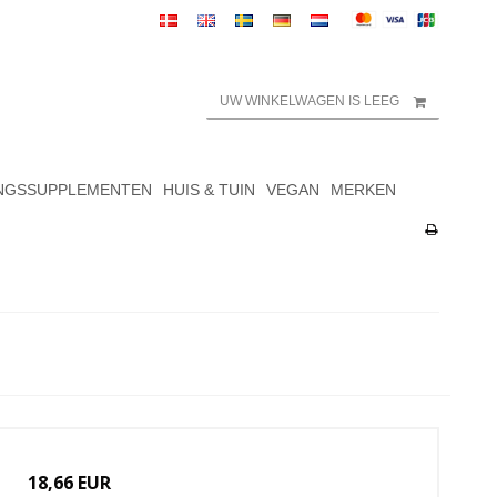
UW WINKELWAGEN IS LEEG
NGSSUPPLEMENTEN
HUIS & TUIN
VEGAN
MERKEN
18,66 EUR