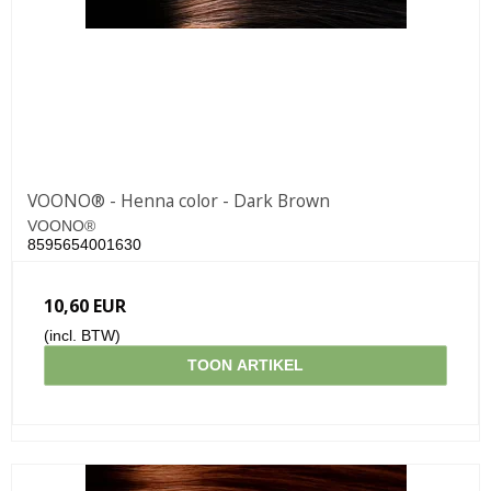
VOONO® - Henna color - Dark Brown
VOONO®
8595654001630
10,60 EUR
(incl. BTW)
TOON ARTIKEL