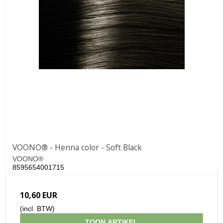
VOONO® - Henna color - Soft Black
VOONO®
8595654001715
10,60 EUR
(incl. BTW)
TOON ARTIKEL