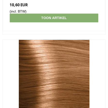
10,60 EUR
(incl. BTW)
TOON ARTIKEL