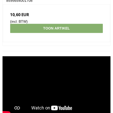
8595654001708
10,60 EUR
(incl. BTW)
TOON ARTIKEL