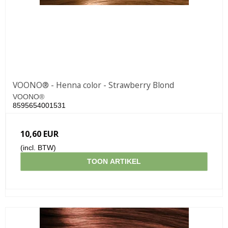
VOONO® - Henna color - Strawberry Blond
VOONO®
8595654001531
10,60 EUR
(incl. BTW)
TOON ARTIKEL