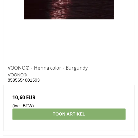
VOONO® - Henna color - Burgundy
VOONO®
8595654001593
10,60 EUR
(incl. BTW)
TOON ARTIKEL