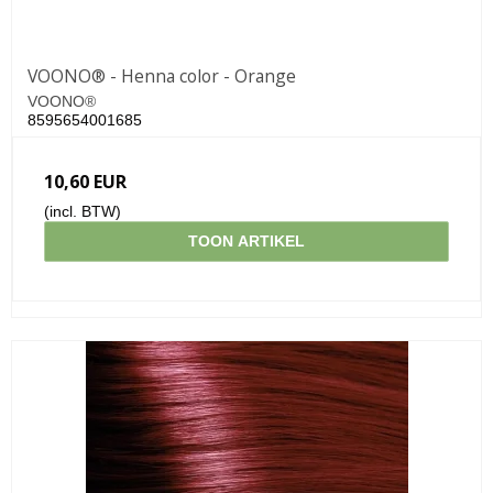
VOONO® - Henna color - Orange
VOONO®
8595654001685
10,60 EUR
(incl. BTW)
TOON ARTIKEL