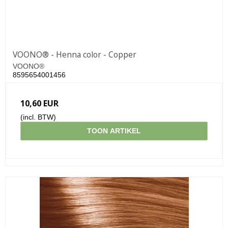
VOONO® - Henna color - Copper
VOONO®
8595654001456
10,60 EUR
(incl. BTW)
TOON ARTIKEL