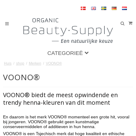
CATEGORIEË
Huis
/
shop
/
Merken
/
VOONO®
VOONO®
VOONO® biedt de meest opwindende en
trendy henna-kleuren van dit moment
En daarom is het merk VOONO® momenteel een grote hit, vooral
bij jongeren. VOONO® gebruikt geen kunstmatige
conserveermiddelen of additieven in hun henna.
VOONO® is een Tsjechisch merk dat hoge kwaliteit en ethische