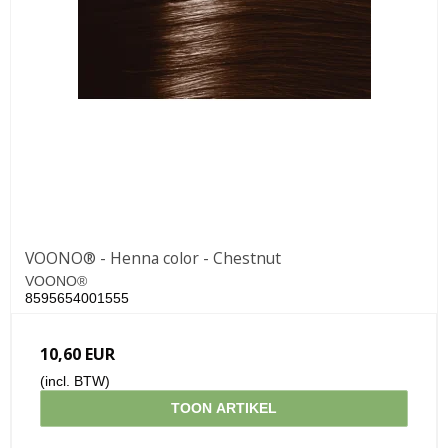
VOONO® - Henna color - Chestnut
VOONO®
8595654001555
10,60 EUR
(incl. BTW)
TOON ARTIKEL