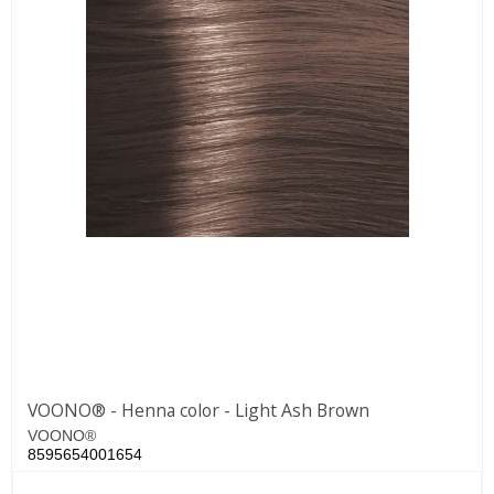
VOONO® - Henna color - Light Ash Brown
VOONO®
8595654001654