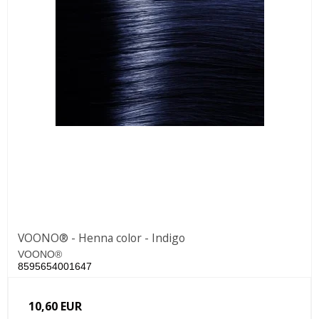
VOONO® - Henna color - Indigo
VOONO®
8595654001647
10,60 EUR