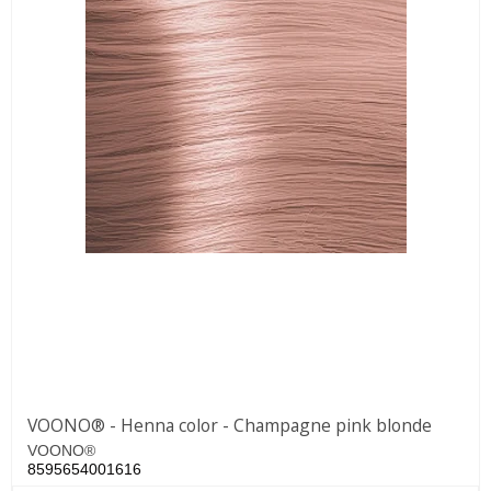
VOONO® - Henna color - Champagne pink blonde
VOONO®
8595654001616