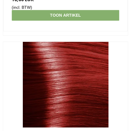
(incl. BTW)
TOON ARTIKEL