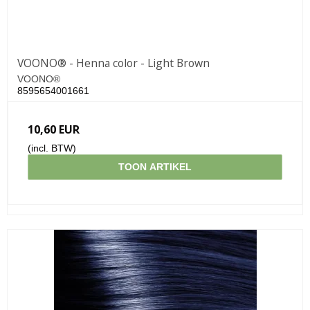
VOONO® - Henna color - Light Brown
VOONO®
8595654001661
10,60 EUR
(incl. BTW)
TOON ARTIKEL