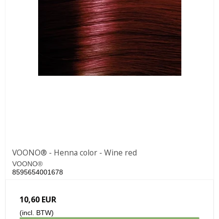
VOONO® - Henna color - Wine red
VOONO®
8595654001678
10,60 EUR
(incl. BTW)