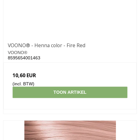
VOONO® - Henna color - Fire Red
VOONO®
8595654001463
10,60 EUR
(incl. BTW)
TOON ARTIKEL