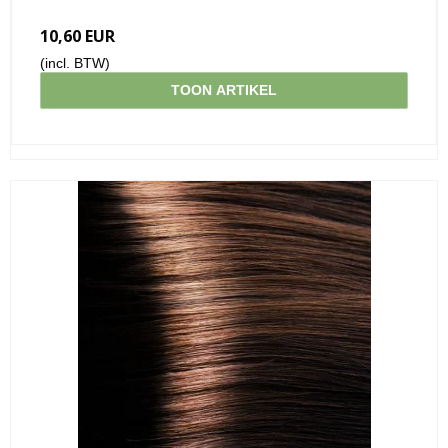
10,60 EUR
(incl. BTW)
TOON ARTIKEL