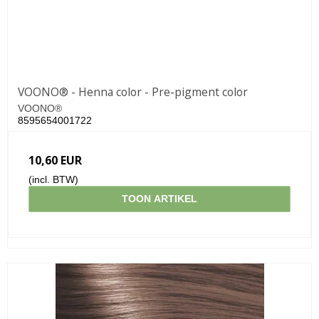
VOONO® - Henna color - Pre-pigment color
VOONO®
8595654001722
10,60 EUR
(incl. BTW)
TOON ARTIKEL