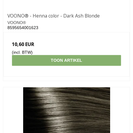
VOONO® - Henna color - Dark Ash Blonde
VOONO®
8595654001623
10,60 EUR
(incl. BTW)
TOON ARTIKEL