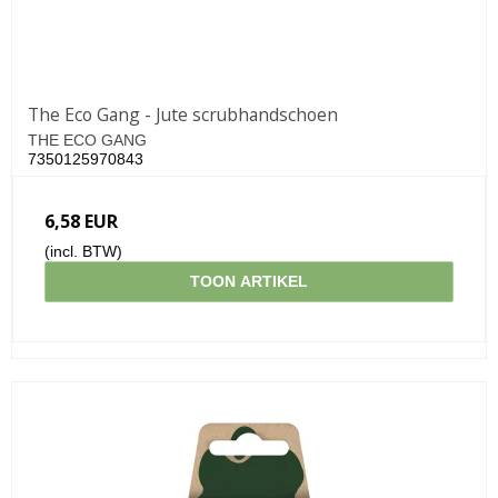
The Eco Gang - Jute scrubhandschoen
THE ECO GANG
7350125970843
6,58 EUR
(incl. BTW)
TOON ARTIKEL