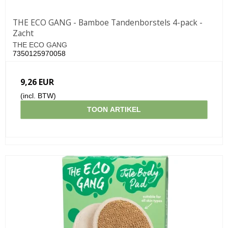
THE ECO GANG - Bamboe Tandenborstels 4-pack -
Zacht
THE ECO GANG
7350125970058
9,26 EUR
(incl. BTW)
TOON ARTIKEL