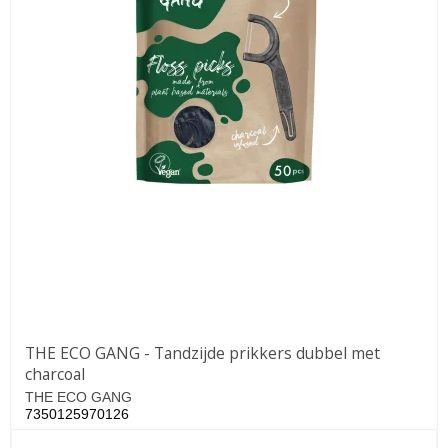
THE ECO GANG - Tandzijde prikkers dubbel met
charcoal
THE ECO GANG
7350125970126