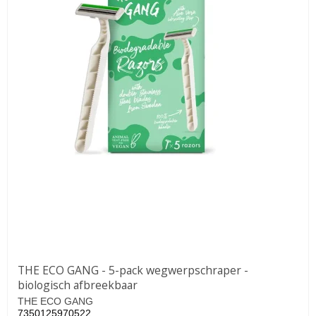
THE ECO GANG - 5-pack wegwerpschraper -
biologisch afbreekbaar
THE ECO GANG
7350125970522