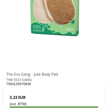
The Eco Gang - Jute Body Pad
THE ECO GANG
7350125970836
5,23 EUR
(incl. BTW)