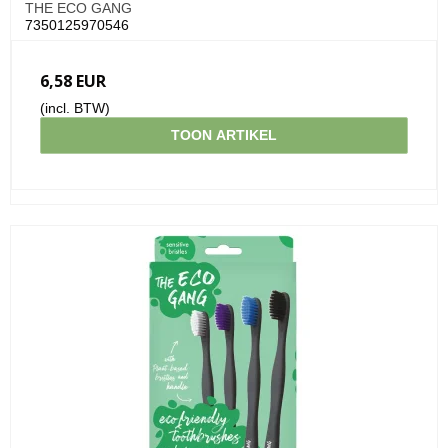
THE ECO GANG
7350125970546
6,58 EUR
(incl. BTW)
TOON ARTIKEL