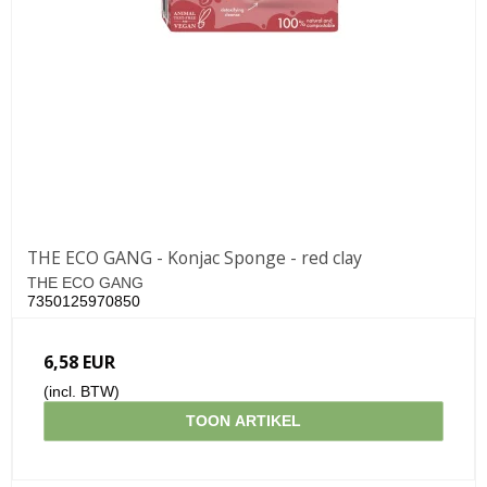
THE ECO GANG - Konjac Sponge - red clay
THE ECO GANG
7350125970850
6,58 EUR
(incl. BTW)
TOON ARTIKEL