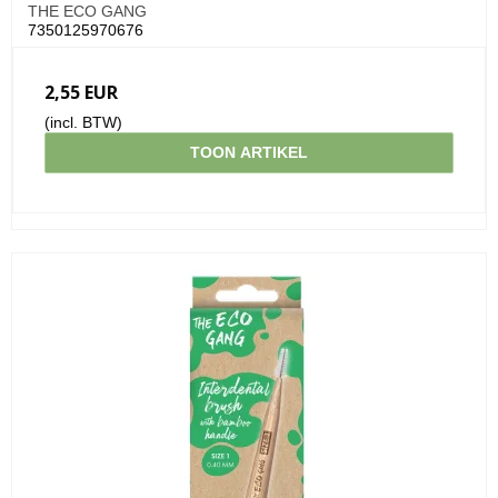
THE ECO GANG
7350125970676
2,55 EUR
(incl. BTW)
TOON ARTIKEL