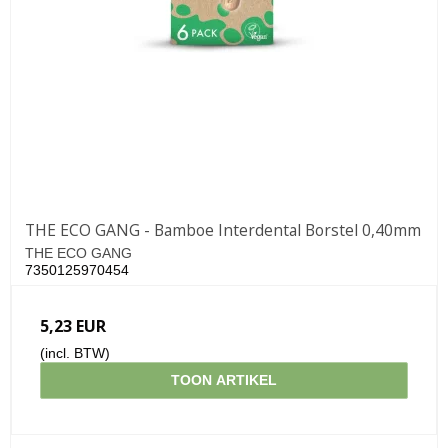
THE ECO GANG - Bamboe Interdental Borstel 0,40mm
THE ECO GANG
7350125970454
5,23 EUR
(incl. BTW)
TOON ARTIKEL