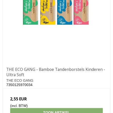
THE ECO GANG - Bamboe Tandenborstels Kinderen -
Ultra Soft
THE ECO GANG
7350125970034
2,55 EUR
(incl. BTW)
TOON ARTIKEL