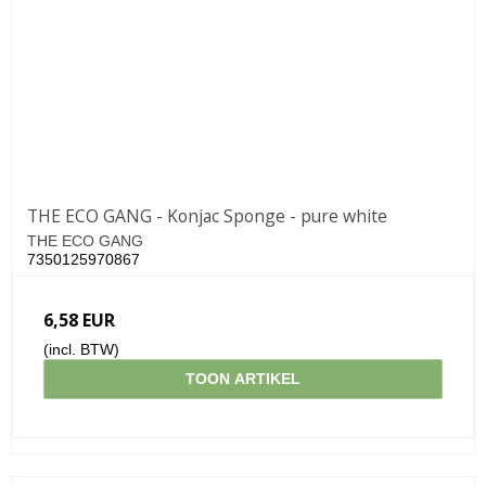
THE ECO GANG - Konjac Sponge - pure white
THE ECO GANG
7350125970867
6,58 EUR
(incl. BTW)
TOON ARTIKEL