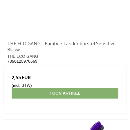
THE ECO GANG - Bamboe Tandenborstel Sensitive -
Blauw
THE ECO GANG
7350125970669
2,55 EUR
(incl. BTW)
TOON ARTIKEL