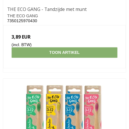
THE ECO GANG - Tandzijde met munt
THE ECO GANG
7350125970430
3,89 EUR
(incl. BTW)
TOON ARTIKEL