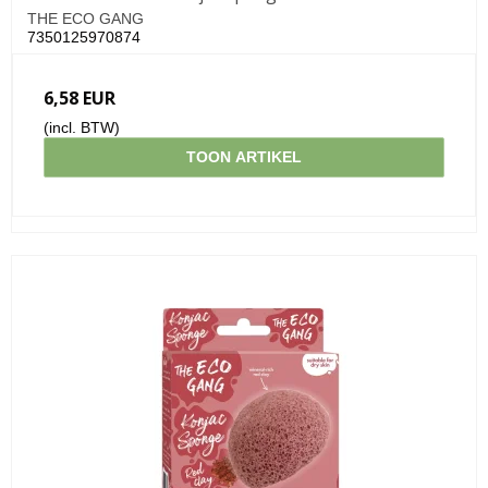
THE ECO GANG
7350125970874
6,58 EUR
(incl. BTW)
TOON ARTIKEL