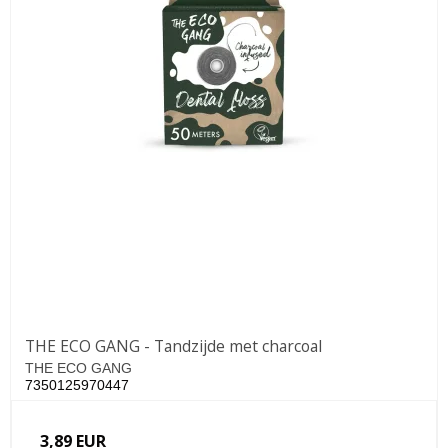
THE ECO GANG - Tandzijde met charcoal
THE ECO GANG
7350125970447
3,89 EUR