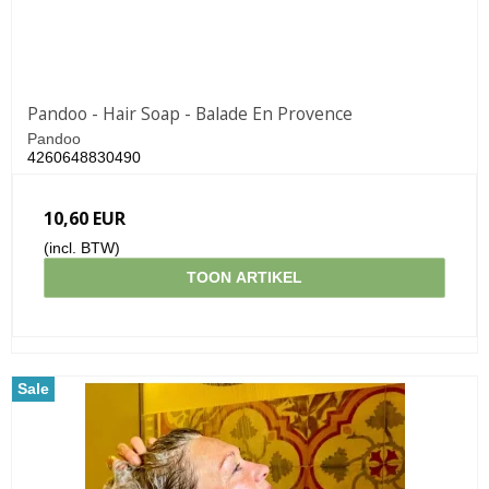
Pandoo - Hair Soap - Balade En Provence
Pandoo
4260648830490
10,60 EUR
(incl. BTW)
TOON ARTIKEL
Sale