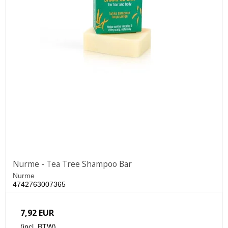
Nurme - Tea Tree Shampoo Bar
Nurme
4742763007365
7,92 EUR
(incl. BTW)