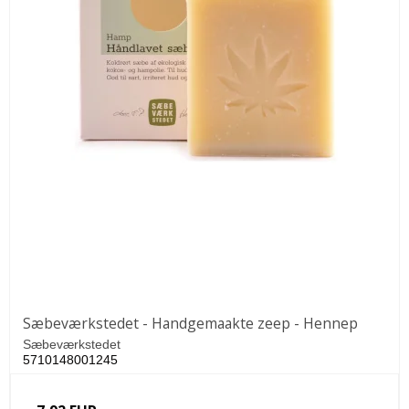
Sæbeværkstedet - Handgemaakte zeep - Hennep
Sæbeværkstedet
5710148001245