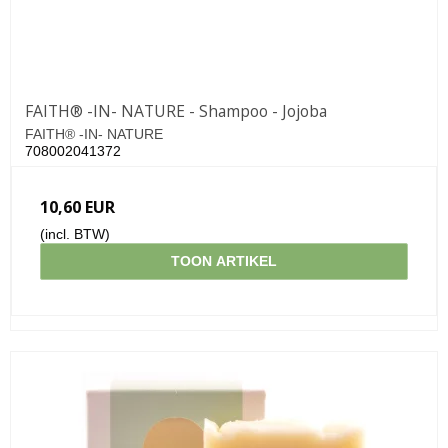
FAITH® -IN- NATURE - Shampoo - Jojoba
FAITH® -IN- NATURE
708002041372
10,60 EUR
(incl. BTW)
TOON ARTIKEL