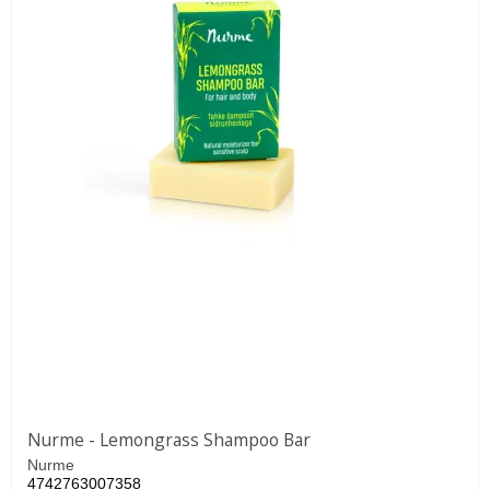
Nurme - Lemongrass Shampoo Bar
Nurme
4742763007358