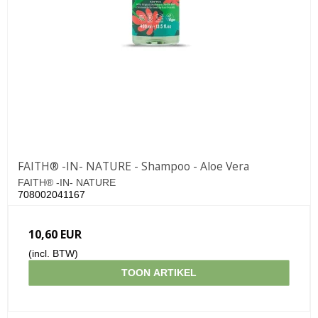
FAITH® -IN- NATURE - Shampoo - Aloe Vera
FAITH® -IN- NATURE
708002041167
10,60 EUR
(incl. BTW)
TOON ARTIKEL