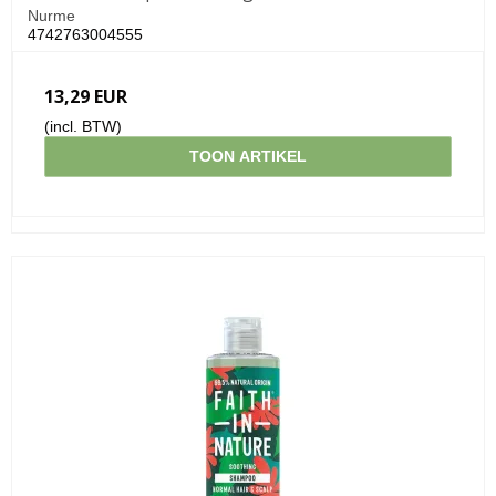
Nurme
4742763004555
13,29 EUR
(incl. BTW)
TOON ARTIKEL