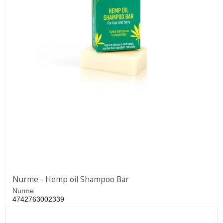
Nurme - Hemp oil Shampoo Bar
Nurme
4742763002339