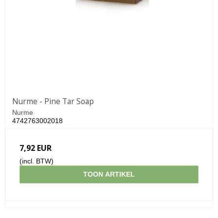
Nurme - Pine Tar Soap
Nurme
4742763002018
7,92 EUR
(incl. BTW)
TOON ARTIKEL