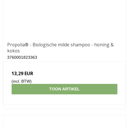
Propolia® - Biologische milde shampoo - honing &
kokos
3760001823363
13,29 EUR
(incl. BTW)
TOON ARTIKEL