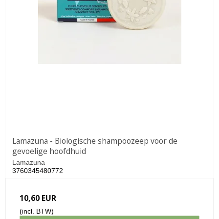
Lamazuna - Biologische shampoozeep voor de
gevoelige hoofdhuid
Lamazuna
3760345480772
10,60 EUR
(incl. BTW)