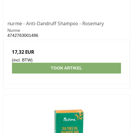
nurme - Anti-Dandruff Shampoo - Rosemary
Nurme
4742763001486
17,32 EUR
(incl. BTW)
TOON ARTIKEL