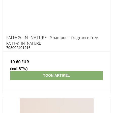
FAITH® -IN- NATURE - Shampoo - fragrance free
FAITH® -IN- NATURE
708002401916
10,60 EUR
(incl. BTW)
TOON ARTIKEL