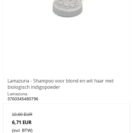
Lamazuna - Shampoo voor blond en wit haar met
biologisch indigopoeder
Lamazuna
3760345480796
10,60 EUR
6,71 EUR
(incl. BTW)