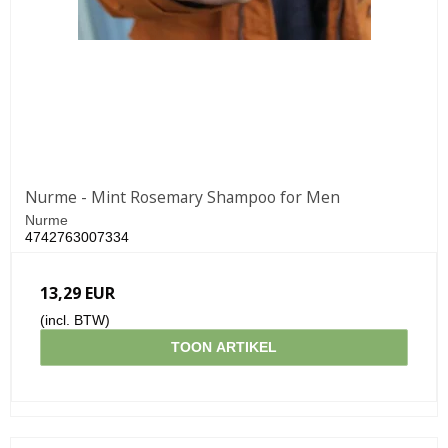
Nurme - Mint Rosemary Shampoo for Men
Nurme
4742763007334
13,29 EUR
(incl. BTW)
TOON ARTIKEL