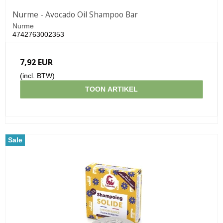
Nurme - Avocado Oil Shampoo Bar
Nurme
4742763002353
7,92 EUR
(incl. BTW)
TOON ARTIKEL
Sale