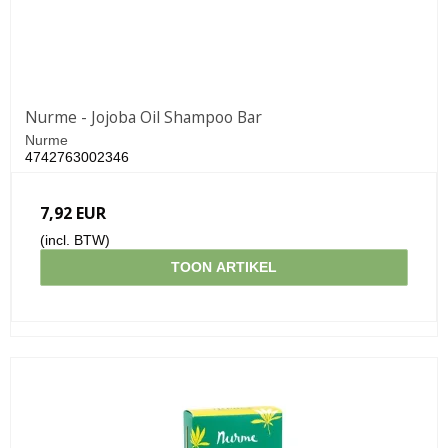
Nurme - Jojoba Oil Shampoo Bar
Nurme
4742763002346
7,92 EUR
(incl. BTW)
TOON ARTIKEL