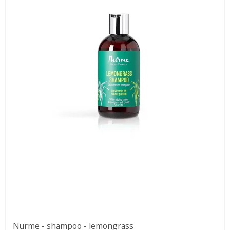
Nurme - shampoo - lemongrass