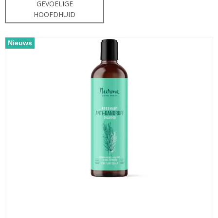
GEVOELIGE
HOOFDHUID
Nieuws