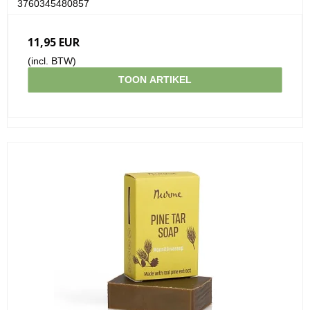
3760345480857
11,95 EUR
(incl. BTW)
TOON ARTIKEL