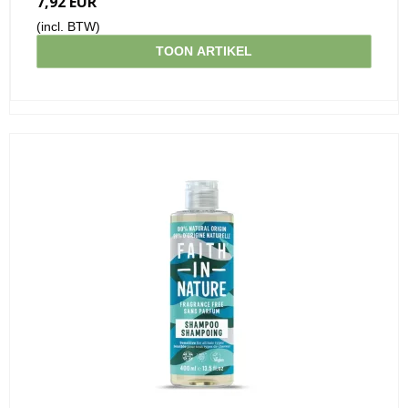
7,92 EUR
(incl. BTW)
TOON ARTIKEL