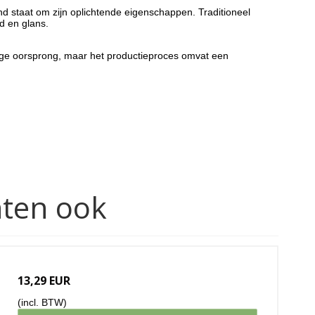
nd staat om zijn oplichtende eigenschappen. Traditioneel
d en glans.
ardige oorsprong, maar het productieproces omvat een
hten ook
13,29 EUR
(incl. BTW)