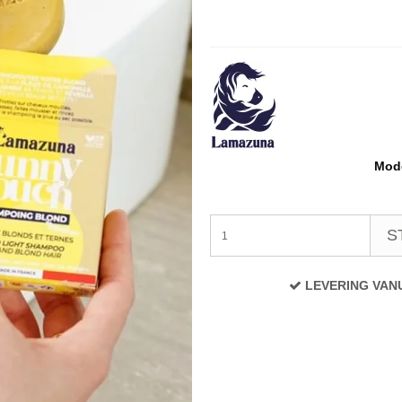
Mode
S
LEVERING VAN