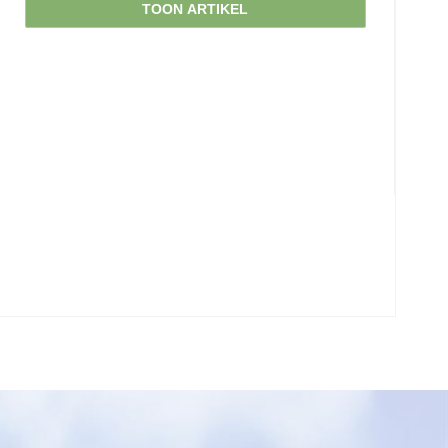
TOON ARTIKEL