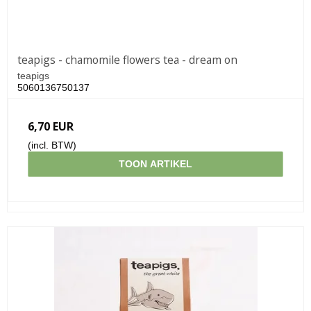
teapigs - chamomile flowers tea - dream on
teapigs
5060136750137
6,70 EUR
(incl. BTW)
TOON ARTIKEL