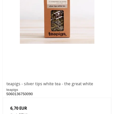
teapigs - silver tips white tea - the great white
teapigs
5060136750090
6,70 EUR