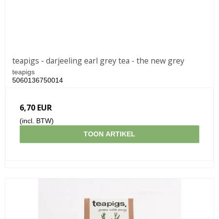
teapigs - darjeeling earl grey tea - the new grey
teapigs
5060136750014
6,70 EUR
(incl. BTW)
TOON ARTIKEL