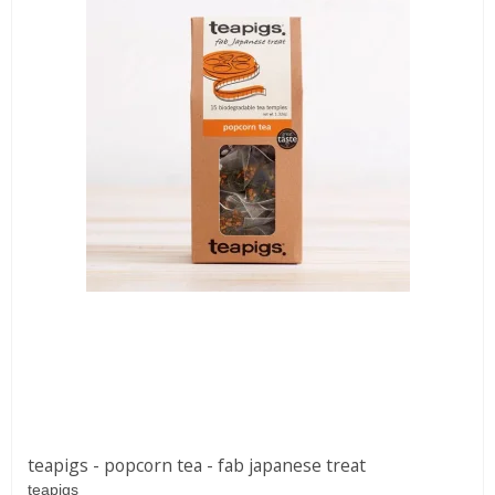
teapigs - popcorn tea - fab japanese treat
teapigs