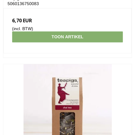
5060136750083
6,70 EUR
(incl. BTW)
TOON ARTIKEL