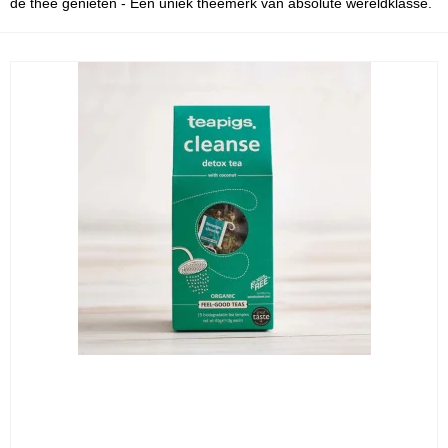
de thee genieten - Een uniek theemerk van absolute wereldklasse.