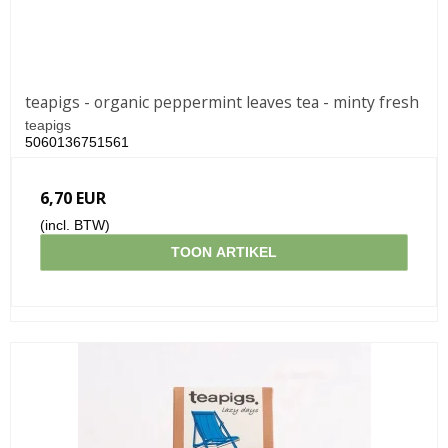
teapigs - organic peppermint leaves tea - minty fresh
teapigs
5060136751561
6,70 EUR
(incl. BTW)
TOON ARTIKEL