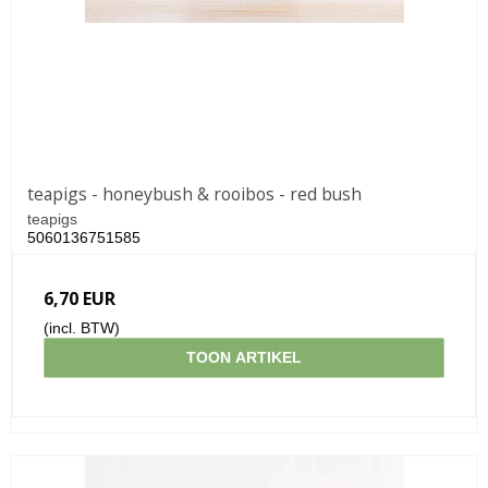
teapigs - honeybush & rooibos - red bush
teapigs
5060136751585
6,70 EUR
(incl. BTW)
TOON ARTIKEL