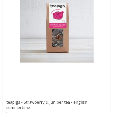
teapigs - Strawberry & Juniper tea - english
summertime