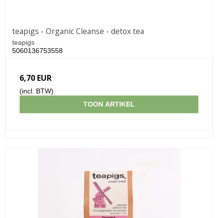
teapigs - Organic Cleanse - detox tea
teapigs
5060136753558
6,70 EUR
(incl. BTW)
TOON ARTIKEL