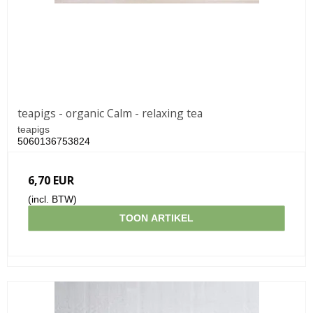
teapigs - organic Calm - relaxing tea
teapigs
5060136753824
6,70 EUR
(incl. BTW)
TOON ARTIKEL