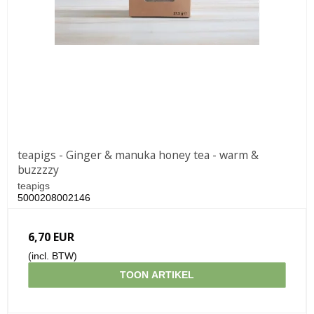
teapigs - Ginger & manuka honey tea - warm &
buzzzzy
teapigs
5000208002146
6,70 EUR
(incl. BTW)
TOON ARTIKEL