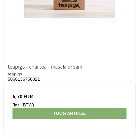
teapigs - chai tea - masala dream
teapigs
5060136750021
6,70 EUR
(incl. BTW)
TOON ARTIKEL