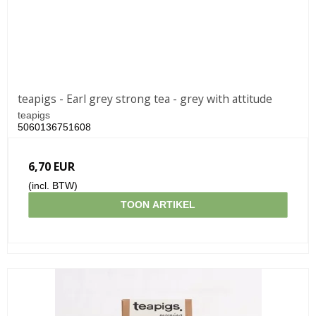
teapigs - Earl grey strong tea - grey with attitude
teapigs
5060136751608
6,70 EUR
(incl. BTW)
TOON ARTIKEL