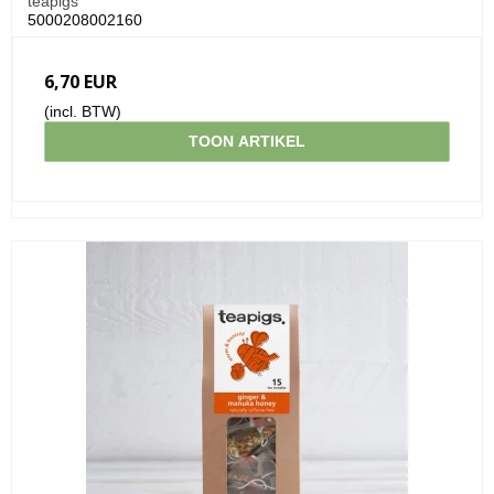
teapigs
5000208002160
6,70 EUR
(incl. BTW)
TOON ARTIKEL