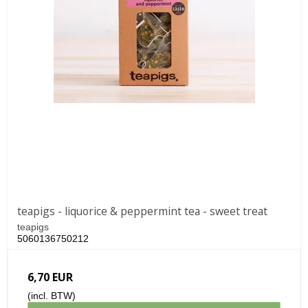
teapigs - liquorice & peppermint tea - sweet treat
teapigs
5060136750212
6,70 EUR
(incl. BTW)