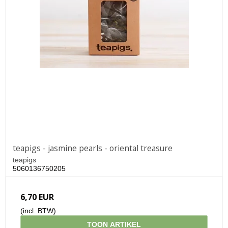
teapigs - jasmine pearls - oriental treasure
teapigs
5060136750205
6,70 EUR
(incl. BTW)
TOON ARTIKEL