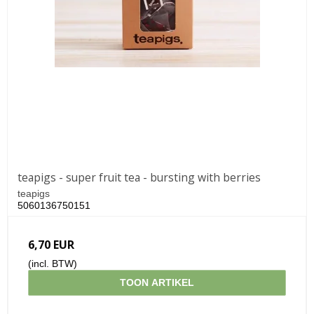
teapigs - super fruit tea - bursting with berries
teapigs
5060136750151
6,70 EUR
(incl. BTW)
TOON ARTIKEL