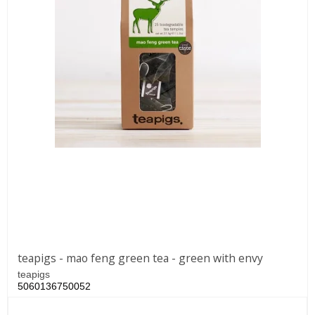
teapigs - mao feng green tea - green with envy
teapigs
5060136750052