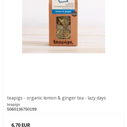
teapigs - organic lemon & ginger tea - lazy days
teapigs
5060136750199
6,70 EUR