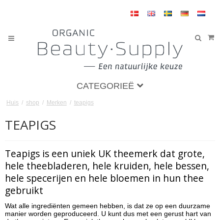
CATEGORIEË
Huis
/
shop
/
Merken
/
teapigs
TEAPIGS
Teapigs is een uniek UK theemerk dat grote,
hele theebladeren, hele kruiden, hele bessen,
hele specerijen en hele bloemen in hun thee
gebruikt
Wat alle ingrediënten gemeen hebben, is dat ze op een duurzame
manier worden geproduceerd. U kunt dus met een gerust hart van