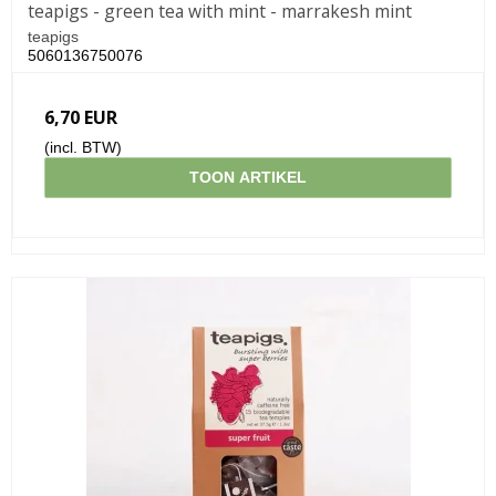
teapigs - green tea with mint - marrakesh mint
teapigs
5060136750076
6,70 EUR
(incl. BTW)
TOON ARTIKEL