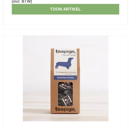
(incl. BTW)
TOON ARTIKEL