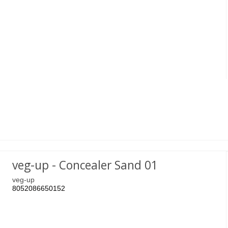
veg-up - Concealer Sand 01
veg-up
8052086650152