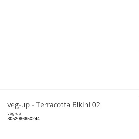
veg-up - Terracotta Bikini 02
veg-up
8052086650244