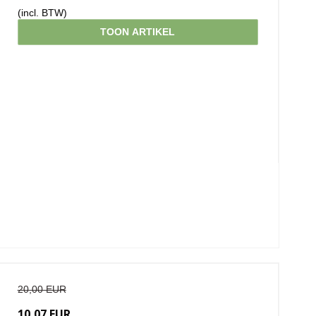
(incl. BTW)
TOON ARTIKEL
20,00 EUR
10,07 EUR