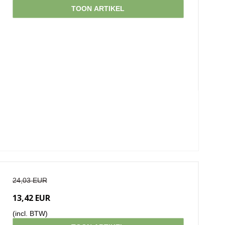
TOON ARTIKEL
24,03 EUR
13,42 EUR
(incl. BTW)