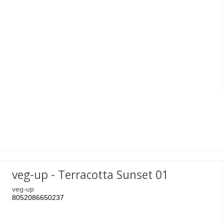
veg-up - Terracotta Sunset 01
veg-up
8052086650237