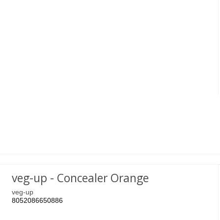
veg-up - Concealer Orange
veg-up
8052086650886