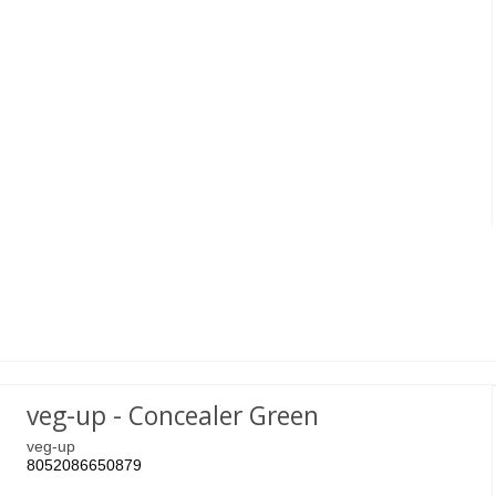
veg-up - Concealer Green
veg-up
8052086650879