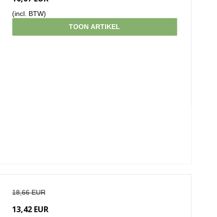
(incl. BTW)
TOON ARTIKEL
18,66 EUR
13,42 EUR