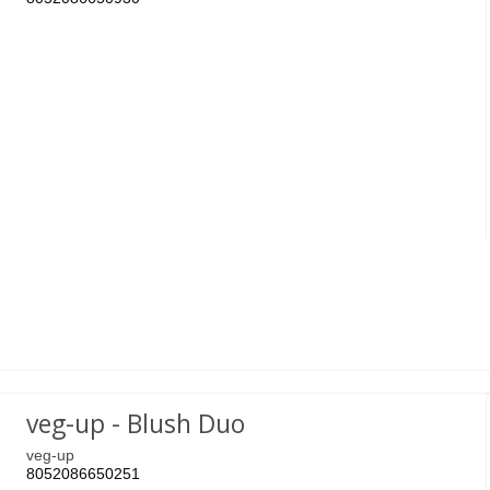
veg-up - Blush Duo
veg-up
8052086650251