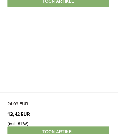
TOON ARTIKEL
24,03 EUR
13,42 EUR
(incl. BTW)
TOON ARTIKEL