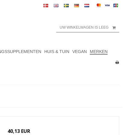
UW WINKELWAGEN IS LEEG
NGSSUPPLEMENTEN
HUIS & TUIN
VEGAN
MERKEN
40,13 EUR