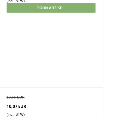
(incl. BTW)
TOON ARTIKEL
18,66 EUR
10,07 EUR
(incl. BTW)