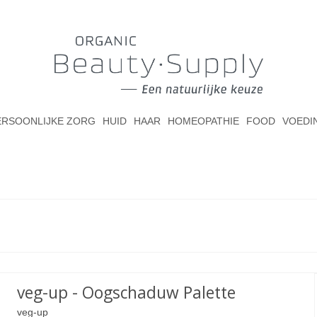
ERSOONLIJKE ZORG
HUID
HAAR
HOMEOPATHIE
FOOD
VOEDI
veg-up - Oogschaduw Palette
veg-up