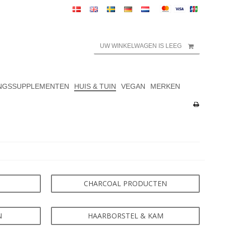
UW WINKELWAGEN IS LEEG
NGSSUPPLEMENTEN
HUIS & TUIN
VEGAN
MERKEN
CHARCOAL PRODUCTEN
N
HAARBORSTEL & KAM