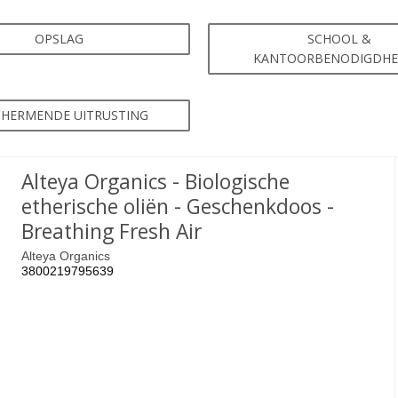
OPSLAG
SCHOOL &
KANTOORBENODIGDH
CHERMENDE UITRUSTING
Alteya Organics - Biologische
etherische oliën - Geschenkdoos -
Breathing Fresh Air
Alteya Organics
3800219795639