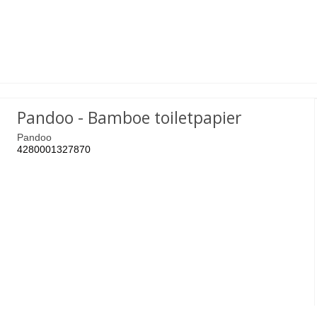
Pandoo - Bamboe toiletpapier
Pandoo
4280001327870