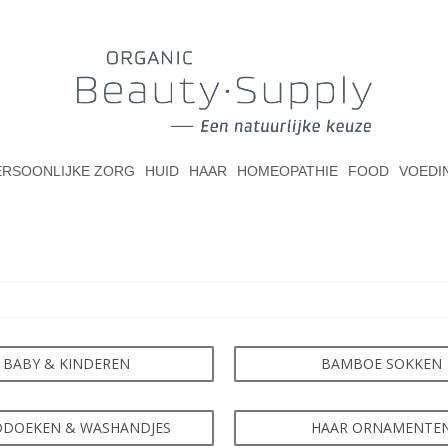
ERSOONLIJKE ZORG
HUID
HAAR
HOMEOPATHIE
FOOD
VOEDI
BABY & KINDEREN
BAMBOE SOKKEN
DOEKEN & WASHANDJES
HAAR ORNAMENTE