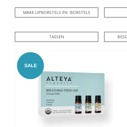
MAKE-UPBORSTELS EN -BORSTELS
TASSEN
BES
SALE