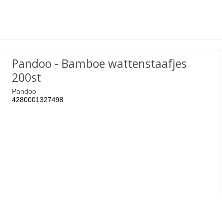
Pandoo - Bamboe wattenstaafjes
200st
Pandoo
4280001327498