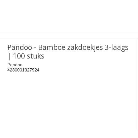
Pandoo - Bamboe zakdoekjes 3-laags
| 100 stuks
Pandoo
4280001327924