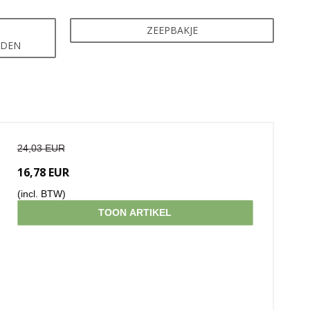
ZEEPBAKJE
EDEN
24,03 EUR
16,78 EUR
(incl. BTW)
TOON ARTIKEL