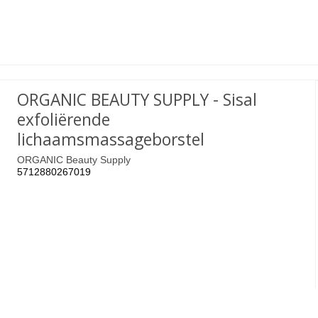
ORGANIC BEAUTY SUPPLY - Sisal
exfoliërende
lichaamsmassageborstel
ORGANIC Beauty Supply
5712880267019