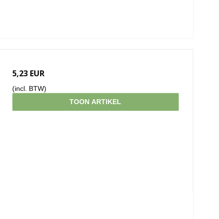
5,23 EUR
(incl. BTW)
TOON ARTIKEL