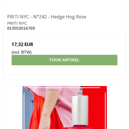
PRITI NYC - N°242 - Hedge Hog Rose
PRITI NYC
813553016769
17,32 EUR
(incl. BTW)
TOON ARTIKEL