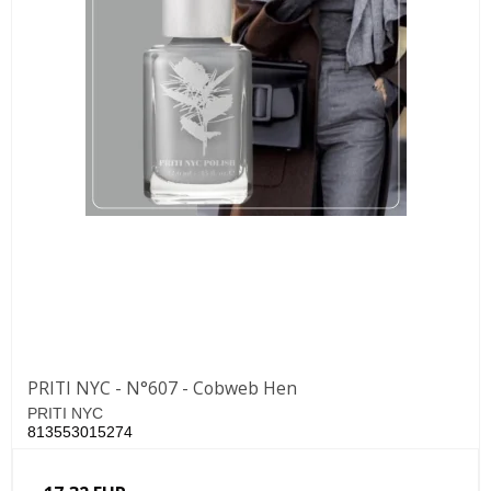
PRITI NYC - N°607 - Cobweb Hen
PRITI NYC
813553015274