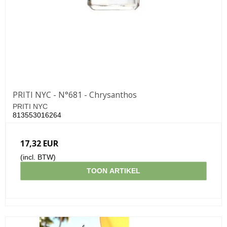
PRITI NYC - N°681 - Chrysanthos
PRITI NYC
813553016264
17,32 EUR
(incl. BTW)
TOON ARTIKEL