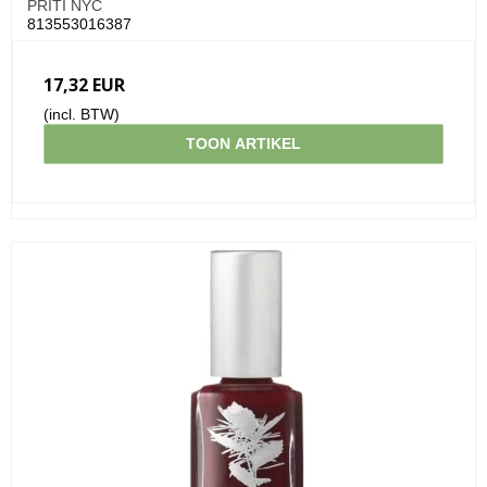
PRITI NYC
813553016387
17,32 EUR
(incl. BTW)
TOON ARTIKEL