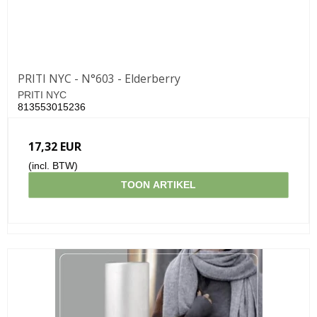
PRITI NYC - N°603 - Elderberry
PRITI NYC
813553015236
17,32 EUR
(incl. BTW)
TOON ARTIKEL