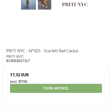
PRITI NYC - N°425 - Scarlett Ball Cactus
PRITI NYC
813553017117
17,32 EUR
(incl. BTW)
TOON ARTIKEL