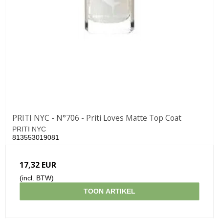
PRITI NYC - N°706 - Priti Loves Matte Top Coat
PRITI NYC
813553019081
17,32 EUR
(incl. BTW)
TOON ARTIKEL