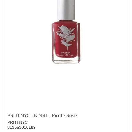
PRITI NYC - N°341 - Picote Rose
PRITI NYC
813553016189