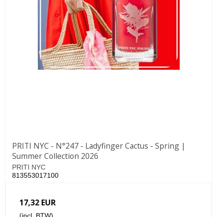
PRITI NYC - N°247 - Ladyfinger Cactus - Spring |
Summer Collection 2026
PRITI NYC
813553017100
17,32 EUR
(incl. BTW)