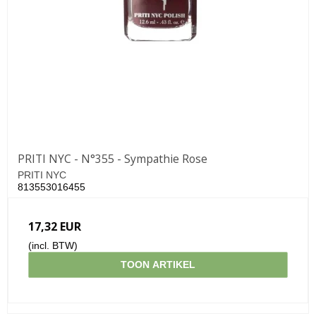
PRITI NYC - N°355 - Sympathie Rose
PRITI NYC
813553016455
17,32 EUR
(incl. BTW)
TOON ARTIKEL