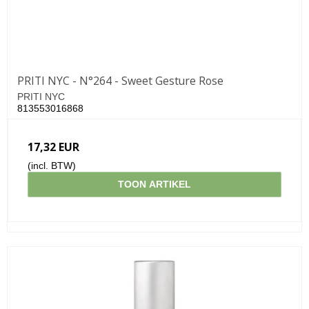
PRITI NYC - N°264 - Sweet Gesture Rose
PRITI NYC
813553016868
17,32 EUR
(incl. BTW)
TOON ARTIKEL