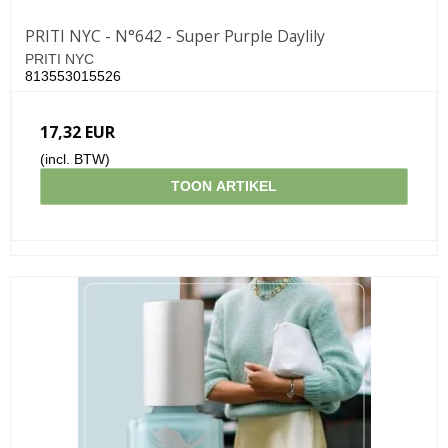
PRITI NYC - N°642 - Super Purple Daylily
PRITI NYC
813553015526
17,32 EUR
(incl. BTW)
TOON ARTIKEL