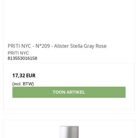
PRITI NYC - N°209 - Alister Stella Gray Rose
PRITI NYC
813553016158
17,32 EUR
(incl. BTW)
TOON ARTIKEL