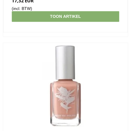
17,32 EUR
(incl. BTW)
TOON ARTIKEL