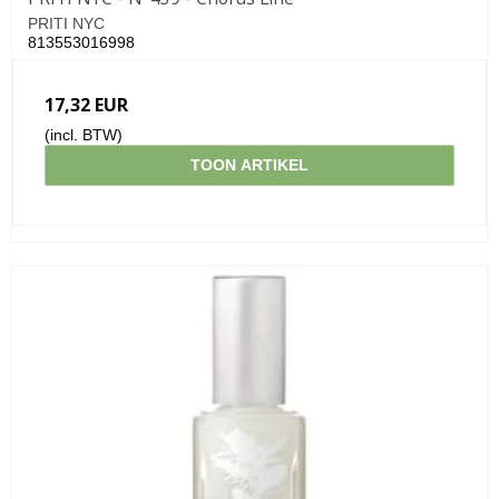
PRITI NYC
813553016998
17,32 EUR
(incl. BTW)
TOON ARTIKEL