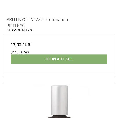
PRITI NYC - N°222 - Coronation
PRITI NYC
813553014178
17,32 EUR
(incl. BTW)
TOON ARTIKEL