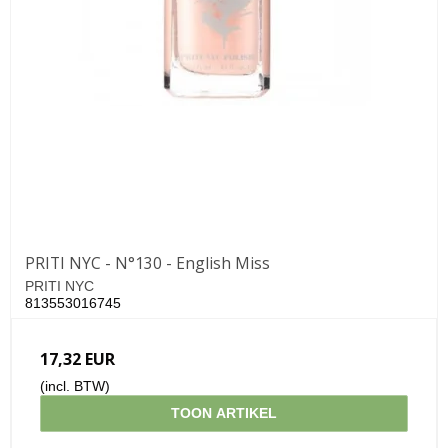
PRITI NYC - N°130 - English Miss
PRITI NYC
813553016745
17,32 EUR
(incl. BTW)
TOON ARTIKEL