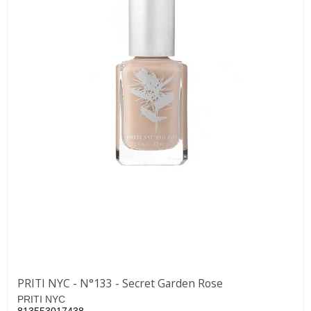
PRITI NYC - N°133 - Secret Garden Rose
PRITI NYC
813553017438