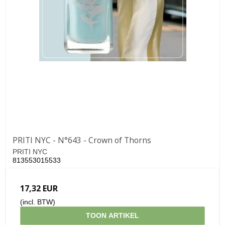
PRITI NYC - N°643 - Crown of Thorns
PRITI NYC
813553015533
17,32 EUR
(incl. BTW)
TOON ARTIKEL