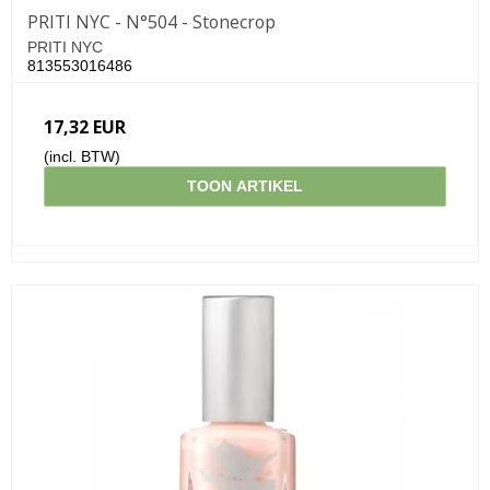
PRITI NYC - N°504 - Stonecrop
PRITI NYC
813553016486
17,32 EUR
(incl. BTW)
TOON ARTIKEL