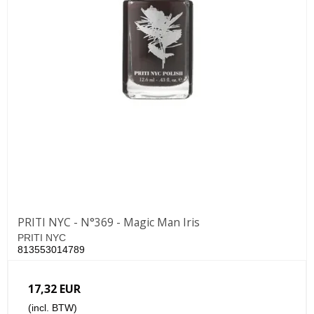
PRITI NYC - N°369 - Magic Man Iris
PRITI NYC
813553014789
17,32 EUR
(incl. BTW)