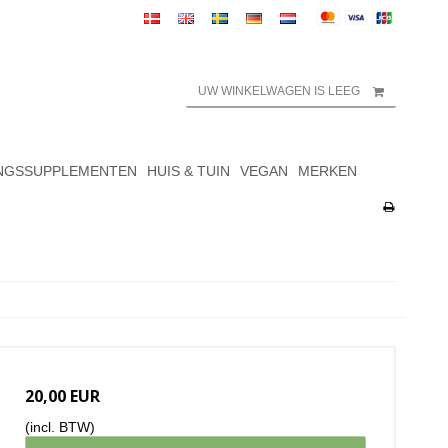
UW WINKELWAGEN IS LEEG
NGSSUPPLEMENTEN
HUIS & TUIN
VEGAN
MERKEN
20,00 EUR
(incl. BTW)