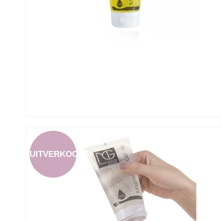
UITVERKOCHT