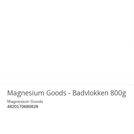
Magnesium Goods - Badvlokken 800g
Magnesium Goods
4820170680828