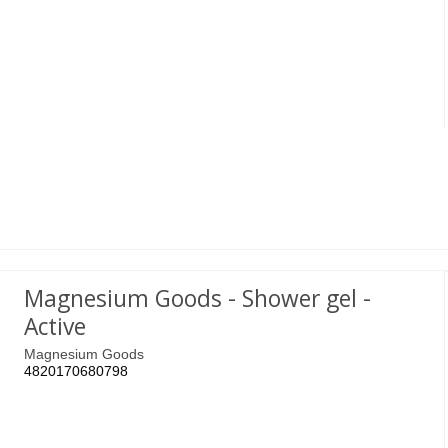
Magnesium Goods - Shower gel -
Active
Magnesium Goods
4820170680798