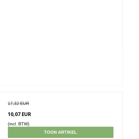
17,32 EUR
10,07 EUR
(incl. BTW)
TOON ARTIKEL