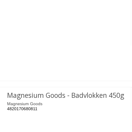
Magnesium Goods - Badvlokken 450g
Magnesium Goods
4820170680811