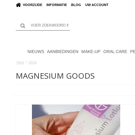
VOORZIJDE
INFORMATIE
BLOG
UW ACCOUNT
NIEUWS
AANBIEDINGEN
MAKE-UP
ORAL CARE
P
Huis
/
shop
MAGNESIUM GOODS