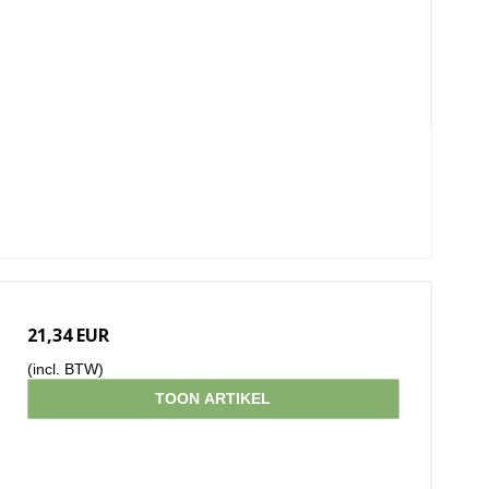
21,34 EUR
(incl. BTW)
TOON ARTIKEL