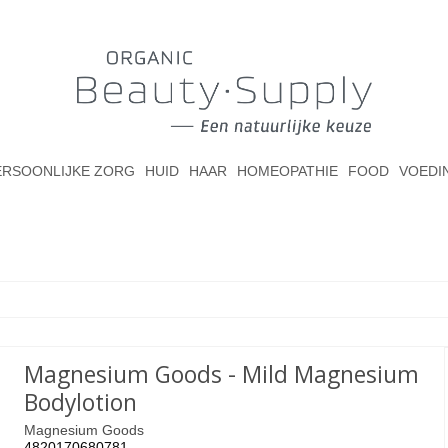
ERSOONLIJKE ZORG
HUID
HAAR
HOMEOPATHIE
FOOD
VOEDI
Magnesium Goods - Mild Magnesium
Bodylotion
Magnesium Goods
4820170680781