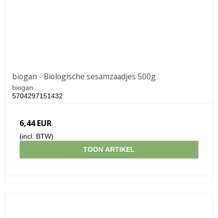
biogan - Biologische sesamzaadjes 500g
biogan
5704297151432
6,44 EUR
(incl. BTW)
TOON ARTIKEL