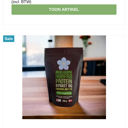
(incl. BTW)
TOON ARTIKEL
Sale