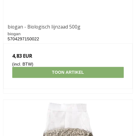
biogan - Biologisch lijnzaad 500g
biogan
5704297150022
4,83 EUR
(incl. BTW)
TOON ARTIKEL