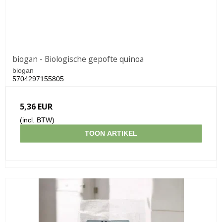
biogan - Biologische gepofte quinoa
biogan
5704297155805
5,36 EUR
(incl. BTW)
TOON ARTIKEL