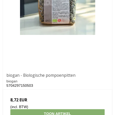
biogan - Biologische pompoenpitten
biogan
5704297150503
8,72 EUR
(incl. BTW)
TOON ARTIKEL