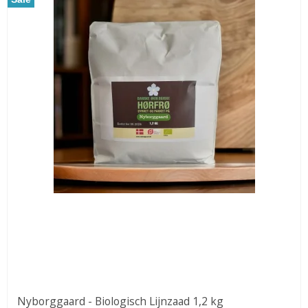
Nyborggaard - Biologisch Lijnzaad 1,2 kg