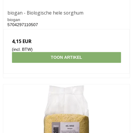
biogan - Biologische hele sorghum
biogan
5704297110507
4,15 EUR
(incl. BTW)
TOON ARTIKEL