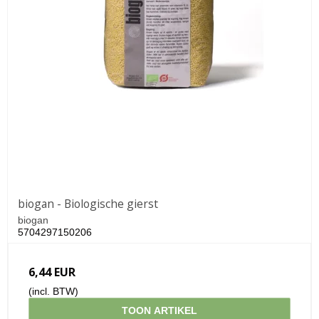
biogan - Biologische gierst
biogan
5704297150206
6,44 EUR
(incl. BTW)
TOON ARTIKEL