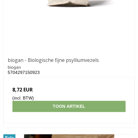
biogan - Biologische fijne psylliumvezels
biogan
5704297150923
8,72 EUR
(incl. BTW)
TOON ARTIKEL
Sale