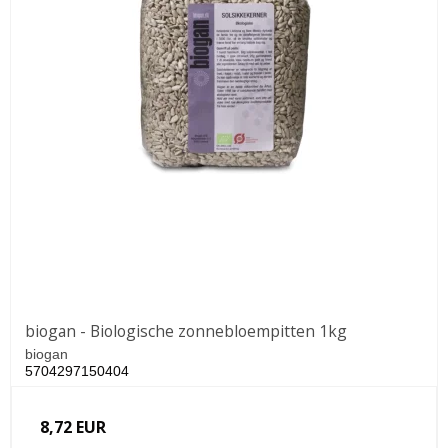
biogan - Biologische zonnebloempitten 1kg
biogan
5704297150404
8,72 EUR