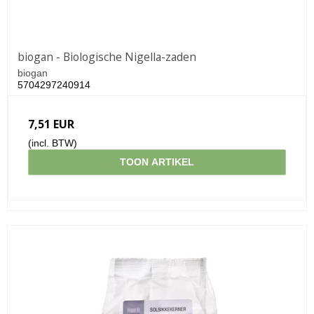
biogan - Biologische Nigella-zaden
biogan
5704297240914
7,51 EUR
(incl. BTW)
TOON ARTIKEL