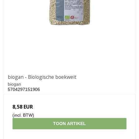
biogan - Biologische boekweit
biogan
5704297151906
8,58 EUR
(incl. BTW)
TOON ARTIKEL