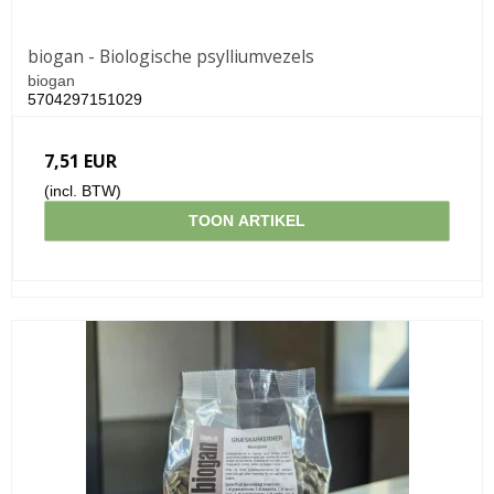
biogan - Biologische psylliumvezels
biogan
5704297151029
7,51 EUR
(incl. BTW)
TOON ARTIKEL