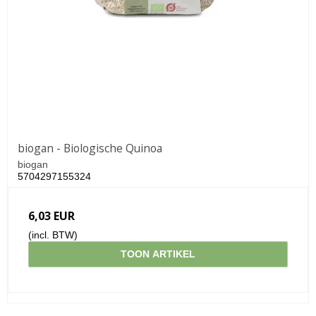
biogan - Biologische Quinoa
biogan
5704297155324
6,03 EUR
(incl. BTW)
TOON ARTIKEL