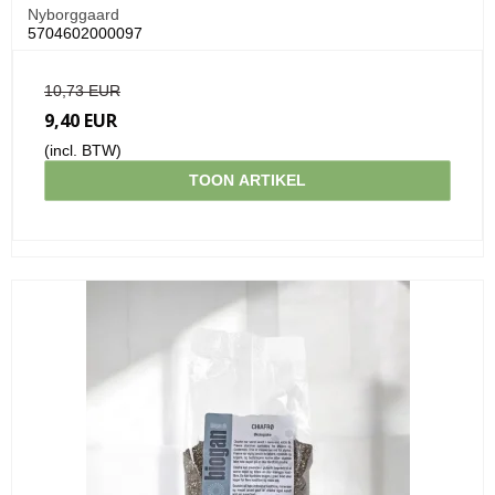
Nyborggaard
5704602000097
10,73 EUR
9,40 EUR
(incl. BTW)
TOON ARTIKEL