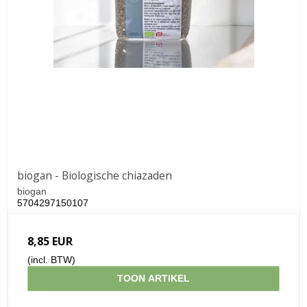
biogan - Biologische chiazaden
biogan
5704297150107
8,85 EUR
(incl. BTW)
TOON ARTIKEL