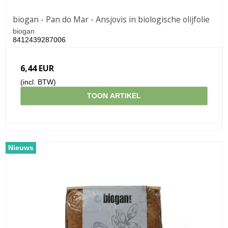
biogan - Pan do Mar - Ansjovis in biologische olijfolie
biogan
8412439287006
6,44 EUR
(incl. BTW)
TOON ARTIKEL
Nieuws