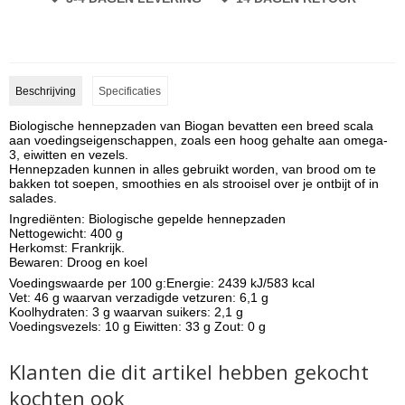
Beschrijving
Specificaties
Biologische hennepzaden van Biogan bevatten een breed scala
aan voedingseigenschappen, zoals een hoog gehalte aan omega-
3, eiwitten en vezels.
Hennepzaden kunnen in alles gebruikt worden, van brood om te
bakken tot soepen, smoothies en als strooisel over je ontbijt of in
salades.
Ingrediënten: Biologische gepelde hennepzaden
Nettogewicht: 400 g
Herkomst: Frankrijk.
Bewaren: Droog en koel
Voedingswaarde per 100 g:Energie: 2439 kJ/583 kcal
Vet: 46 g waarvan verzadigde vetzuren: 6,1 g
Koolhydraten: 3 g waarvan suikers: 2,1 g
Voedingsvezels: 10 g Eiwitten: 33 g Zout: 0 g
Klanten die dit artikel hebben gekocht
kochten ook