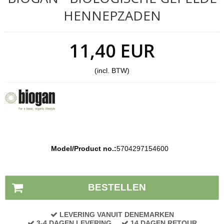
HENNEPZADEN
11,40 EUR
(incl. BTW)
Model/Product no.:
5704297154600
Voorraad status:
Op voorraad
BESTELLEN
LEVERING VANUIT DENEMARKEN
3-4 DAGEN LEVERING
14 DAGEN RETOUR