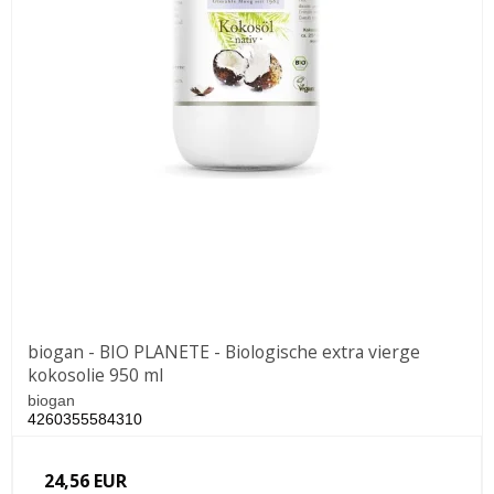
biogan - BIO PLANETE - Biologische extra vierge
kokosolie 950 ml
biogan
4260355584310
24,56 EUR