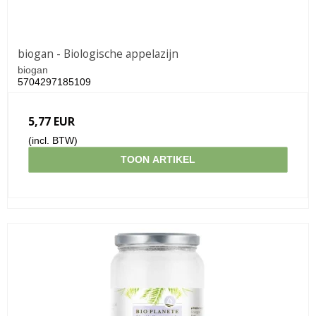
biogan - Biologische appelazijn
biogan
5704297185109
5,77 EUR
(incl. BTW)
TOON ARTIKEL