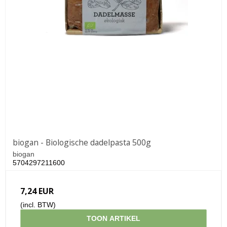
biogan - Biologische dadelpasta 500g
biogan
5704297211600
7,24 EUR
(incl. BTW)
TOON ARTIKEL