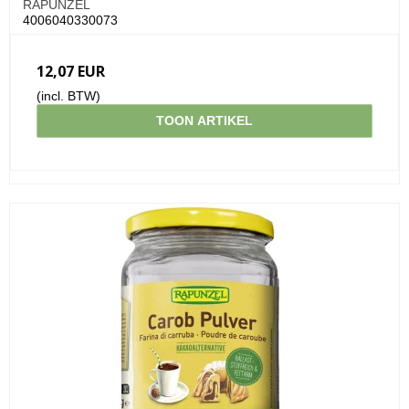
RAPUNZEL
4006040330073
12,07 EUR
(incl. BTW)
TOON ARTIKEL