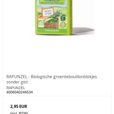
RAPUNZEL - Biologische groentebouillonblokjes
zonder gist
RAPUNZEL
4006040246534
2,95 EUR
(incl. BTW)