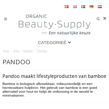
CATEGORIEË
Huis
/
shop
/
Merken
/
Pandoo
PANDOO
Pandoo maakt lifestyleproducten van bamboe
Bamboe is biologisch afbreekbaar, milieuvriendelijk en een
hernieuwbare hulpbron. Het gebruik van bamboe is een goed
alternatief voor hout en helpt de ontbossing in de wereld te
minimaliseren.