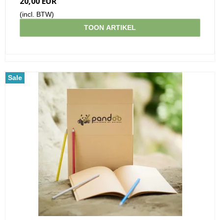
20,00 EUR
(incl. BTW)
TOON ARTIKEL
Sale