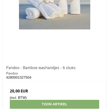
Pandoo - Bamboe washandjes - 6 stuks
Pandoo
4280001327504
20,00 EUR
(incl. BTW)
TOON ARTIKEL