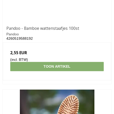
Pandoo - Bamboe wattenstaafjes 100st
Pandoo
4260519588192
2,55 EUR
(incl. BTW)
TOON ARTIKEL