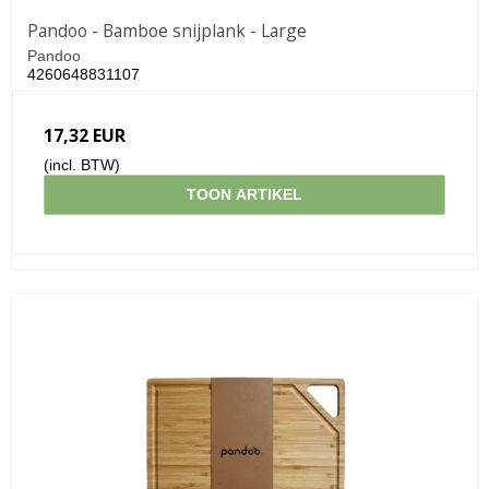
Pandoo - Bamboe snijplank - Large
Pandoo
4260648831107
17,32 EUR
(incl. BTW)
TOON ARTIKEL