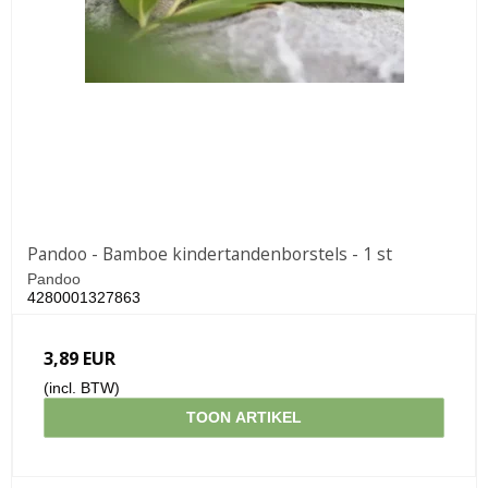
Pandoo - Bamboe kindertandenborstels - 1 st
Pandoo
4280001327863
3,89 EUR
(incl. BTW)
TOON ARTIKEL