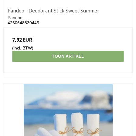
Pandoo - Deodorant Stick Sweet Summer
Pandoo
4260648830445
7,92 EUR
(incl. BTW)
TOON ARTIKEL