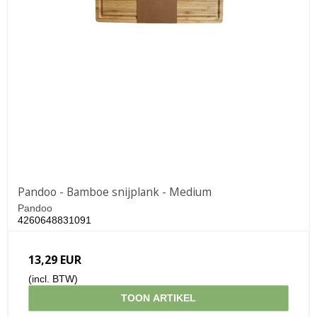
Pandoo - Bamboe snijplank - Medium
Pandoo
4260648831091
13,29 EUR
(incl. BTW)
TOON ARTIKEL