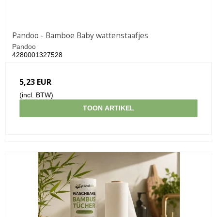
Pandoo - Bamboe Baby wattenstaafjes
Pandoo
4280001327528
5,23 EUR
(incl. BTW)
TOON ARTIKEL