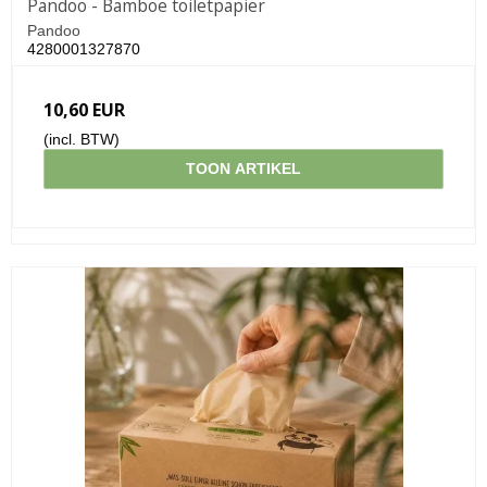
Pandoo - Bamboe toiletpapier
Pandoo
4280001327870
10,60 EUR
(incl. BTW)
TOON ARTIKEL