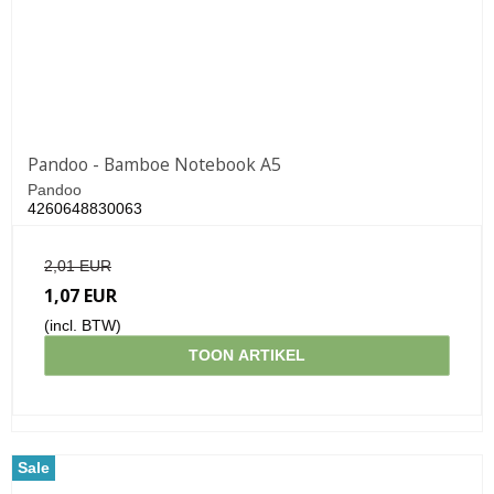
Pandoo - Bamboe Notebook A5
Pandoo
4260648830063
2,01 EUR
1,07 EUR
(incl. BTW)
TOON ARTIKEL
Sale