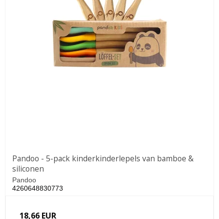
Pandoo - 5-pack kinderkinderlepels van bamboe &
siliconen
Pandoo
4260648830773
18,66 EUR