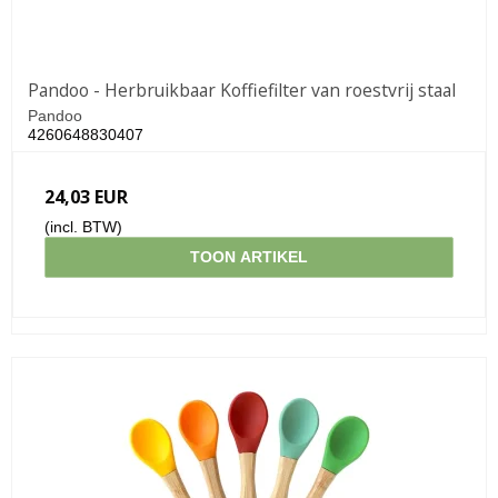
Pandoo - Herbruikbaar Koffiefilter van roestvrij staal
Pandoo
4260648830407
24,03 EUR
(incl. BTW)
TOON ARTIKEL