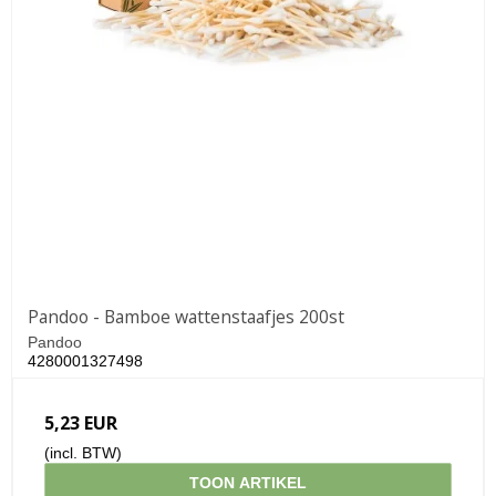
Pandoo - Bamboe wattenstaafjes 200st
Pandoo
4280001327498
5,23 EUR
(incl. BTW)
TOON ARTIKEL