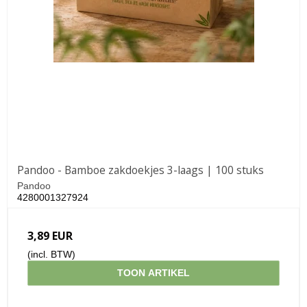
Pandoo - Bamboe zakdoekjes 3-laags | 100 stuks
Pandoo
4280001327924
3,89 EUR
(incl. BTW)
TOON ARTIKEL