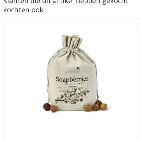
Klanten die dit artikel hebben gekocht
kochten ook