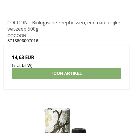
COCOON - Biologische zeepbessen, een natuurlijke
waszeep 500g
COCOON
5713806007016
14,63 EUR
(incl. BTW)
TOON ARTIKEL