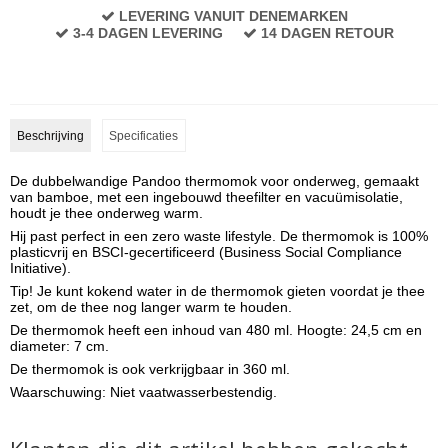
LEVERING VANUIT DENEMARKEN
3-4 DAGEN LEVERING
14 DAGEN RETOUR
Beschrijving
Specificaties
De dubbelwandige Pandoo thermomok voor onderweg, gemaakt
van bamboe, met een ingebouwd theefilter en vacuümisolatie,
houdt je thee onderweg warm.
Hij past perfect in een zero waste lifestyle. De thermomok is 100%
plasticvrij en BSCI-gecertificeerd (Business Social Compliance
Initiative).
Tip! Je kunt kokend water in de thermomok gieten voordat je thee
zet, om de thee nog langer warm te houden.
De thermomok heeft een inhoud van 480 ml. Hoogte: 24,5 cm en
diameter: 7 cm.
De thermomok is ook verkrijgbaar in 360 ml.
Waarschuwing: Niet vaatwasserbestendig.