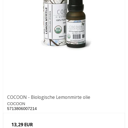
COCOON - Biologische Lemonmirte olie
COCOON
5713806007214
13,29 EUR