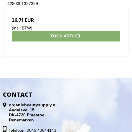
4280001327399
26,71 EUR
(incl. BTW)
TOON ARTIKEL
CONTACT
organicbeautysupply.nl
Aadalsvej 15
DK-4720 Praestoe
Denemarken
Telefoon: 0045 40844143