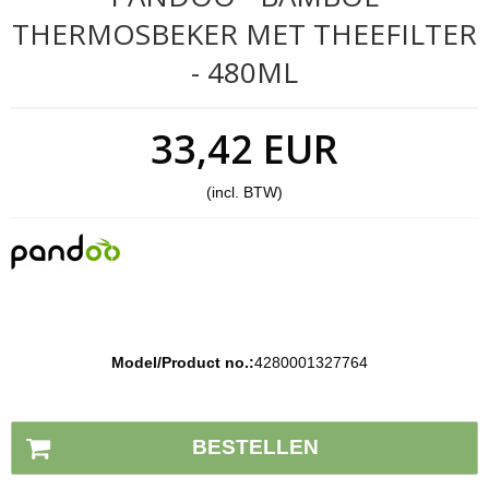
THERMOSBEKER MET THEEFILTER
- 480ML
33,42 EUR
(incl. BTW)
Model/Product no.:
4280001327764
Voorraad status:
Op voorraad
BESTELLEN