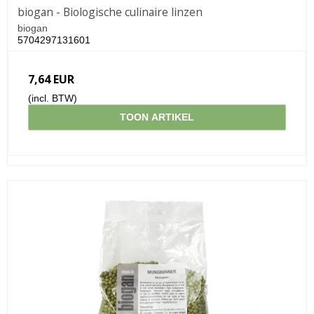
biogan - Biologische culinaire linzen
biogan
5704297131601
7,64 EUR
(incl. BTW)
TOON ARTIKEL