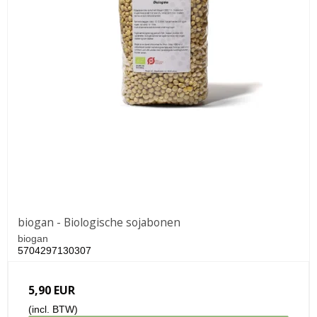
biogan - Biologische sojabonen
biogan
5704297130307
5,90 EUR
(incl. BTW)