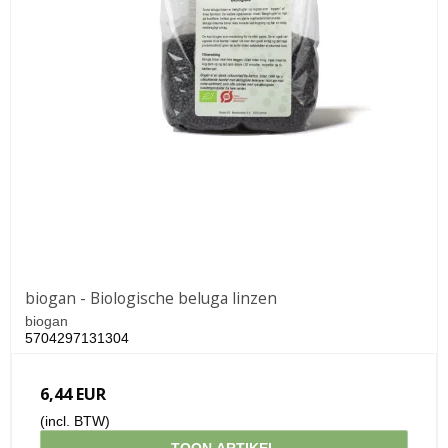
biogan - Biologische beluga linzen
biogan
5704297131304
6,44 EUR
(incl. BTW)