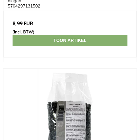
biogan
5704297131502
8,99 EUR
(incl. BTW)
TOON ARTIKEL