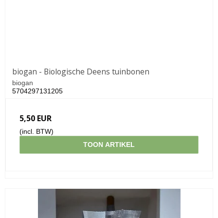
biogan - Biologische Deens tuinbonen
biogan
5704297131205
5,50 EUR
(incl. BTW)
TOON ARTIKEL