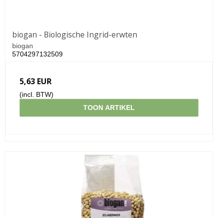
biogan - Biologische Ingrid-erwten
biogan
5704297132509
5,63 EUR
(incl. BTW)
TOON ARTIKEL