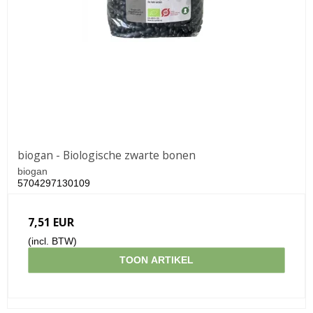
biogan - Biologische zwarte bonen
biogan
5704297130109
7,51 EUR
(incl. BTW)
TOON ARTIKEL