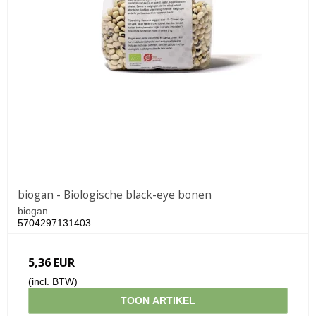
biogan - Biologische black-eye bonen
biogan
5704297131403
5,36 EUR
(incl. BTW)
TOON ARTIKEL