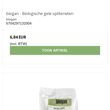
biogan - Biologische gele spliterwten
biogan
5704297132004
6,84 EUR
(incl. BTW)
TOON ARTIKEL