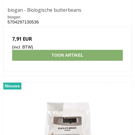
biogan - Biologische butterbeans
biogan
5704297130536
7,91 EUR
(incl. BTW)
TOON ARTIKEL
Nieuws