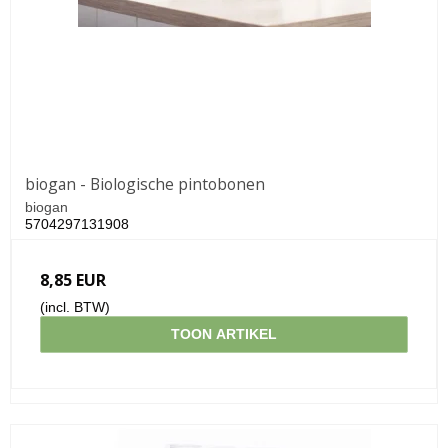
biogan - Biologische pintobonen
biogan
5704297131908
8,85 EUR
(incl. BTW)
TOON ARTIKEL