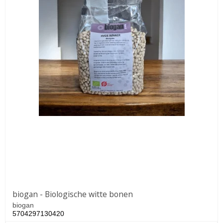
biogan - Biologische witte bonen
biogan
5704297130420