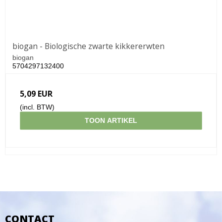
biogan - Biologische zwarte kikkererwten
biogan
5704297132400
5,09 EUR
(incl. BTW)
TOON ARTIKEL
CONTACT