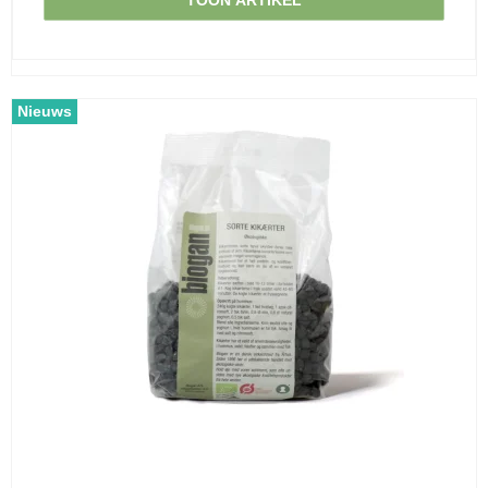
TOON ARTIKEL
Nieuws