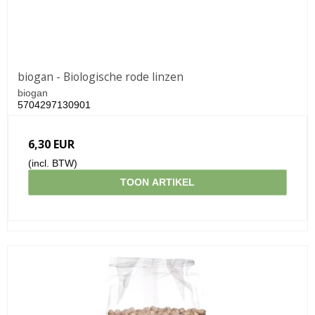
biogan - Biologische rode linzen
biogan
5704297130901
6,30 EUR
(incl. BTW)
TOON ARTIKEL