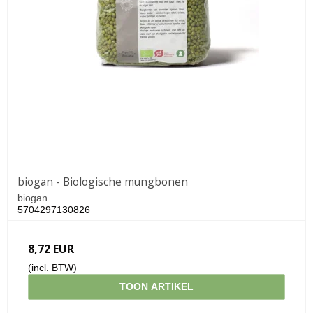
biogan - Biologische mungbonen
biogan
5704297130826
8,72 EUR
(incl. BTW)
TOON ARTIKEL