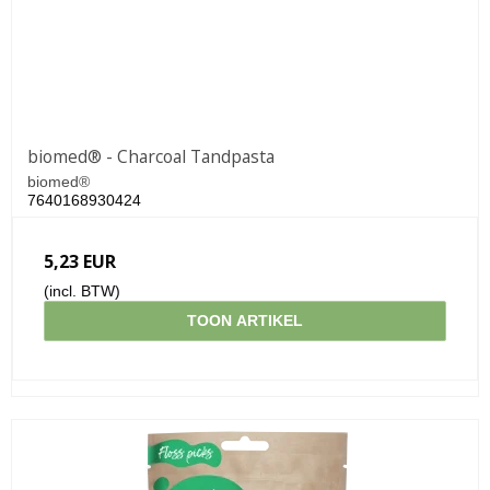
biomed® - Charcoal Tandpasta
biomed®
7640168930424
5,23 EUR
(incl. BTW)
TOON ARTIKEL