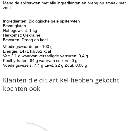
Meng de spliterwten met alle ingrediënten en breng op smaak met
zout
Ingrediënten:
Biologische g
ele spliterwten
Bevat gluten
Nettogewicht: 1 kg
Herkomst: Oekraïne
Bewaren: Droog en koel
Voedingswaarde per 100 g:
Energie: 1471 kJ/352 kcal
Vet: 2,1 g waarvan verzadigde vetzuren: 0,4 g
Koolhydraten: 64 g waarvan suikers: 0 g
Voedingsvezels: 7,4 g Eiwit: 22 g Zout: 0,06 g
Klanten die dit artikel hebben gekocht
kochten ook