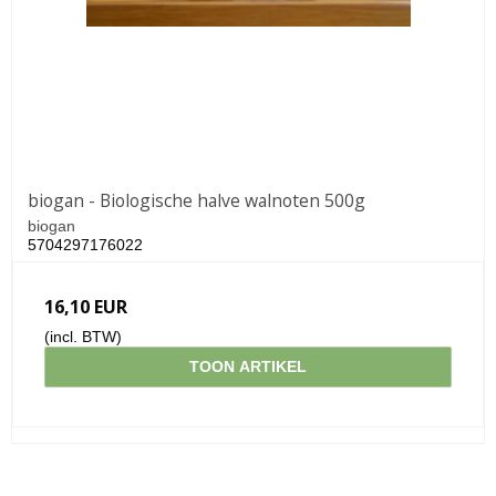
biogan - Biologische halve walnoten 500g
biogan
5704297176022
16,10 EUR
(incl. BTW)
TOON ARTIKEL