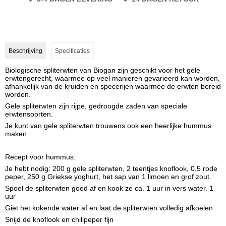
Beschrijving
Specificaties
Biologische spliterwten van Biogan zijn geschikt voor het gele
erwtengerecht, waarmee op veel manieren gevarieerd kan worden,
afhankelijk van de kruiden en specerijen waarmee de erwten bereid
worden.
Gele spliterwten zijn rijpe, gedroogde zaden van speciale
erwtensoorten.
Je kunt van gele spliterwten trouwens ook een heerlijke hummus
maken.
Recept voor hummus:
Je hebt nodig: 200 g gele spliterwten, 2 teentjes knoflook, 0,5 rode
peper, 250 g Griekse yoghurt, het sap van 1 limoen en grof zout.
Spoel de spliterwten goed af en kook ze ca. 1 uur in vers water. 1
uur
Giet het kokende water af en laat de spliterwten volledig afkoelen
Snijd de knoflook en chilipeper fijn