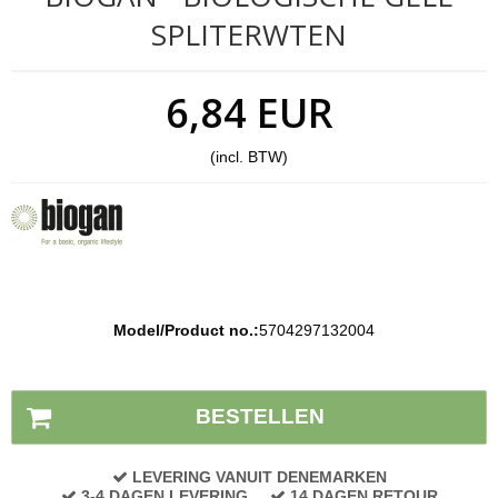
SPLITERWTEN
6,84 EUR
(incl. BTW)
Model/Product no.:
5704297132004
Voorraad status:
Op voorraad
BESTELLEN
LEVERING VANUIT DENEMARKEN
3-4 DAGEN LEVERING
14 DAGEN RETOUR