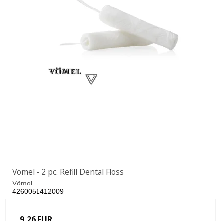
Vömel - 2 pc. Refill Dental Floss
Vömel
4260051412009
9,26 EUR