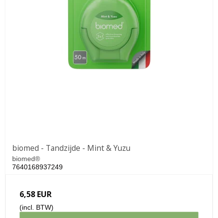
biomed - Tandzijde - Mint & Yuzu
biomed®
7640168937249
6,58 EUR
(incl. BTW)