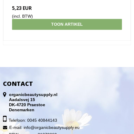
5,23 EUR
(incl. BTW)
TOON ARTIKEL
CONTACT
organicbeautysupply.nl
Aadalsvej 15
DK-4720 Praestoe
Denemarken
Telefoon: 0045 40844143
E-mail
:
info@organicbeautysupply.eu