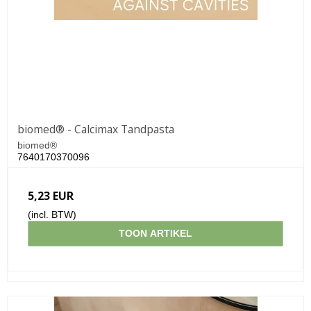
biomed® - Calcimax Tandpasta
biomed®
7640170370096
5,23 EUR
(incl. BTW)
TOON ARTIKEL