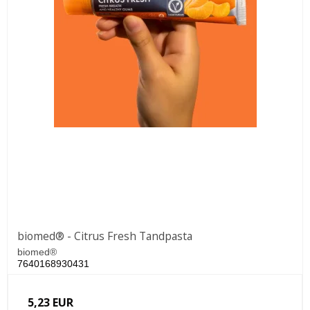
biomed® - Citrus Fresh Tandpasta
biomed®
7640168930431
5,23 EUR