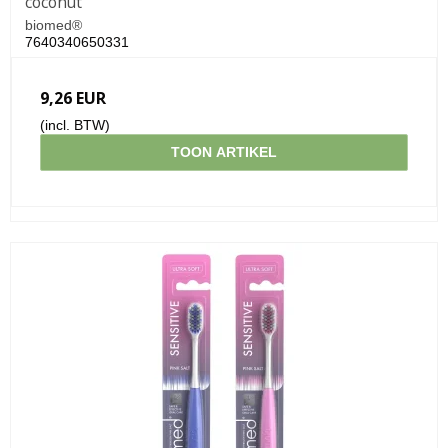
coconut
biomed®
7640340650331
9,26 EUR
(incl. BTW)
TOON ARTIKEL