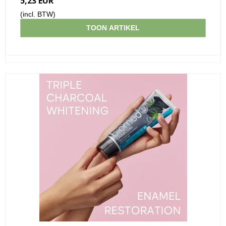
5,23 EUR
(incl. BTW)
TOON ARTIKEL