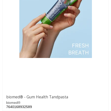
biomed® - Gum Health Tandpasta
biomed®
7640168932589