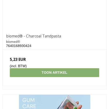
biomed® - Charcoal Tandpasta
biomed®
7640168930424
5,23 EUR
(incl. BTW)
TOON ARTIKEL