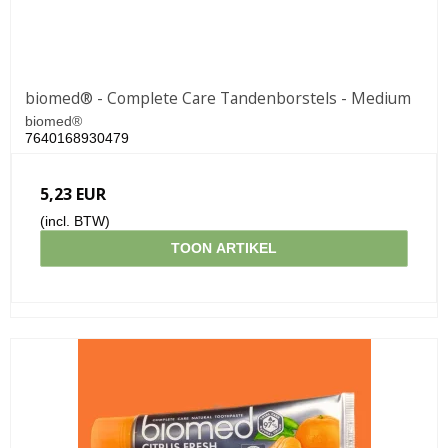
biomed® - Complete Care Tandenborstels - Medium
biomed®
7640168930479
5,23 EUR
(incl. BTW)
TOON ARTIKEL