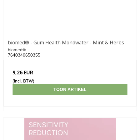
biomed® - Gum Health Mondwater - Mint & Herbs
biomed®
7640340650355
9,26 EUR
(incl. BTW)
TOON ARTIKEL