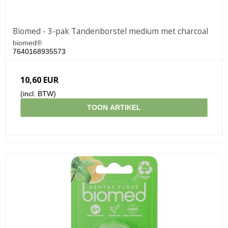
Biomed - 3-pak Tandenborstel medium met charcoal
biomed®
7640168935573
10,60 EUR
(incl. BTW)
TOON ARTIKEL