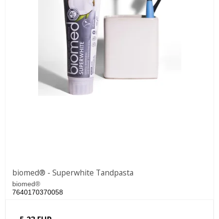
biomed® - Superwhite Tandpasta
biomed®
7640170370058