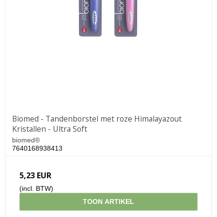
Biomed - Tandenborstel met roze Himalayazout
Kristallen - Ultra Soft
biomed®
7640168938413
5,23 EUR
(incl. BTW)
TOON ARTIKEL