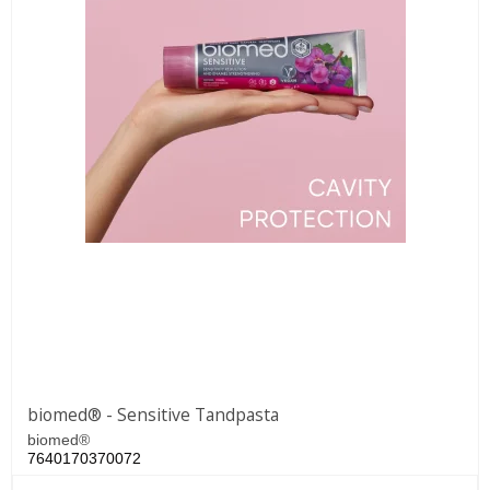
biomed® - Sensitive Tandpasta
biomed®
7640170370072