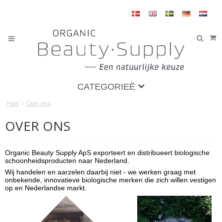
CATEGORIEË
Huis
/
Over ons
OVER ONS
Organic Beauty Supply ApS exporteert en distribueert biologische
schoonheidsproducten naar Nederland.
Wij handelen en aarzelen daarbij niet - we werken graag met
onbekende, innovatieve biologische merken die zich willen vestigen
op en Nederlandse markt.