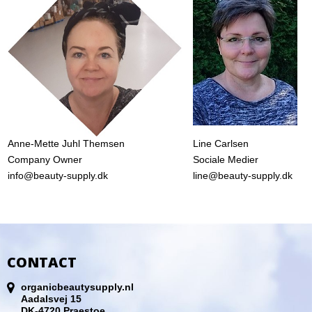
Anne-Mette Juhl Themsen
Line Carlsen
Company Owner
Sociale Medier
info@beauty-supply.dk
line@beauty-supply.dk
CONTACT
organicbeautysupply.nl
Aadalsvej 15
DK-4720 Praestoe