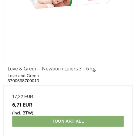
Love & Green - Newborn Luiers 3 - 6 kg
Love and Green
3700668700010
17,32 EUR
6,71 EUR
(incl. BTW)
TOON ARTIKEL