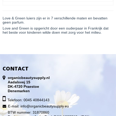
Love & Green luiers zijn er in 7 verschillende maten en bevatten
geen parfum.
Love and Green is opgericht door een ouderpaar in Frankrijk dat
het beste voor kinderen wilde doen met zorg voor het milieu.
CONTACT
organicbeautysupply.nl
Aadalsvej 15
DK-4720 Praestoe
Denemarken
Telefoon: 0045 40844143
E-mail
:
info@organicbeautysupply.eu
BTW nummer: 31870860