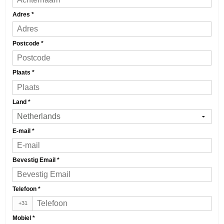
Adres
*
Postcode
*
Plaats
*
Land
*
E-mail
*
Bevestig Email
*
Telefoon
*
+31
Mobiel
*