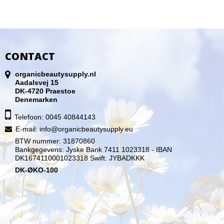
CONTACT
organicbeautysupply.nl
Aadalsvej 15
DK-4720 Praestoe
Denemarken
Telefoon: 0045 40844143
E-mail
:
info@organicbeautysupply.eu
BTW nummer: 31870860
Bankgegevens: Jyske Bank 7411 1023318 - IBAN
DK1674110001023318 Swift: JYBADKKK
DK-ØKO-100