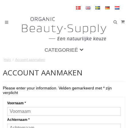
CATEGORIEË
Huis
/
Account aanmaken
ACCOUNT AANMAKEN
Please enter your information. Velden gemarkeerd met * zijn
verplicht
Voornaam
*
Achternaam
*