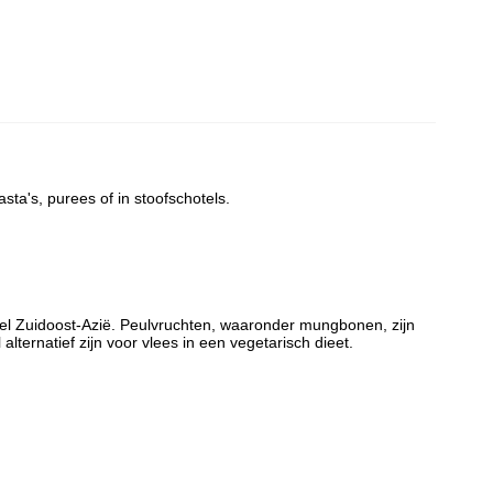
ta's, purees of in stoofschotels.
el Zuidoost-Azië. Peulvruchten, waaronder mungbonen, zijn
ternatief zijn voor vlees in een vegetarisch dieet.