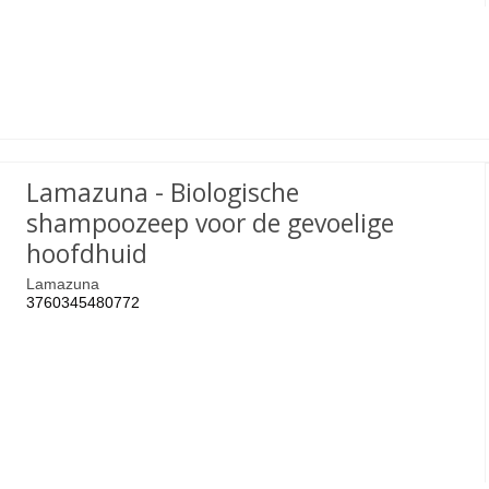
Lamazuna - Biologische
shampoozeep voor de gevoelige
hoofdhuid
Lamazuna
3760345480772