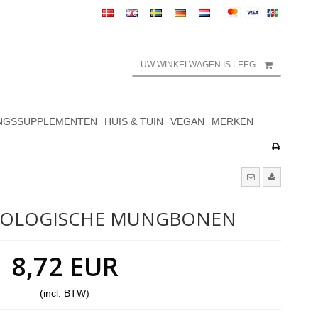
UW WINKELWAGEN IS LEEG
NGSSUPPLEMENTEN
HUIS & TUIN
VEGAN
MERKEN
BIOLOGISCHE MUNGBONEN
8,72 EUR
(incl. BTW)