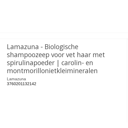
Lamazuna - Biologische
shampoozeep voor vet haar met
spirulinapoeder | carolin- en
montmorillonietkleimineralen
Lamazuna
3760201132142