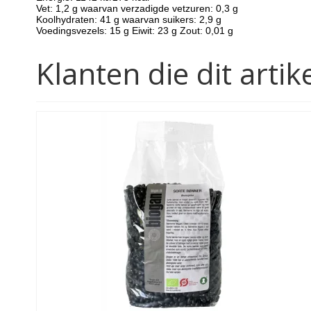
Vet: 1,2 g waarvan verzadigde vetzuren: 0,3 g
Koolhydraten: 41 g waarvan suikers: 2,9 g
Voedingsvezels: 15 g Eiwit: 23 g Zout: 0,01 g
Klanten die dit art