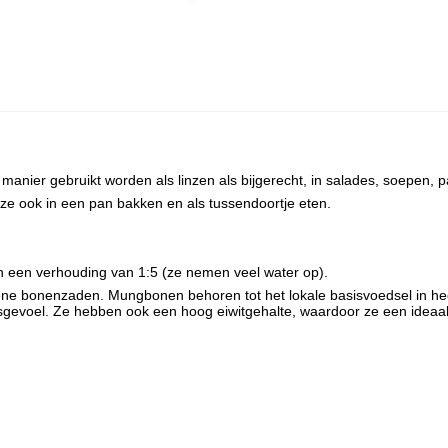
ier gebruikt worden als linzen als bijgerecht, in salades, soepen, pas
e ook in een pan bakken en als tussendoortje eten.
 een verhouding van 1:5 (ze nemen veel water op).
oene bonenzaden. Mungbonen behoren tot het lokale basisvoedsel in he
sgevoel. Ze hebben ook een hoog eiwitgehalte, waardoor ze een ideaal al