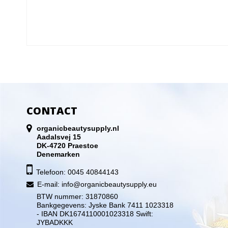
CONTACT
organicbeautysupply.nl
Aadalsvej 15
DK-4720 Praestoe
Denemarken
Telefoon: 0045 40844143
E-mail
:
info@organicbeautysupply.eu
BTW nummer: 31870860
Bankgegevens: Jyske Bank 7411 1023318
- IBAN DK1674110001023318 Swift:
JYBADKKK