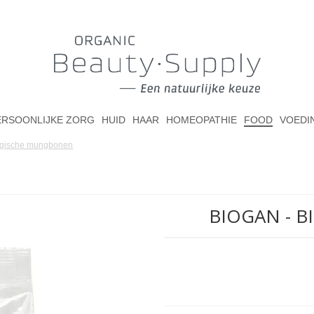
ERSOONLIJKE ZORG
HUID
HAAR
HOMEOPATHIE
FOOD
VOEDI
logische mungbonen
BIOGAN - 