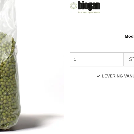
Mode
S
LEVERING VAN