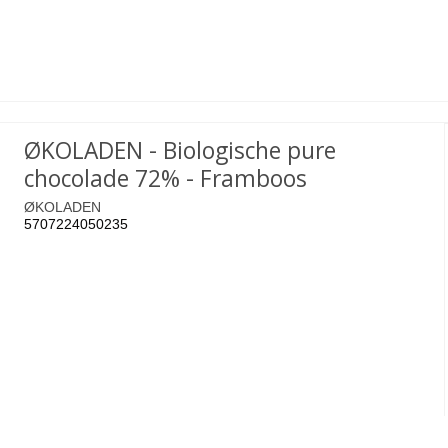
ØKOLADEN - Biologische pure
chocolade 72% - Framboos
ØKOLADEN
5707224050235