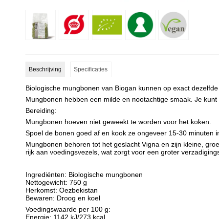
Beschrijving
Specificaties
Biologische mungbonen van Biogan kunnen op exact dezelfde man
Mungbonen hebben een milde en nootachtige smaak. Je kunt z
Bereiding:
Mungbonen hoeven niet geweekt te worden voor het koken.
Spoel de bonen goed af en kook ze ongeveer 15-30 minuten in
Mungbonen behoren tot het geslacht Vigna en zijn kleine, gr
rijk aan voedingsvezels, wat zorgt voor een groter verzadiging
Ingrediënten: Biologische mungbonen
Nettogewicht: 750 g
Herkomst: Oezbekistan
Bewaren: Droog en koel
Voedingswaarde per 100 g:
Energie: 1142 kJ/273 kcal