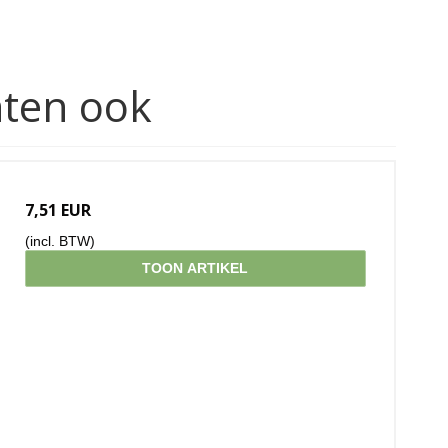
hten ook
7,51 EUR
(incl. BTW)
TOON ARTIKEL