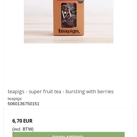
teapigs - super fruit tea - bursting with berries
teapigs
5060136750151
6,70 EUR
(incl. BTW)