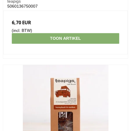
teapigs
5060136750007
6,70 EUR
(incl. BTW)
TOON ARTIKEL