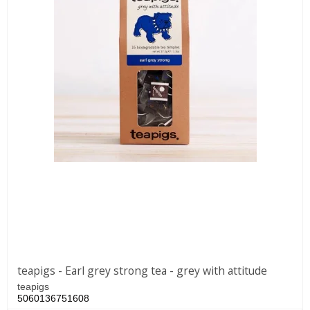
teapigs - Earl grey strong tea - grey with attitude
teapigs
5060136751608