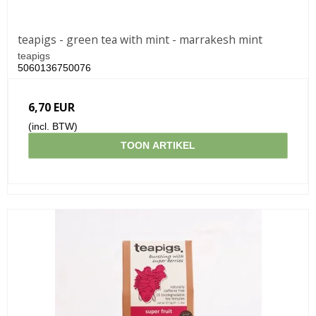
teapigs - green tea with mint - marrakesh mint
teapigs
5060136750076
6,70 EUR
(incl. BTW)
TOON ARTIKEL