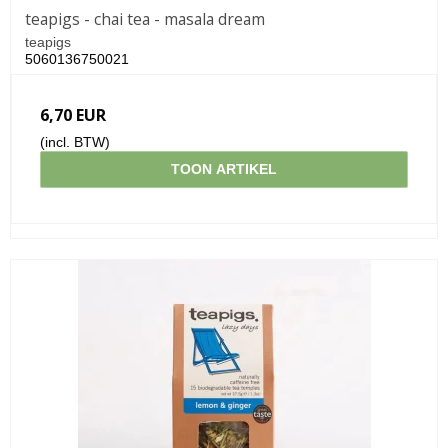
teapigs - chai tea - masala dream
teapigs
5060136750021
6,70 EUR
(incl. BTW)
TOON ARTIKEL