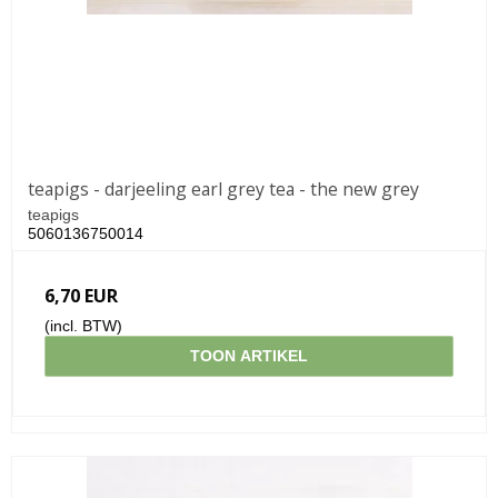
teapigs - darjeeling earl grey tea - the new grey
teapigs
5060136750014
6,70 EUR
(incl. BTW)
TOON ARTIKEL