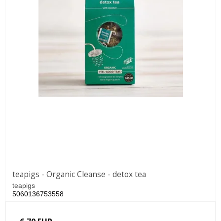
teapigs - Organic Cleanse - detox tea
teapigs
5060136753558