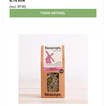
6,70 EUR
(incl. BTW)
TOON ARTIKEL