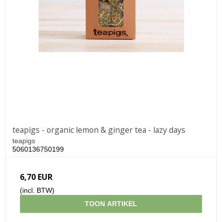
teapigs - organic lemon & ginger tea - lazy days
teapigs
5060136750199
6,70 EUR
(incl. BTW)
TOON ARTIKEL