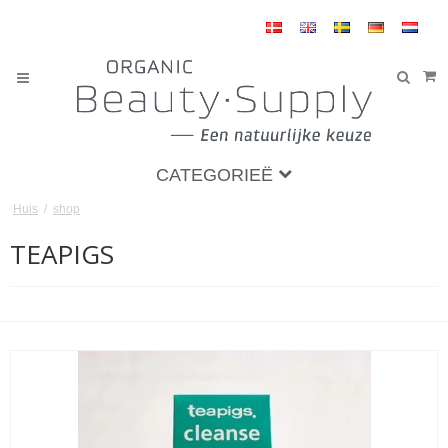
CATEGORIEË
Huis
/
shop
TEAPIGS