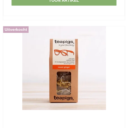
TOON ARTIKEL
Uitverkocht