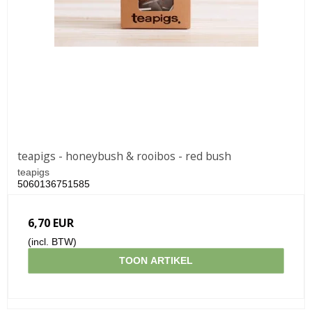
teapigs - honeybush & rooibos - red bush
teapigs
5060136751585
6,70 EUR
(incl. BTW)
TOON ARTIKEL