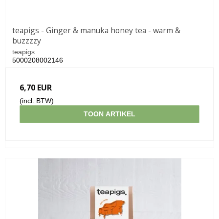
teapigs - Ginger & manuka honey tea - warm &
buzzzzy
teapigs
5000208002146
6,70 EUR
(incl. BTW)
TOON ARTIKEL