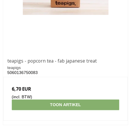
teapigs - popcorn tea - fab japanese treat
teapigs
5060136750083
6,70 EUR
(incl. BTW)
TOON ARTIKEL