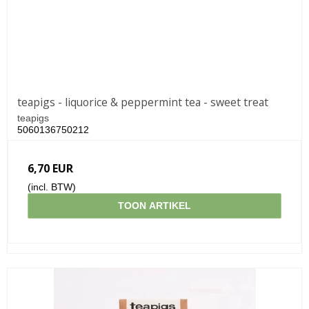
teapigs - liquorice & peppermint tea - sweet treat
teapigs
5060136750212
6,70 EUR
(incl. BTW)
TOON ARTIKEL