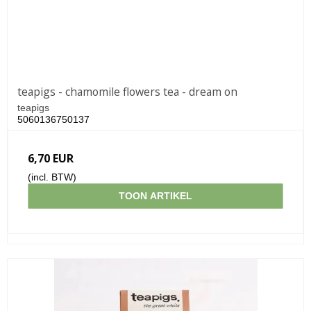
teapigs - chamomile flowers tea - dream on
teapigs
5060136750137
6,70 EUR
(incl. BTW)
TOON ARTIKEL