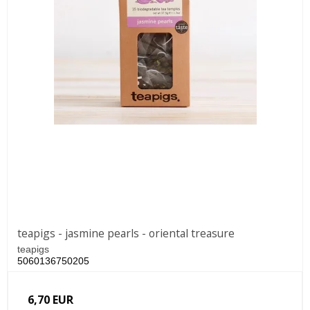
teapigs - jasmine pearls - oriental treasure
teapigs
5060136750205
6,70 EUR