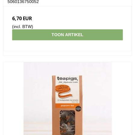
5060136750052
6,70 EUR
(incl. BTW)
TOON ARTIKEL