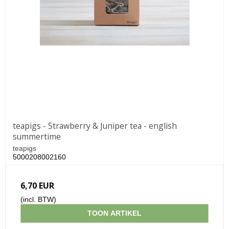
teapigs - Strawberry & Juniper tea - english
summertime
teapigs
5000208002160
6,70 EUR
(incl. BTW)
TOON ARTIKEL