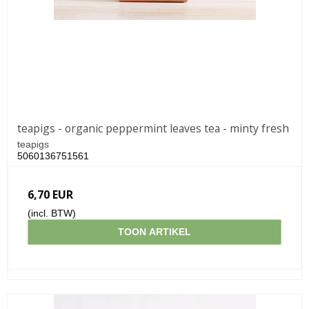
teapigs - organic peppermint leaves tea - minty fresh
teapigs
5060136751561
6,70 EUR
(incl. BTW)
TOON ARTIKEL