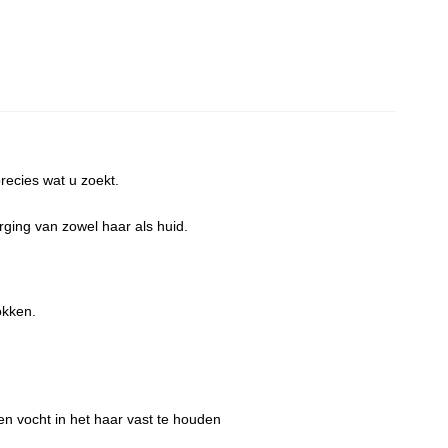
ecies wat u zoekt.
ging van zowel haar als huid.
okken.
en vocht in het haar vast te houden