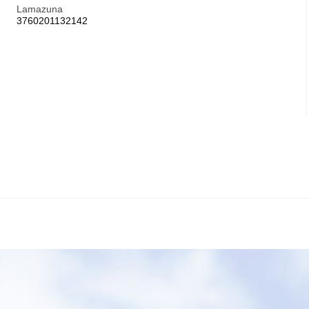
Lamazuna
3760201132142