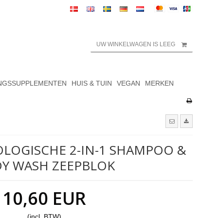
UW WINKELWAGEN IS LEEG
NGSSUPPLEMENTEN
HUIS & TUIN
VEGAN
MERKEN
OLOGISCHE 2-IN-1 SHAMPOO &
Y WASH ZEEPBLOK
10,60 EUR
(incl. BTW)