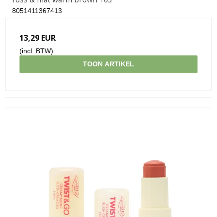
8051411367413
13,29 EUR
(incl. BTW)
TOON ARTIKEL