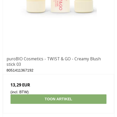
puroBIO Cosmetics - TWIST & GO - Creamy Blush
stick 03
8051411367192
13,29 EUR
(incl. BTW)
TOON ARTIKEL