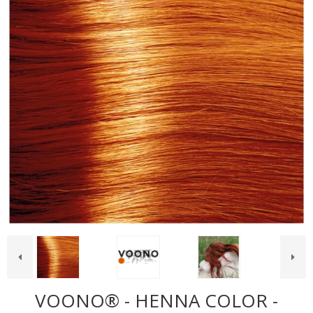
VOONO® - HENNA COLOR -