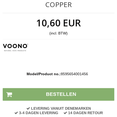
COPPER
10,60 EUR
(incl. BTW)
Model/Product no.:
8595654001456
Voorraad status:
Op voorraad
BESTELLEN
LEVERING VANUIT DENEMARKEN
3-4 DAGEN LEVERING
14 DAGEN RETOUR