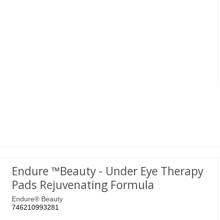
Endure ™Beauty - Under Eye Therapy
Pads Rejuvenating Formula
Endure® Beauty
746210993281