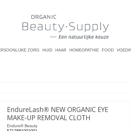
ERSOONLIJKE ZORG
HUID
HAAR
HOMEOPATHIE
FOOD
VOEDI
EndureLash® NEW ORGANIC EYE
MAKE-UP REMOVAL CLOTH
Endure® Beauty
5712881001001