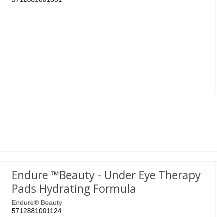
Endure ™Beauty - Under Eye Therapy
Pads Hydrating Formula
Endure® Beauty
5712881001124