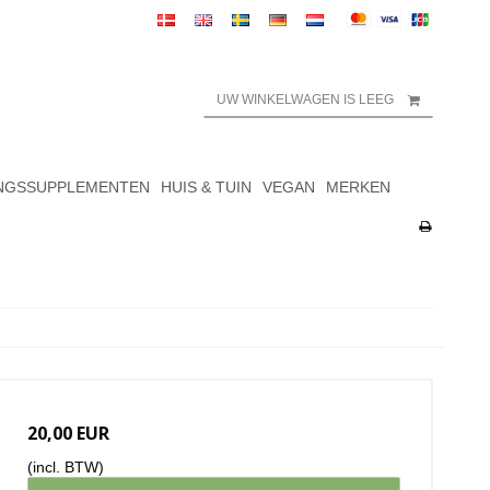
UW WINKELWAGEN IS LEEG
NGSSUPPLEMENTEN
HUIS & TUIN
VEGAN
MERKEN
20,00 EUR
(incl. BTW)