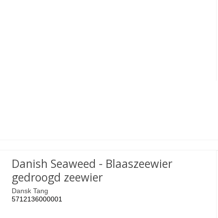
Danish Seaweed - Blaaszeewier
gedroogd zeewier
Dansk Tang
5712136000001