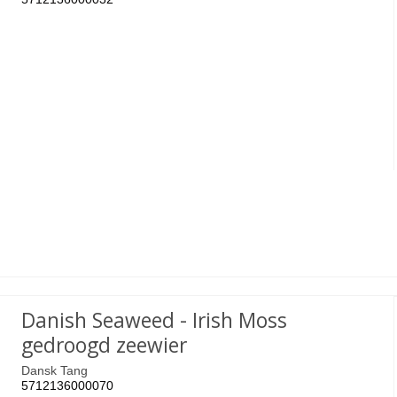
Danish Seaweed - Irish Moss
gedroogd zeewier
Dansk Tang
5712136000070