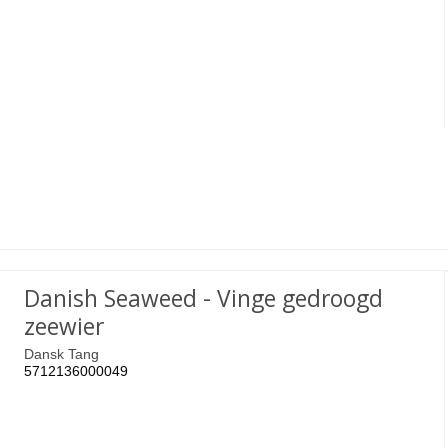
Danish Seaweed - Vinge gedroogd
zeewier
Dansk Tang
5712136000049