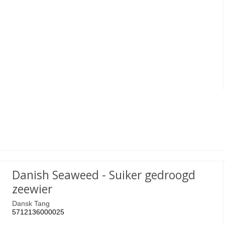
Danish Seaweed - Suiker gedroogd
zeewier
Dansk Tang
5712136000025