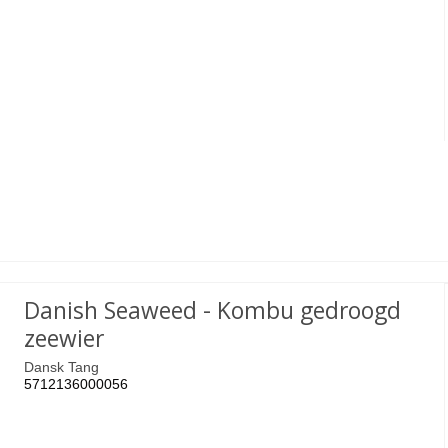
Danish Seaweed - Kombu gedroogd
zeewier
Dansk Tang
5712136000056