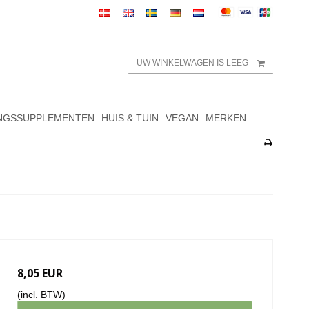
UW WINKELWAGEN IS LEEG
NGSSUPPLEMENTEN
HUIS & TUIN
VEGAN
MERKEN
8,05 EUR
(incl. BTW)