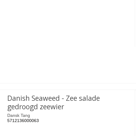
Danish Seaweed - Zee salade
gedroogd zeewier
Dansk Tang
5712136000063