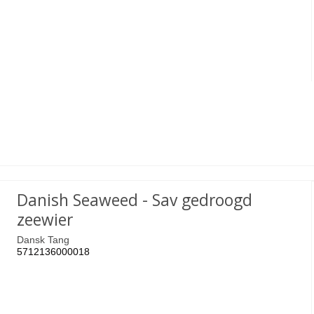
Danish Seaweed - Sav gedroogd
zeewier
Dansk Tang
5712136000018