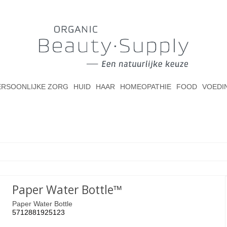
ERSOONLIJKE ZORG
HUID
HAAR
HOMEOPATHIE
FOOD
VOEDI
Paper Water Bottle™
Paper Water Bottle
5712881925123