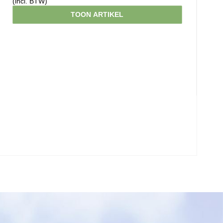
(incl. BTW)
TOON ARTIKEL