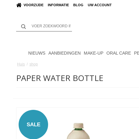
VOORZIJDE
INFORMATIE
BLOG
UW ACCOUNT
NIEUWS
AANBIEDINGEN
MAKE-UP
ORAL CARE
P
Huis
/
shop
PAPER WATER BOTTLE
SALE