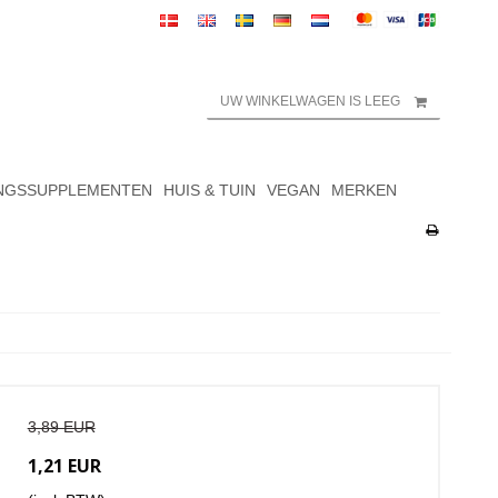
UW WINKELWAGEN IS LEEG
NGSSUPPLEMENTEN
HUIS & TUIN
VEGAN
MERKEN
3,89 EUR
1,21 EUR