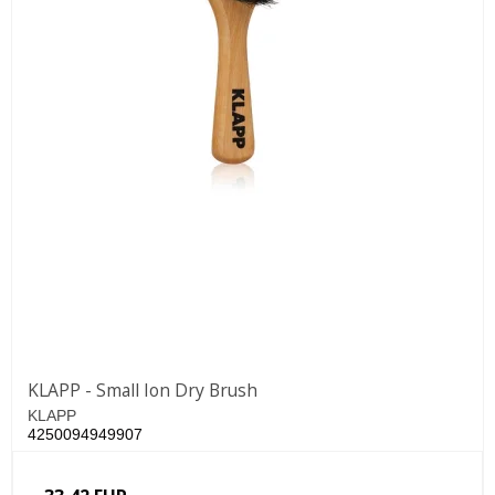
KLAPP - Small Ion Dry Brush
KLAPP
4250094949907