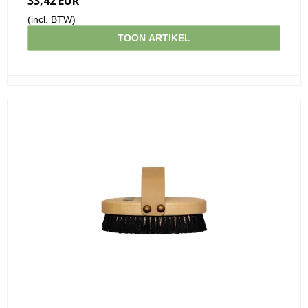
33,42 EUR
(incl. BTW)
TOON ARTIKEL