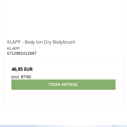
KLAPP - Body Ion Dry Bodybrush
KLAPP
5712881012687
46,85 EUR
(incl. BTW)
TOON ARTIKEL