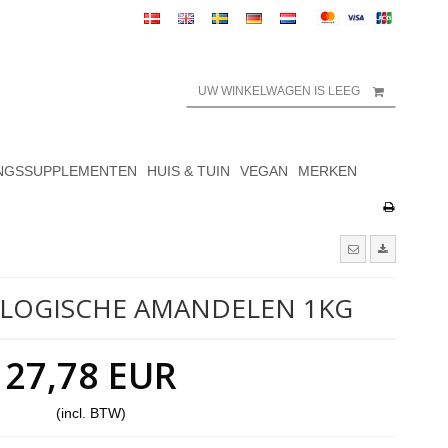
UW WINKELWAGEN IS LEEG
NGSSUPPLEMENTEN
HUIS & TUIN
VEGAN
MERKEN
OLOGISCHE AMANDELEN 1KG
27,78 EUR
(incl. BTW)