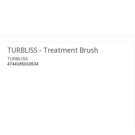
TURBLISS - Treatment Brush
TURBLISS
4744185010534