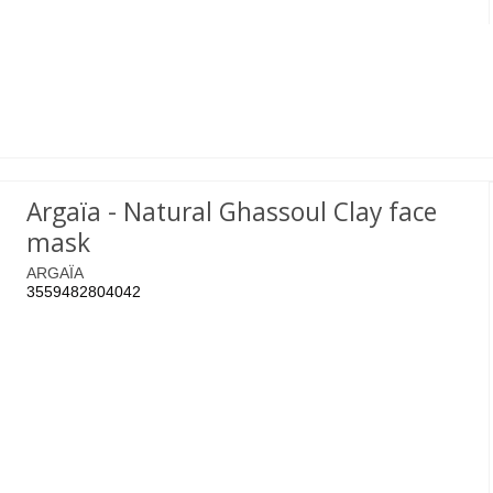
Argaïa - Natural Ghassoul Clay face
mask
ARGAÏA
3559482804042