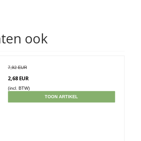
hten ook
7,92 EUR
2,68 EUR
(incl. BTW)
TOON ARTIKEL