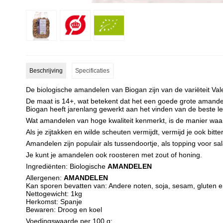
Beschrijving
Specificaties
De biologische amandelen van Biogan zijn van de variëteit Val
De maat is 14+, wat betekent dat het een goede grote amandel
Biogan heeft jarenlang gewerkt aan het vinden van de beste le
Wat amandelen van hoge kwaliteit kenmerkt, is de manier wa
Als je zijtakken en wilde scheuten vermijdt, vermijd je ook bit
Amandelen zijn populair als tussendoortje, als topping voor sala
Je kunt je amandelen ook roosteren met zout of honing.
Ingrediënten: Biologische
AMANDELEN
Allergenen:
AMANDELEN
Kan sporen bevatten van: Andere noten, soja, sesam, gluten e
Nettogewicht: 1kg
Herkomst: Spanje
Bewaren: Droog en koel
Voedingswaarde per 100 g: