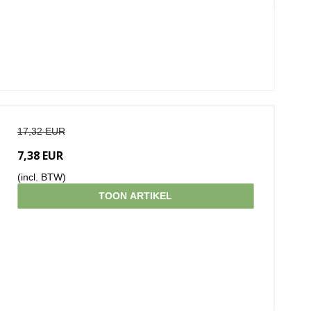
17,32 EUR
7,38 EUR
(incl. BTW)
TOON ARTIKEL