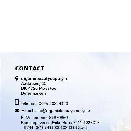
CONTACT
organicbeautysupply.nl
Aadalsvej 15
DK-4720 Praestoe
Denemarken
Telefoon: 0045 40844143
E-mail
:
info@organicbeautysupply.eu
BTW nummer: 31870860
Bankgegevens: Jyske Bank 7411 1023318
- IBAN DK1674110001023318 Swift: