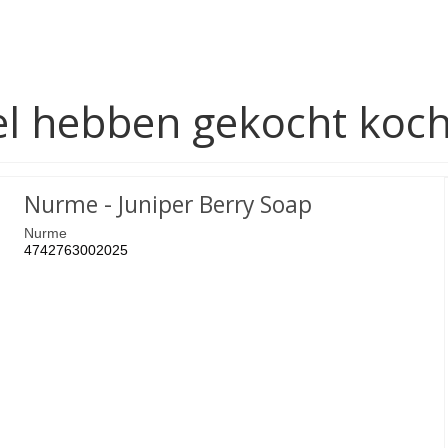
ikel hebben gekocht koc
Nurme - Juniper Berry Soap
Nurme
4742763002025