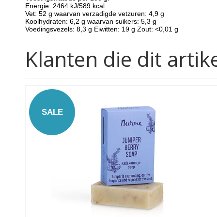
Energie: 2464 kJ/589 kcal
Vet: 52 g waarvan verzadigde vetzuren: 4,9 g
Koolhydraten: 6,2 g waarvan suikers: 5,3 g
Voedingsvezels: 8,3 g Eiwitten: 19 g Zout: <0,01 g
Klanten die dit art
SALE