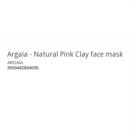
Argaïa - Natural Pink Clay face mask
ARGAÏA
3559482804035