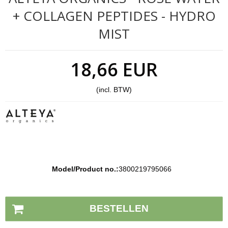
+ COLLAGEN PEPTIDES - HYDRO
MIST
18,66 EUR
(incl. BTW)
Model/Product no.:
3800219795066
Voorraad status:
Op voorraad
BESTELLEN