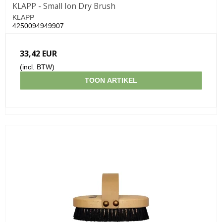
KLAPP - Small Ion Dry Brush
KLAPP
4250094949907
33,42 EUR
(incl. BTW)
TOON ARTIKEL