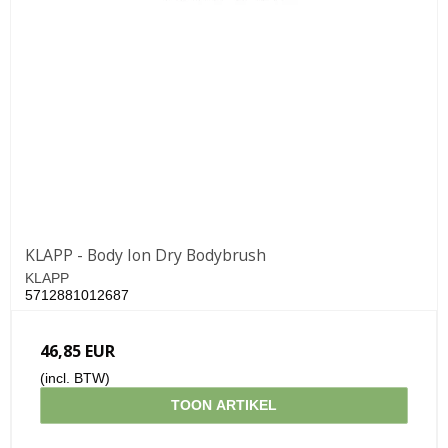
KLAPP - Body Ion Dry Bodybrush
KLAPP
5712881012687
46,85 EUR
(incl. BTW)
TOON ARTIKEL