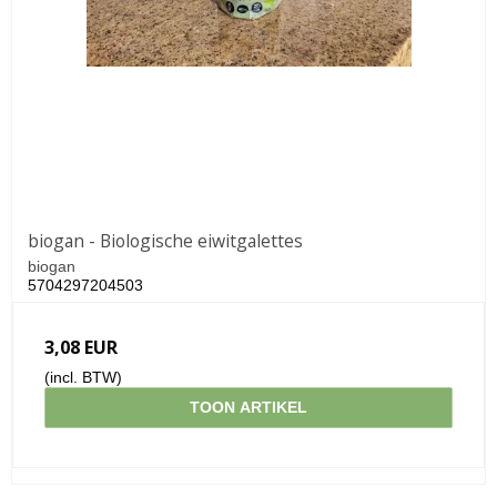
biogan - Biologische eiwitgalettes
biogan
5704297204503
3,08 EUR
(incl. BTW)
TOON ARTIKEL