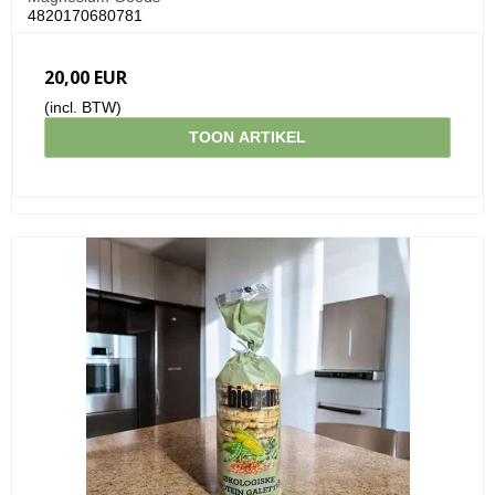
4820170680781
20,00 EUR
(incl. BTW)
TOON ARTIKEL