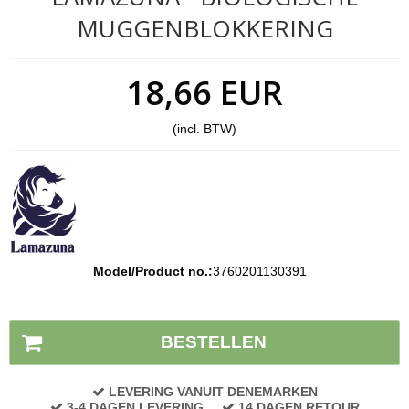
MUGGENBLOKKERING
18,66 EUR
(incl. BTW)
Model/Product no.:
3760201130391
Voorraad status:
Op voorraad
BESTELLEN
LEVERING VANUIT DENEMARKEN
3-4 DAGEN LEVERING
14 DAGEN RETOUR