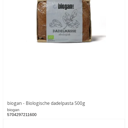
biogan - Biologische dadelpasta 500g
biogan
5704297211600