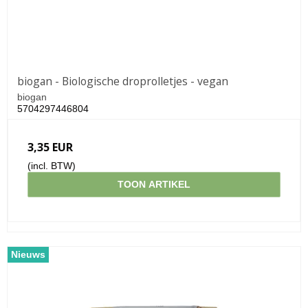
biogan - Biologische droprolletjes - vegan
biogan
5704297446804
3,35 EUR
(incl. BTW)
TOON ARTIKEL
Nieuws