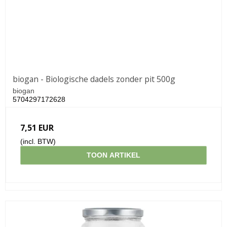
biogan - Biologische dadels zonder pit 500g
biogan
5704297172628
7,51 EUR
(incl. BTW)
TOON ARTIKEL