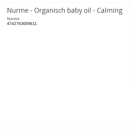
Nurme - Organisch baby oil - Calming
Nurme
4742763009611