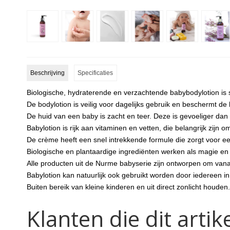
Beschrijving
Specificaties
Biologische, hydraterende en verzachtende babybodylotion is s
De bodylotion is veilig voor dagelijks gebruik en beschermt de
De huid van een baby is zacht en teer. Deze is gevoeliger dan
Babylotion is rijk aan vitaminen en vetten, die belangrijk zij
De crème heeft een snel intrekkende formule die zorgt voor e
Biologische en plantaardige ingrediënten werken als magie e
Alle producten uit de Nurme babyserie zijn ontworpen om vana
Babylotion kan natuurlijk ook gebruikt worden door iedereen in
Buiten bereik van kleine kinderen en uit direct zonlicht houden.
Klanten die dit art