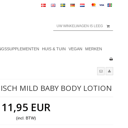
UW WINKELWAGEN IS LEEG
NGSSUPPLEMENTEN
HUIS & TUIN
VEGAN
MERKEN
ISCH MILD BABY BODY LOTION
11,95 EUR
(incl. BTW)