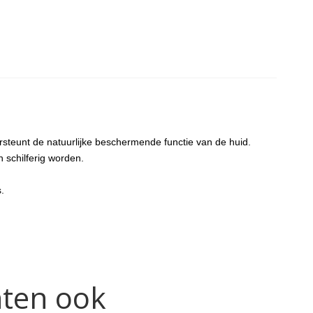
ersteunt de natuurlijke beschermende functie van de huid.
 schilferig worden.
.
hten ook