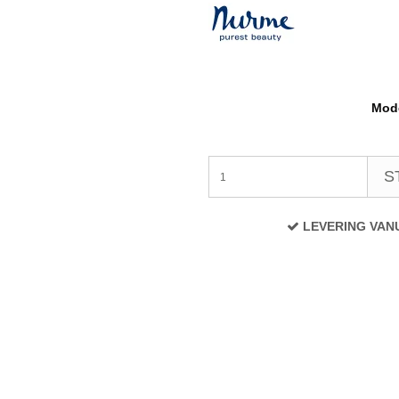
Mode
S
LEVERING VAN