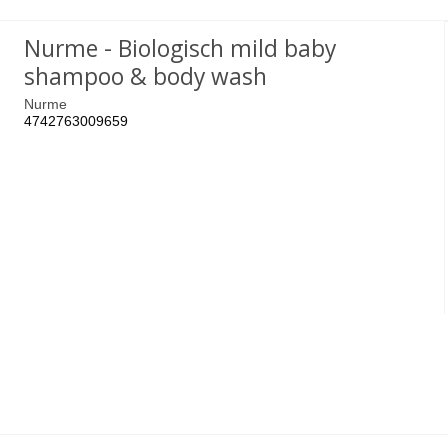
Nurme - Biologisch mild baby
shampoo & body wash
Nurme
4742763009659