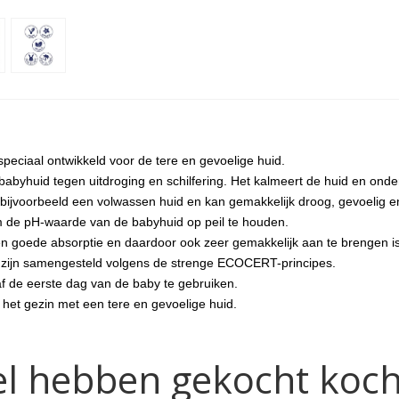
peciaal ontwikkeld voor de tere en gevoelige huid.
 babyhuid tegen uitdroging en schilfering. Het kalmeert de huid en ond
 bijvoorbeeld een volwassen huid en kan gemakkelijk droog, gevoelig en
n om de pH-waarde van de babyhuid op peil te houden.
en goede absorptie en daardoor ook zeer gemakkelijk aan te brengen is
n zijn samengesteld volgens de strenge ECOCERT-principes.
f de eerste dag van de baby te gebruiken.
 het gezin met een tere en gevoelige huid.
ikel hebben gekocht koc