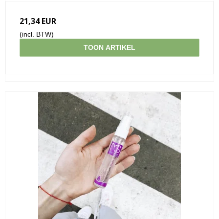
21,34 EUR
(incl. BTW)
TOON ARTIKEL