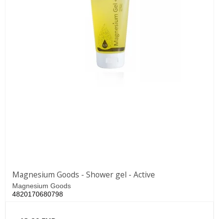
Magnesium Goods - Shower gel - Active
Magnesium Goods
4820170680798