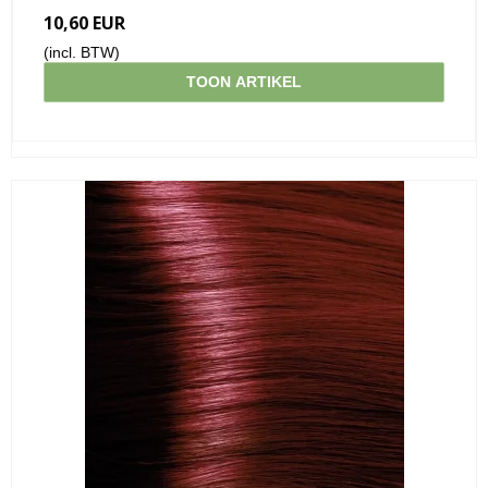
10,60 EUR
(incl. BTW)
TOON ARTIKEL