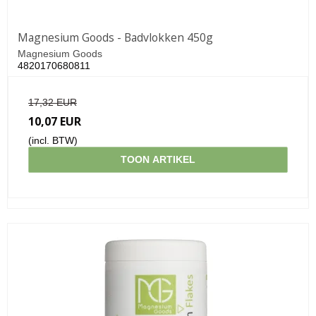
Magnesium Goods - Badvlokken 450g
Magnesium Goods
4820170680811
17,32 EUR
10,07 EUR
(incl. BTW)
TOON ARTIKEL