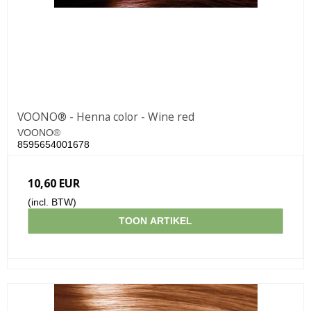
VOONO® - Henna color - Wine red
VOONO®
8595654001678
10,60 EUR
(incl. BTW)
TOON ARTIKEL