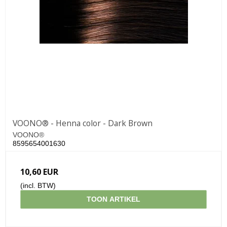
VOONO® - Henna color - Dark Brown
VOONO®
8595654001630
10,60 EUR
(incl. BTW)
TOON ARTIKEL