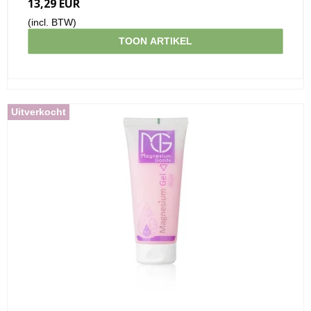
13,29 EUR
(incl. BTW)
TOON ARTIKEL
Uitverkocht