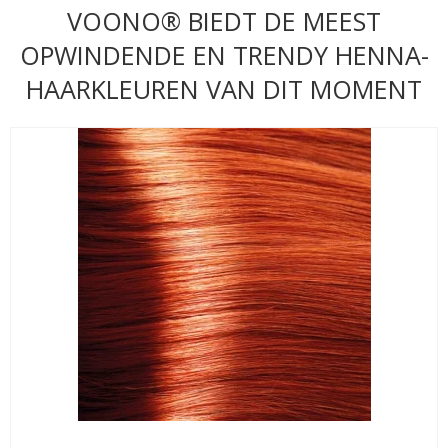
VOONO® BIEDT DE MEEST
OPWINDENDE EN TRENDY HENNA-
HAARKLEUREN VAN DIT MOMENT