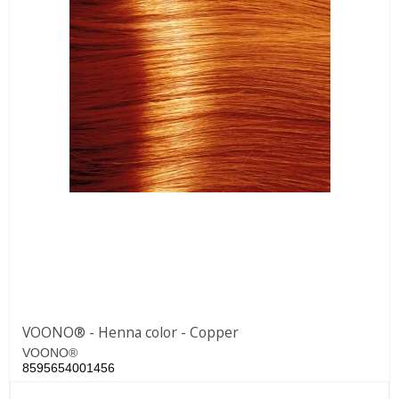
VOONO® - Henna color - Copper
VOONO®
8595654001456