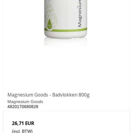
Magnesium Goods - Badvlokken 800g
Magnesium Goods
4820170680828
26,71 EUR
(incl. BTW)