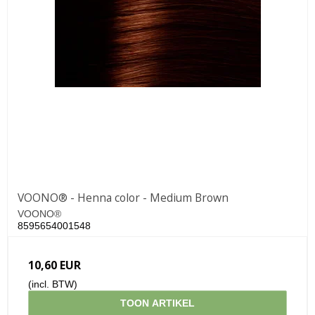
VOONO® - Henna color - Medium Brown
VOONO®
8595654001548
10,60 EUR
(incl. BTW)
TOON ARTIKEL