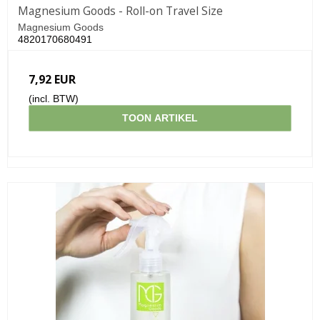
Magnesium Goods - Roll-on Travel Size
Magnesium Goods
4820170680491
7,92 EUR
(incl. BTW)
TOON ARTIKEL