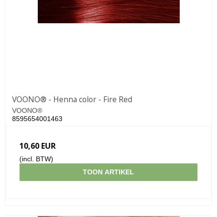
VOONO® - Henna color - Fire Red
VOONO®
8595654001463
10,60 EUR
(incl. BTW)
TOON ARTIKEL