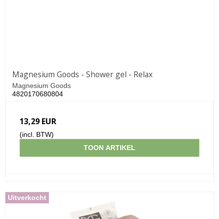
Magnesium Goods - Shower gel - Relax
Magnesium Goods
4820170680804
13,29 EUR
(incl. BTW)
TOON ARTIKEL
Uitverkocht