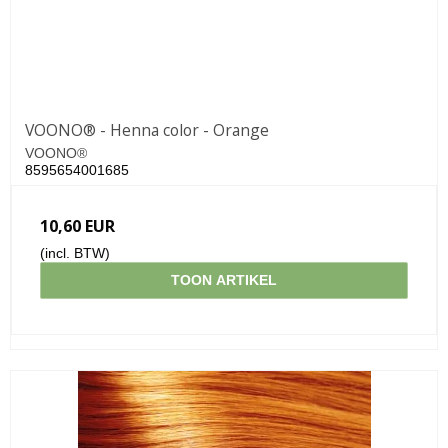
VOONO® - Henna color - Orange
VOONO®
8595654001685
10,60 EUR
(incl. BTW)
TOON ARTIKEL