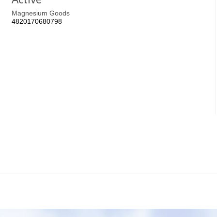
Magnesium Goods
4820170680798