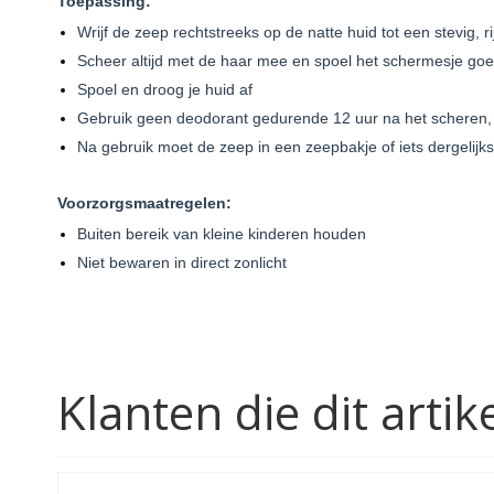
Toepassing:
Wrijf de zeep rechtstreeks op de natte huid tot een stevig, 
Scheer altijd met de haar mee en spoel het schermesje goed 
Spoel en droog je huid af
Gebruik geen deodorant gedurende 12 uur na het scheren, o
Na gebruik moet de zeep in een zeepbakje of iets dergelijk
Voorzorgsmaatregelen:
Buiten bereik van kleine kinderen houden
Niet bewaren in direct zonlicht
Klanten die dit art