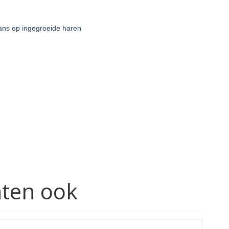
kans op ingegroeide haren
hten ook