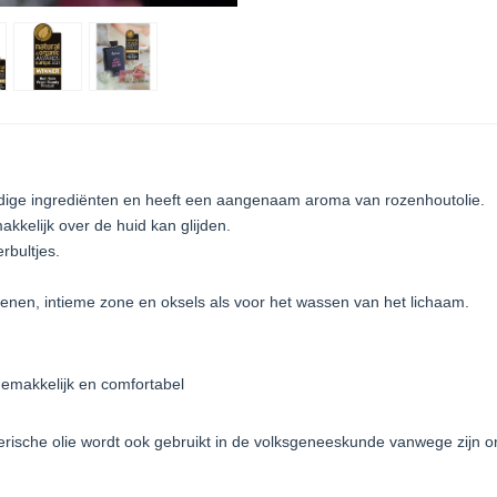
dige ingrediënten en heeft een aangenaam aroma van rozenhoutolie.
kkelijk over de huid kan glijden.
rbultjes.
enen, intieme zone en oksels als voor het wassen van het lichaam.
gemakkelijk en comfortabel
erische olie wordt ook gebruikt in de volksgeneeskunde vanwege zijn