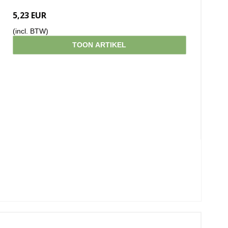
5,23 EUR
(incl. BTW)
TOON ARTIKEL