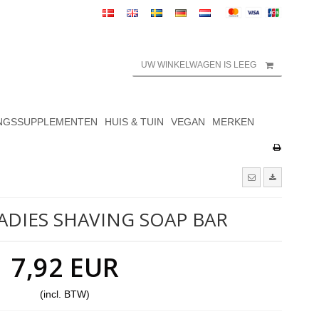
UW WINKELWAGEN IS LEEG
NGSSUPPLEMENTEN
HUIS & TUIN
VEGAN
MERKEN
ADIES SHAVING SOAP BAR
7,92 EUR
(incl. BTW)