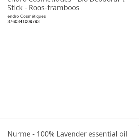
Stick - Roos-framboos
endro Cosmétiques
3760341009793
Nurme - 100% Lavender essential oil