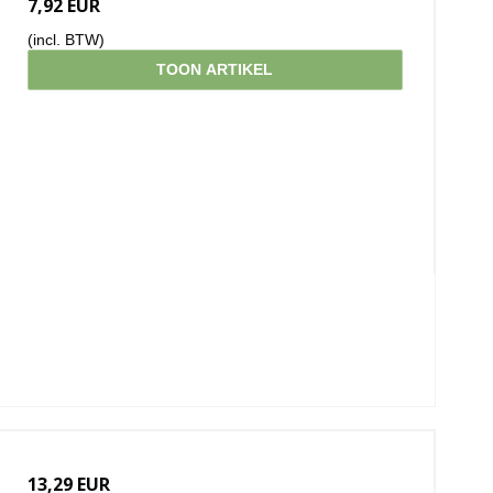
7,92 EUR
(incl. BTW)
TOON ARTIKEL
13,29 EUR