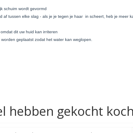
rijk schuim wordt gevormd
af tussen elke slag - als je je tegen je haar in scheert, heb je meer 
mdat dit uw huid kan irriteren
s worden geplaatst zodat het water kan weglopen.
ikel hebben gekocht koc