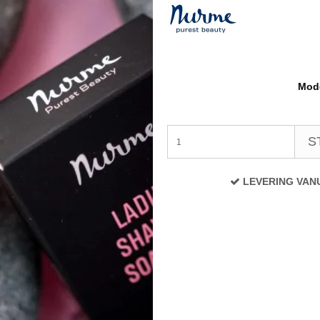
Mode
S
LEVERING VAN