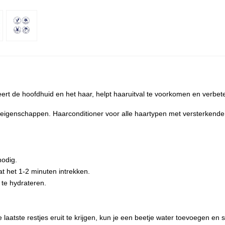
ateert de hoofdhuid en het haar, helpt haaruitval te voorkomen en verbe
eigenschappen. Haarconditioner voor alle haartypen met versterkend
nodig.
at het 1-2 minuten intrekken.
te hydrateren.
e laatste restjes eruit te krijgen, kun je een beetje water toevoegen en