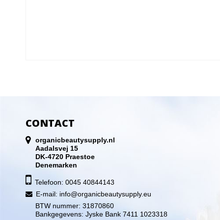
CONTACT
organicbeautysupply.nl
Aadalsvej 15
DK-4720 Praestoe
Denemarken
Telefoon: 0045 40844143
E-mail
:
info@organicbeautysupply.eu
BTW nummer: 31870860
Bankgegevens: Jyske Bank 7411 1023318