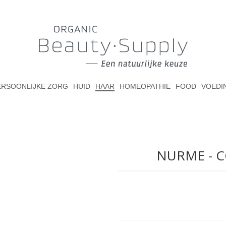
ERSOONLIJKE ZORG
HUID
HAAR
HOMEOPATHIE
FOOD
VOEDI
NURME - C