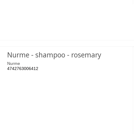
Nurme - shampoo - rosemary
Nurme
4742763006412