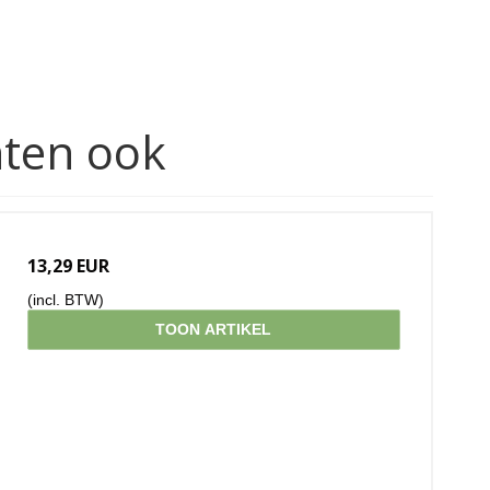
hten ook
13,29 EUR
(incl. BTW)
TOON ARTIKEL