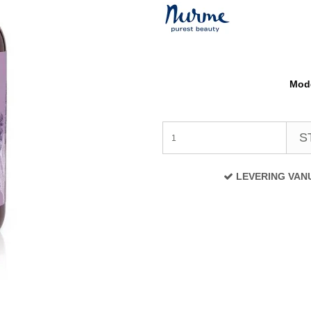
Mode
S
LEVERING VAN