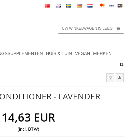
UW WINKELWAGEN IS LEEG
NGSSUPPLEMENTEN
HUIS & TUIN
VEGAN
MERKEN
ONDITIONER - LAVENDER
14,63 EUR
(incl. BTW)