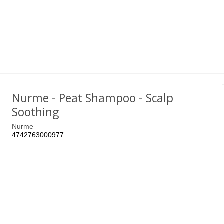
Nurme - Peat Shampoo - Scalp
Soothing
Nurme
4742763000977