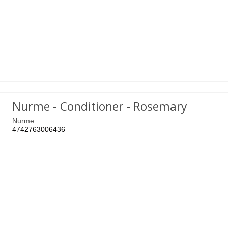
Nurme - Conditioner - Rosemary
Nurme
4742763006436