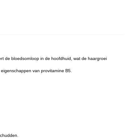
tert de bloedsomloop in de hoofdhuid, wat de haargroei
e eigenschappen van provitamine B5.
 schudden.