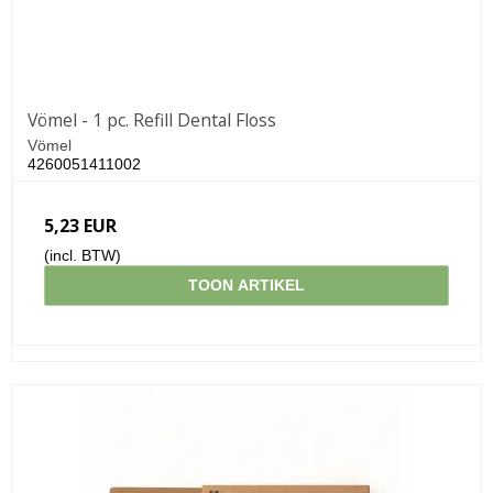
Vömel - 1 pc. Refill Dental Floss
Vömel
4260051411002
5,23 EUR
(incl. BTW)
TOON ARTIKEL