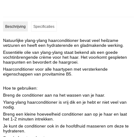
Beschrijving
Specificaties
Natuurlijke ylang-ylang haarconditioner bevat veel heilzame
vetzuren en heeft een hydraterende en gladmakende werking.
Essentiële olie van ylang-ylang staat bekend als een goede
vochtinbrengende crème voor het haar. Het voorkomt gespleten
haarpunten en bevordert de haargroei.
Haarconditioner voor alle haartypen met versterkende
eigenschappen van provitamine
B5.
Hoe te gebruiken:
Breng de conditioner aan na het wassen van je haar.
Ylang-ylang
haarconditioner is vrij dik en je hebt er niet veel van
nodig.
Breng een kleine hoeveelheid conditioner aan op je haar en laat
het 1-2 minuten intrekken.
Je kunt de conditioner ook in de hoofdhuid masseren om deze te
hydrateren.