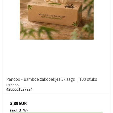
Pandoo - Bamboe zakdoekjes 3-laags | 100 stuks
Pandoo
4280001327924
3,89 EUR
(incl. BTW)