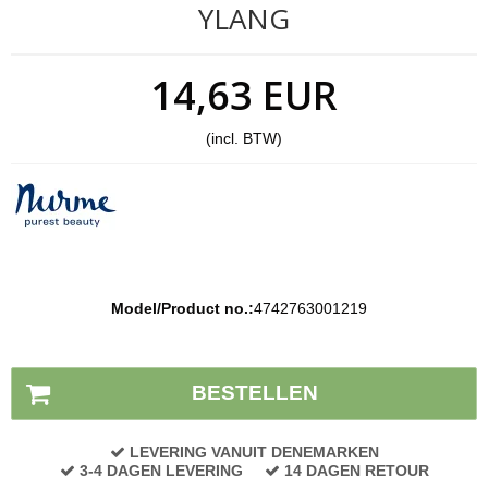
YLANG
14,63 EUR
(incl. BTW)
Model/Product no.:
4742763001219
Voorraad status:
Op voorraad
BESTELLEN
LEVERING VANUIT DENEMARKEN
3-4 DAGEN LEVERING
14 DAGEN RETOUR