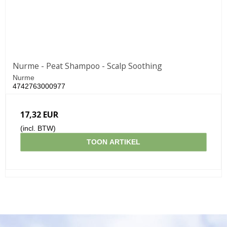
Nurme - Peat Shampoo - Scalp Soothing
Nurme
4742763000977
17,32 EUR
(incl. BTW)
TOON ARTIKEL