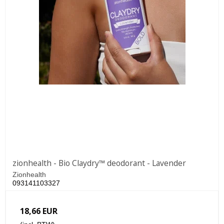
zionhealth - Bio Claydry™ deodorant - Lavender
Zionhealth
093141103327
18,66 EUR