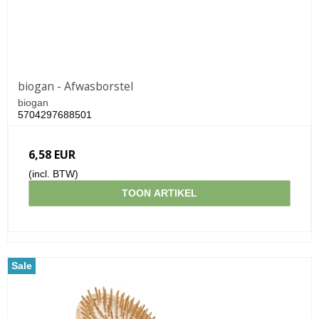
biogan - Afwasborstel
biogan
5704297688501
6,58 EUR
(incl. BTW)
TOON ARTIKEL
Sale