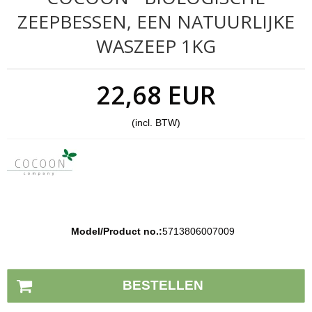
ZEEPBESSEN, EEN NATUURLIJKE
WASZEEP 1KG
22,68 EUR
(incl. BTW)
Model/Product no.:
5713806007009
Voorraad status:
Op voorraad
BESTELLEN