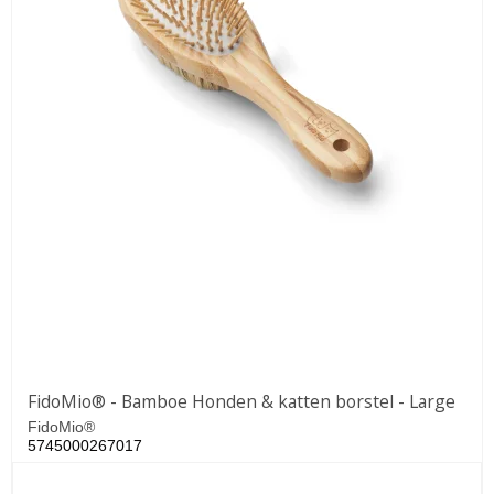
FidoMio® - Bamboe Honden & katten borstel - Large
FidoMio®
5745000267017