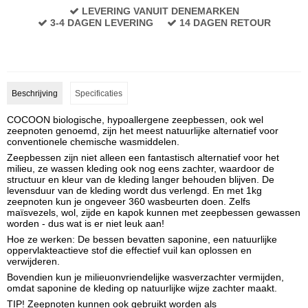
LEVERING VANUIT DENEMARKEN
3-4 DAGEN LEVERING
14 DAGEN RETOUR
Beschrijving
Specificaties
COCOON b
iologische, hypoallergene zeepbessen, ook wel
zeepnoten genoemd, zijn het meest natuurlijke alternatief voor
conventionele chemische wasmiddelen.
Zeepbessen zijn niet alleen een fantastisch alternatief voor het
milieu, ze wassen kleding ook nog eens zachter, waardoor de
structuur en kleur van de kleding langer behouden blijven. De
levensduur van de kleding wordt dus verlengd. En met 1kg
zeepnoten kun je ongeveer 360 wasbeurten doen. Zelfs
maïsvezels, wol, zijde en kapok kunnen met zeepbessen gewassen
worden - dus wat is er niet leuk aan!
Hoe ze werken: De bessen bevatten saponine, een natuurlijke
oppervlakteactieve stof die effectief vuil kan oplossen en
verwijderen.
Bovendien kun je milieuonvriendelijke wasverzachter vermijden,
omdat saponine de kleding op natuurlijke wijze zachter maakt.
TIP! Zeepnoten kunnen ook gebruikt worden als