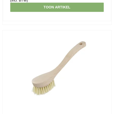
(incl. BTW)
TOON ARTIKEL