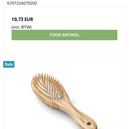
5707224070202
10,73 EUR
(incl. BTW)
TOON ARTIKEL
Sale