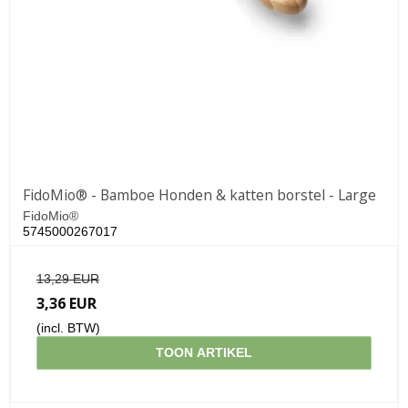
FidoMio® - Bamboe Honden & katten borstel - Large
FidoMio®
5745000267017
13,29 EUR
3,36 EUR
(incl. BTW)
TOON ARTIKEL