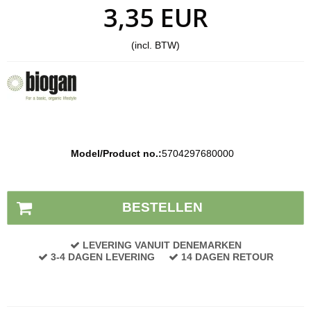
3,35 EUR
(incl. BTW)
Model/Product no.:
5704297680000
Voorraad status:
Op voorraad
BESTELLEN
LEVERING VANUIT DENEMARKEN
3-4 DAGEN LEVERING
14 DAGEN RETOUR