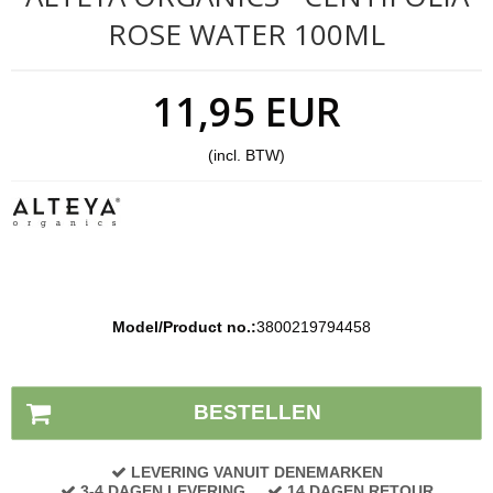
ROSE WATER 100ML
11,95 EUR
(incl. BTW)
Model/Product no.:
3800219794458
Voorraad status:
Op voorraad
BESTELLEN
LEVERING VANUIT DENEMARKEN
3-4 DAGEN LEVERING
14 DAGEN RETOUR