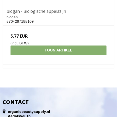
biogan - Biologische appelazijn
biogan
5704297185109
5,77 EUR
(incl. BTW)
TOON ARTIKEL
CONTACT
organicbeautysupply.nl
Aadalsvej 15