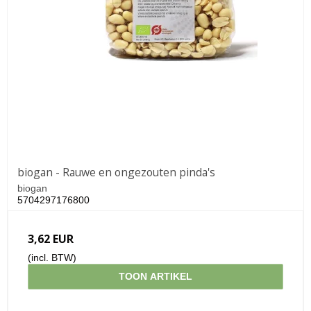
biogan - Rauwe en ongezouten pinda's
biogan
5704297176800
3,62 EUR
(incl. BTW)
TOON ARTIKEL