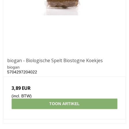
biogan - Biologische Spelt Biostogne Koekjes
biogan
5704297204022
3,89 EUR
(incl. BTW)
TOON ARTIKEL