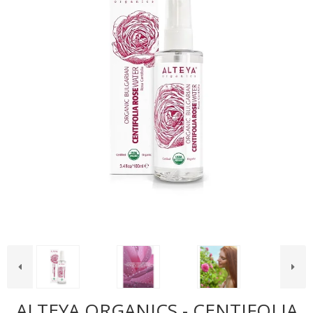
ALTEYA ORGANICS - CENTIFOLIA