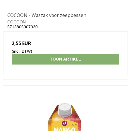
COCOON - Waszak voor zeepbessen
COCOON
5713806007030
2,55 EUR
(incl. BTW)
TOON ARTIKEL