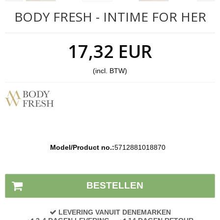
BODY FRESH - INTIME FOR HER
17,32 EUR
(incl. BTW)
Model/Product no.:
5712881018870
Voorraad status:
Op voorraad
BESTELLEN
LEVERING VANUIT DENEMARKEN