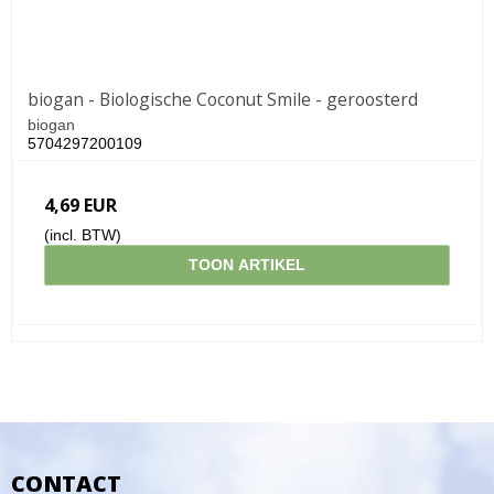
biogan - Biologische Coconut Smile - geroosterd
biogan
5704297200109
4,69 EUR
(incl. BTW)
TOON ARTIKEL
CONTACT