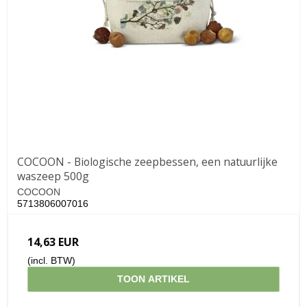
COCOON - Biologische zeepbessen, een natuurlijke
waszeep 500g
COCOON
5713806007016
14,63 EUR
(incl. BTW)
TOON ARTIKEL