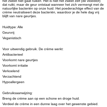
het zweet niet gaat ruiken. Het is niet het zweet zelf (de vloeistof)
dat ruikt, maar de geur ontstaat wanneer het zich vermengt met de
natuurlijke bacteriën op onze huid. Het poederachtige effect van de
crème neutraliseert deze bacteriën, waardoor je de hele dag vrij
blijft van nare geurtjes.
Huidtype: Alle
Geurvrij
Veganistisch
Voor uitwendig gebruik. De crème werkt:
Antibacterieel
Voorkomt nare geurtjes
Voorkomt irritatie
Verkoelend
Verzachtend
Hypoallergeen
Gebruiksaanwijzing:
Breng de crème aan op een schone en droge huid.
Verdeel de crème in een dunne laag over het gewenste gebied.