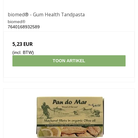
biomed® - Gum Health Tandpasta
biomed®
7640168932589
5,23 EUR
(incl. BTW)
TOON ARTIKEL