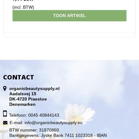
(incl. BTW)
TOON ARTIKEL
CONTACT
organicbeautysupply.nl
Aadalsvej 15
DK-4720 Praestoe
Denemarken
Telefoon: 0045 40844143
E-mail
:
info@organicbeautysupply.eu
BTW nummer: 31870860
Bankgegevens: Jyske Bank 7411 1023318 - IBAN