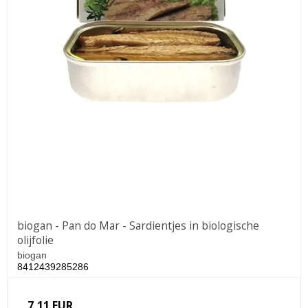
biogan - Pan do Mar - Sardientjes in biologische
olijfolie
biogan
8412439285286
7,11 EUR