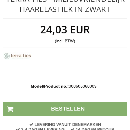
HAARELASTIEK IN ZWART
24,03 EUR
(incl. BTW)
Model/Product no.:
008605060009
Voorraad status:
Op voorraad
BESTELLEN
LEVERING VANUIT DENEMARKEN
3-4 DAGEN LEVERING
14 DAGEN RETOUR