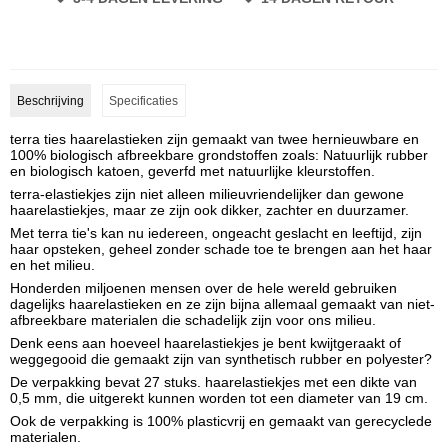
Beschrijving
Specificaties
terra ties haarelastieken zijn gemaakt van twee hernieuwbare en
100% biologisch afbreekbare grondstoffen zoals: Natuurlijk rubber
en biologisch katoen, geverfd met natuurlijke kleurstoffen.
terra-elastiekjes zijn niet alleen milieuvriendelijker dan gewone
haarelastiekjes, maar ze zijn ook dikker, zachter en duurzamer.
Met terra tie's kan nu iedereen, ongeacht geslacht en leeftijd, zijn
haar opsteken, geheel zonder schade toe te brengen aan het haar
en het milieu.
Honderden miljoenen mensen over de hele wereld gebruiken
dagelijks haarelastieken en ze zijn bijna allemaal gemaakt van niet-
afbreekbare materialen die schadelijk zijn voor ons milieu.
Denk eens aan hoeveel haarelastiekjes je bent kwijtgeraakt of
weggegooid die gemaakt zijn van synthetisch rubber en polyester?
De verpakking bevat 27 stuks. haarelastiekjes met een dikte van
0,5 mm, die uitgerekt kunnen worden tot een diameter van 19 cm.
Ook de verpakking is 100% plasticvrij en gemaakt van gerecyclede
materialen.