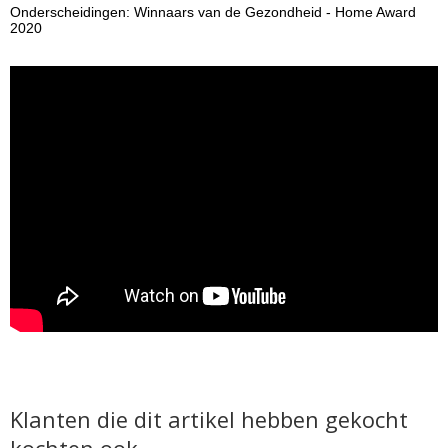
Onderscheidingen: Winnaars van de Gezondheid - Home Award
2020
Klanten die dit artikel hebben gekocht