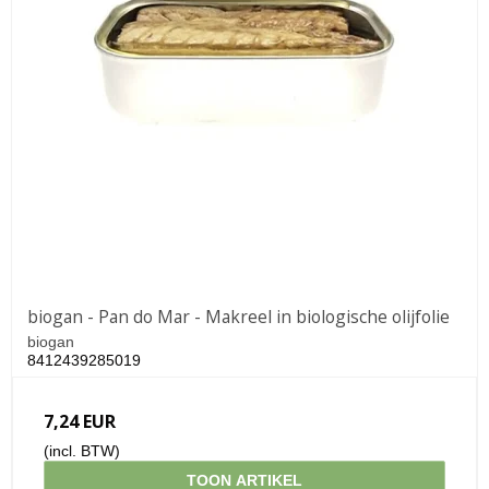
biogan - Pan do Mar - Makreel in biologische olijfolie
biogan
8412439285019
7,24 EUR
(incl. BTW)
TOON ARTIKEL