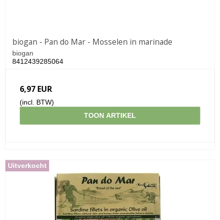
biogan - Pan do Mar - Mosselen in marinade
biogan
8412439285064
6,97 EUR
(incl. BTW)
TOON ARTIKEL
Uitverkocht