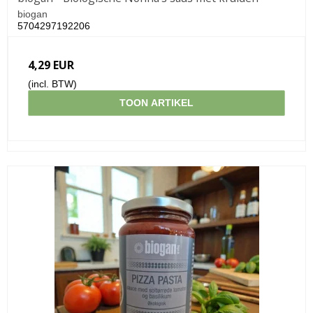
biogan
5704297192206
4,29 EUR
(incl. BTW)
TOON ARTIKEL