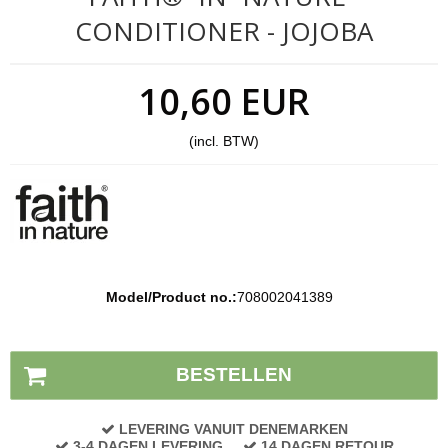
CONDITIONER - JOJOBA
10,60 EUR
(incl. BTW)
Model/Product no.:
708002041389
Voorraad status:
Op voorraad
BESTELLEN
LEVERING VANUIT DENEMARKEN
3-4 DAGEN LEVERING
14 DAGEN RETOUR