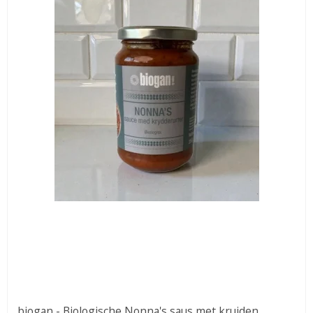
biogan - Biologische Nonna's saus met kruiden