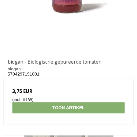
biogan - Biologische gepureerde tomaten
biogan
5704297191001
3,75 EUR
(incl. BTW)
TOON ARTIKEL