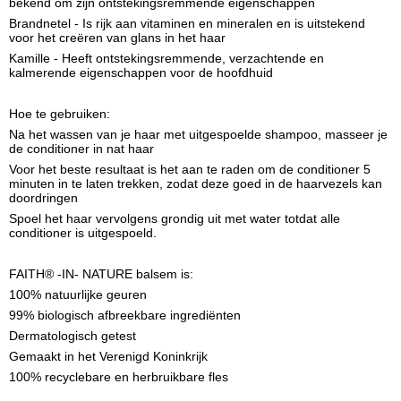
bekend om zijn ontstekingsremmende eigenschappen
Brandnetel - Is rijk aan vitaminen en mineralen en is uitstekend
voor het creëren van glans in het haar
Kamille - Heeft ontstekingsremmende, verzachtende en
kalmerende eigenschappen voor de hoofdhuid
Hoe te gebruiken:
Na het wassen van je haar met uitgespoelde shampoo, masseer je
de conditioner in nat haar
Voor het beste resultaat is het aan te raden om de conditioner 5
minuten in te laten trekken, zodat deze goed in de haarvezels kan
doordringen
Spoel het haar vervolgens grondig uit met water totdat alle
conditioner is uitgespoeld.
FAITH® -IN- NATURE balsem is:
100% natuurlijke geuren
99% biologisch afbreekbare ingrediënten
Dermatologisch getest
Gemaakt in het Verenigd Koninkrijk
100% recyclebare en herbruikbare fles