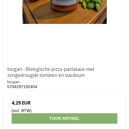
biogan - Biologische pizza-pastasaus met
zongedroogde tomaten en basilicum
biogan
5704297192404
4,29 EUR
(incl. BTW)
TOON ARTIKEL