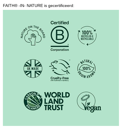
FAITH® -IN- NATURE is gecertificeerd: